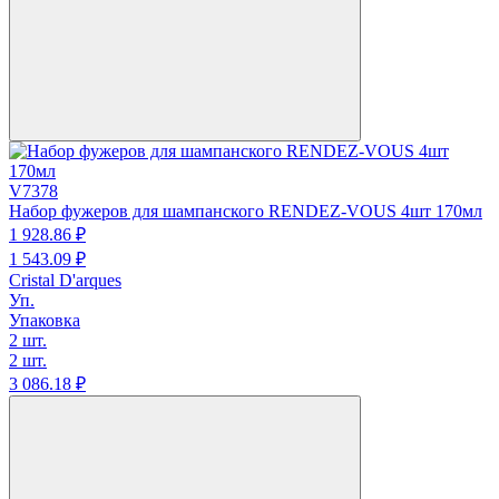
V7378
Набор фужеров для шампанского RENDEZ-VOUS 4шт 170мл
1 928.
86
₽
1 543.
09
₽
Cristal D'arques
Уп.
Упаковка
2 шт.
2 шт.
3 086.
18
₽