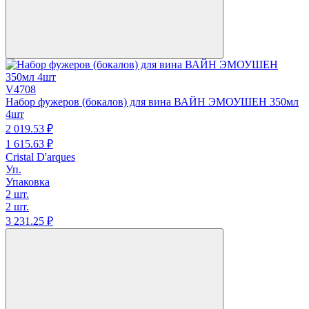
V4708
Набор фужеров (бокалов) для вина ВАЙН ЭМОУШЕН 350мл
4шт
2 019.
53
₽
1 615.
63
₽
Cristal D'arques
Уп.
Упаковка
2 шт.
2 шт.
3 231.
25
₽