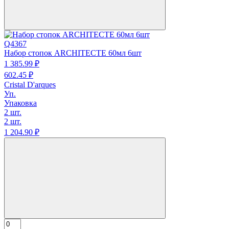
Q4367
Набор стопок ARCHITECTE 60мл 6шт
1 385.
99
₽
602.
45
₽
Cristal D'arques
Уп.
Упаковка
2 шт.
2 шт.
1 204.
90
₽