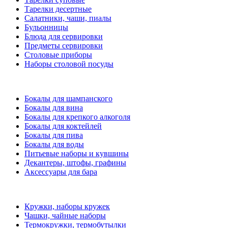
Тарелки десертные
Салатники, чаши, пиалы
Бульонницы
Блюда для сервировки
Предметы сервировки
Столовые приборы
Наборы столовой посуды
Бокалы для шампанского
Бокалы для вина
Бокалы для крепкого алкоголя
Бокалы для коктейлей
Бокалы для пива
Бокалы для воды
Питьевые наборы и кувшины
Декантеры, штофы, графины
Аксессуары для бара
Кружки, наборы кружек
Чашки, чайные наборы
Термокружки, термобутылки