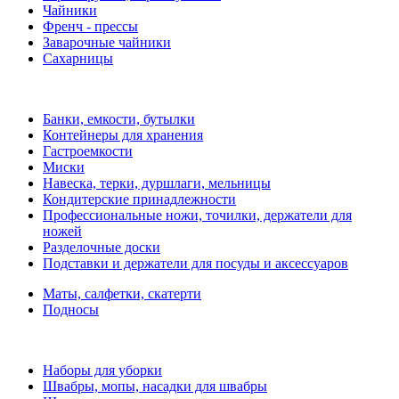
Чайники
Френч - прессы
Заварочные чайники
Сахарницы
Банки, емкости, бутылки
Контейнеры для хранения
Гастроемкости
Миски
Навеска, терки, дуршлаги, мельницы
Кондитерские принадлежности
Профессиональные ножи, точилки, держатели для
ножей
Разделочные доски
Подставки и держатели для посуды и аксессуаров
Маты, салфетки, скатерти
Подносы
Наборы для уборки
Швабры, мопы, насадки для швабры