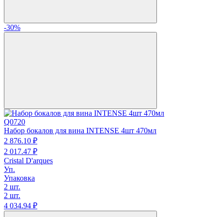
-30%
Q0720
Набор бокалов для вина INTENSE 4шт 470мл
2 876.
10
₽
2 017.
47
₽
Cristal D'arques
Уп.
Упаковка
2 шт.
2 шт.
4 034.
94
₽