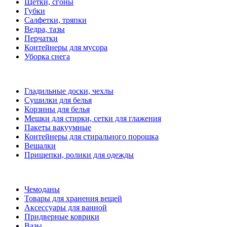
Щетки, сгоны
Губки
Салфетки, тряпки
Ведра, тазы
Перчатки
Контейнеры для мусора
Уборка снега
Гладильные доски, чехлы
Сушилки для белья
Корзины для белья
Мешки для стирки, сетки для глажения
Пакеты вакуумные
Контейнеры для стирального порошка
Вешалки
Прищепки, ролики для одежды
Чемоданы
Товары для хранения вещей
Аксессуары для ванной
Придверные коврики
Вазы