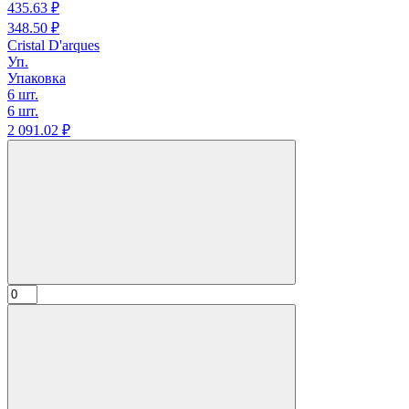
435.
63
₽
348.
50
₽
Cristal D'arques
Уп.
Упаковка
6 шт.
6 шт.
2 091.
02
₽