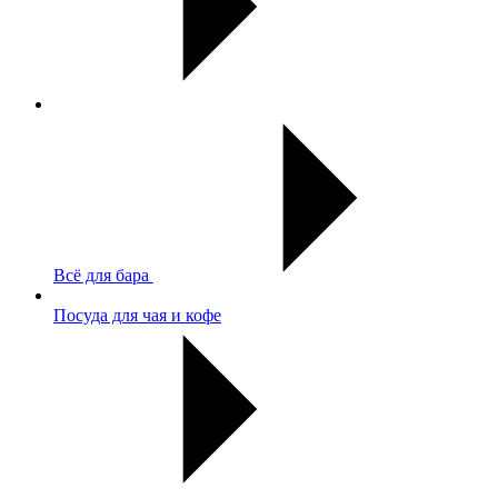
Всё для бара
Посуда для чая и кофе