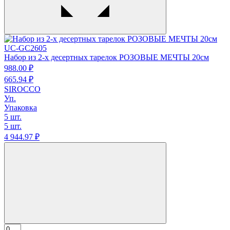
UC-GC2605
Набор из 2-х десертных тарелок РОЗОВЫЕ МЕЧТЫ 20см
988.
00
₽
665.
94
₽
SIROCCO
Уп.
Упаковка
5 шт.
5 шт.
4 944.
97
₽