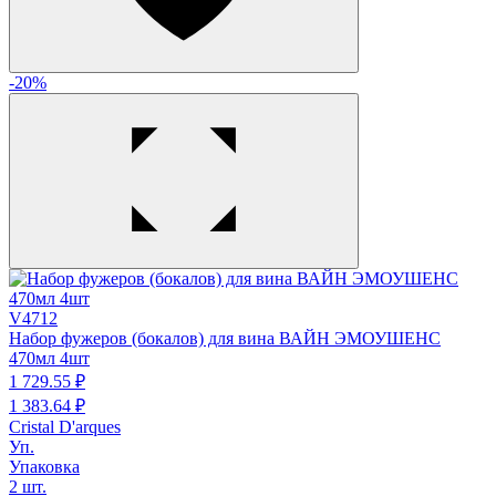
-20%
V4712
Набор фужеров (бокалов) для вина ВАЙН ЭМОУШЕНС
470мл 4шт
1 729.
55
₽
1 383.
64
₽
Cristal D'arques
Уп.
Упаковка
2 шт.