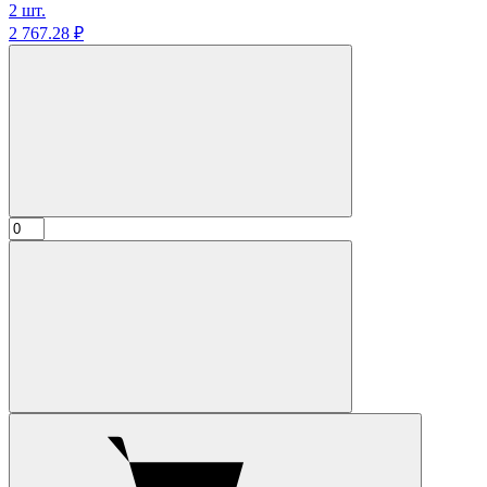
2 шт.
2 767.
28
₽