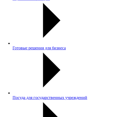
Готовые решения для бизнеса
Посуда для государственных учреждений