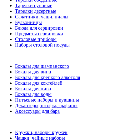
Тарелки суповые
Тарелки десертные
Салатники, чаши, пиалы
Бульонницы
Блюда для сервировки
Предметы сервировки
Столовые приборы
Наборы столовой посуды
Бокалы для шампанского
Бокалы для вина
Бокалы для крепкого алкоголя
Бокалы для коктейлей
Бокалы для пива
Бокалы для воды
Питьевые наборы и кувшины
Декантеры, штофы, графины
Аксессуары для бара
Кружки, наборы кружек
Чашки, чайные наборы