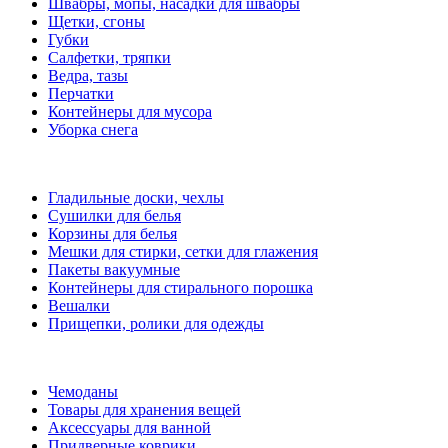
Швабры, мопы, насадки для швабры
Щетки, сгоны
Губки
Салфетки, тряпки
Ведра, тазы
Перчатки
Контейнеры для мусора
Уборка снега
Гладильные доски, чехлы
Сушилки для белья
Корзины для белья
Мешки для стирки, сетки для глажения
Пакеты вакуумные
Контейнеры для стирального порошка
Вешалки
Прищепки, ролики для одежды
Чемоданы
Товары для хранения вещей
Аксессуары для ванной
Придверные коврики