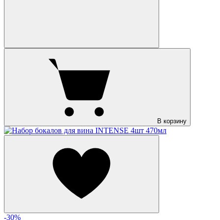
В корзину
-30%