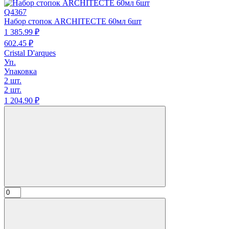
Q4367
Набор стопок ARCHITECTE 60мл 6шт
1 385.
99
₽
602.
45
₽
Cristal D'arques
Уп.
Упаковка
2 шт.
2 шт.
1 204.
90
₽