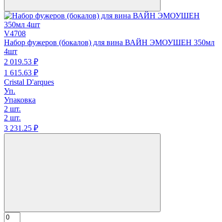
V4708
Набор фужеров (бокалов) для вина ВАЙН ЭМОУШЕН 350мл
4шт
2 019.
53
₽
1 615.
63
₽
Cristal D'arques
Уп.
Упаковка
2 шт.
2 шт.
3 231.
25
₽