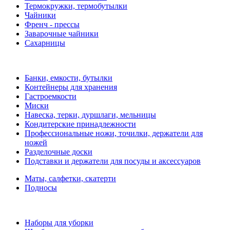
Термокружки, термобутылки
Чайники
Френч - прессы
Заварочные чайники
Сахарницы
Банки, емкости, бутылки
Контейнеры для хранения
Гастроемкости
Миски
Навеска, терки, дуршлаги, мельницы
Кондитерские принадлежности
Профессиональные ножи, точилки, держатели для
ножей
Разделочные доски
Подставки и держатели для посуды и аксессуаров
Маты, салфетки, скатерти
Подносы
Наборы для уборки