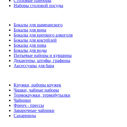
Столовые приборы
Наборы столовой посуды
Бокалы для шампанского
Бокалы для вина
Бокалы для крепкого алкоголя
Бокалы для коктейлей
Бокалы для пива
Бокалы для воды
Питьевые наборы и кувшины
Декантеры, штофы, графины
Аксессуары для бара
Кружки, наборы кружек
Чашки, чайные наборы
Термокружки, термобутылки
Чайники
Френч - прессы
Заварочные чайники
Сахарницы