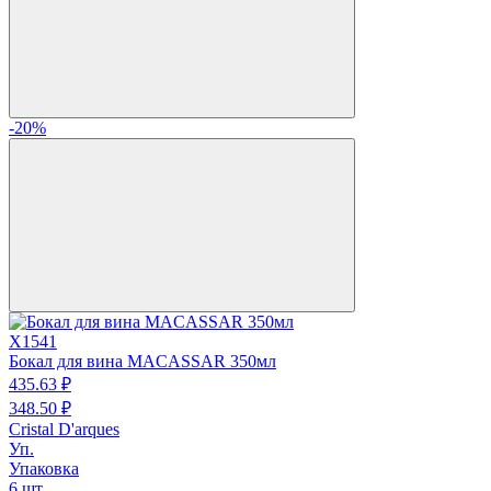
-20%
X1541
Бокал для вина MACASSAR 350мл
435.
63
₽
348.
50
₽
Cristal D'arques
Уп.
Упаковка
6 шт.