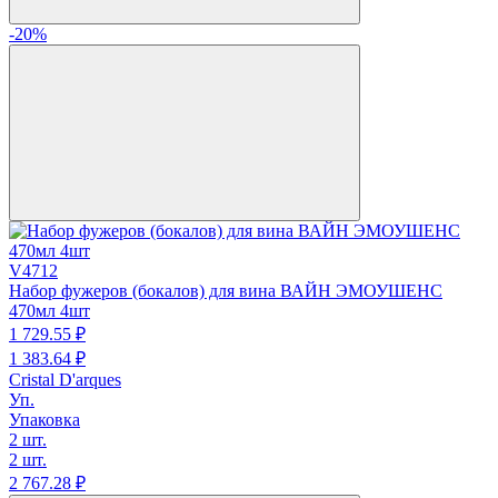
-20%
V4712
Набор фужеров (бокалов) для вина ВАЙН ЭМОУШЕНС
470мл 4шт
1 729.
55
₽
1 383.
64
₽
Cristal D'arques
Уп.
Упаковка
2 шт.
2 шт.
2 767.
28
₽