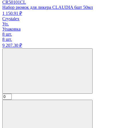
CR50101CL
Набор рюмок для ликера CLAUDIA 6шт 50мл
1 150.
91
₽
Crystalex
Уп.
Упаковка
8 шт.
8 шт.
9 207.
30
₽