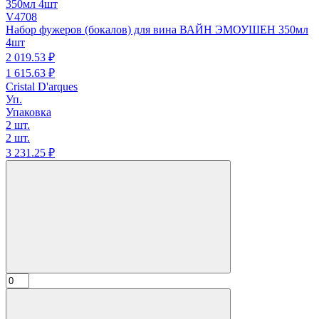
V4708
Набор фужеров (бокалов) для вина ВАЙН ЭМОУШЕН 350мл
4шт
2 019.
53
₽
1 615.
63
₽
Cristal D'arques
Уп.
Упаковка
2 шт.
2 шт.
3 231.
25
₽