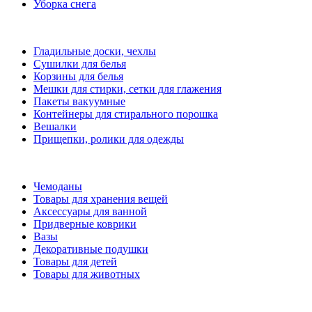
Уборка снега
Гладильные доски, чехлы
Сушилки для белья
Корзины для белья
Мешки для стирки, сетки для глажения
Пакеты вакуумные
Контейнеры для стирального порошка
Вешалки
Прищепки, ролики для одежды
Чемоданы
Товары для хранения вещей
Аксессуары для ванной
Придверные коврики
Вазы
Декоративные подушки
Товары для детей
Товары для животных