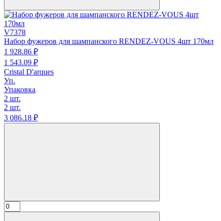
V7378
Набор фужеров для шампанского RENDEZ-VOUS 4шт 170мл
1 928.
86
₽
1 543.
09
₽
Cristal D'arques
Уп.
Упаковка
2 шт.
2 шт.
3 086.
18
₽