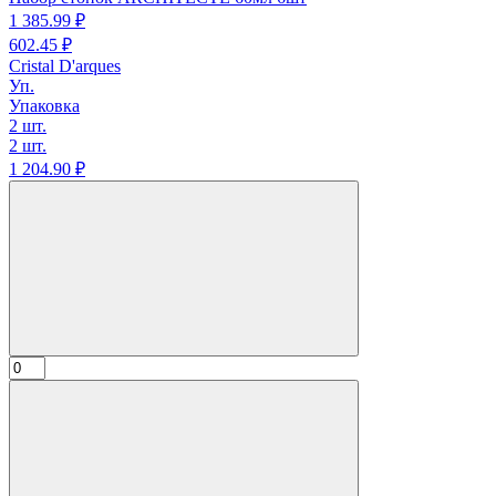
1 385.
99
₽
602.
45
₽
Cristal D'arques
Уп.
Упаковка
2 шт.
2 шт.
1 204.
90
₽