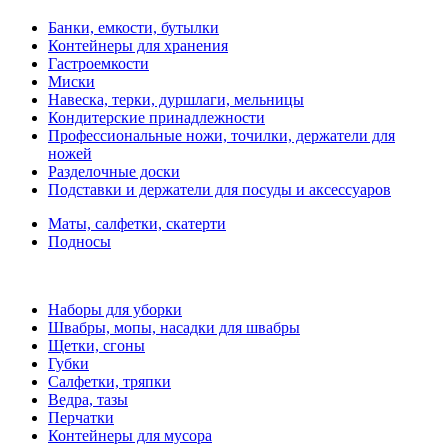
Банки, емкости, бутылки
Контейнеры для хранения
Гастроемкости
Миски
Навеска, терки, дуршлаги, мельницы
Кондитерские принадлежности
Профессиональные ножи, точилки, держатели для
ножей
Разделочные доски
Подставки и держатели для посуды и аксессуаров
Маты, салфетки, скатерти
Подносы
Наборы для уборки
Швабры, мопы, насадки для швабры
Щетки, сгоны
Губки
Салфетки, тряпки
Ведра, тазы
Перчатки
Контейнеры для мусора