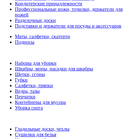
Кондитерские принадлежности
Профессиональные ножи, точилки, держатели для
ножей
Разделочные доски
Подставки и держатели для посуды и аксессуаров
Маты, салфетки, скатерти
Подносы
Наборы для уборки
Швабры, мопы, насадки для швабры
Щетки, сгоны
Губки
Салфетки, тряпки
Ведра, тазы
Перчатки
Контейнеры для мусора
Уборка снега
Гладильные доски, чехлы
Сушилки для белья