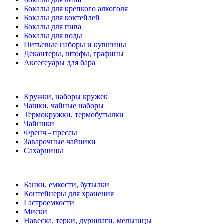
Бокалы для крепкого алкоголя
Бокалы для коктейлей
Бокалы для пива
Бокалы для воды
Питьевые наборы и кувшины
Декантеры, штофы, графины
Аксессуары для бара
Кружки, наборы кружек
Чашки, чайные наборы
Термокружки, термобутылки
Чайники
Френч - прессы
Заварочные чайники
Сахарницы
Банки, емкости, бутылки
Контейнеры для хранения
Гастроемкости
Миски
Навеска, терки, дуршлаги, мельницы