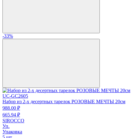
-33%
UC-GC2605
Набор из 2-х десертных тарелок РОЗОВЫЕ МЕЧТЫ 20см
988.
00
₽
665.
94
₽
SIROCCO
Уп.
Упаковка
5 шт.