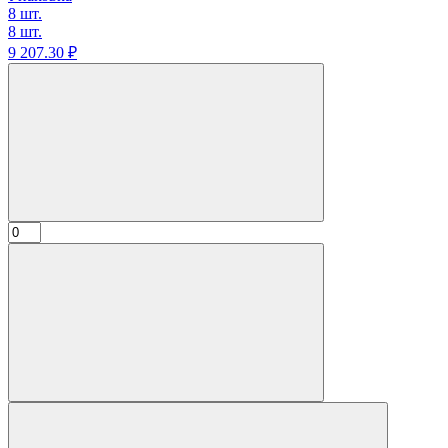
8 шт.
8 шт.
9 207.
30
₽