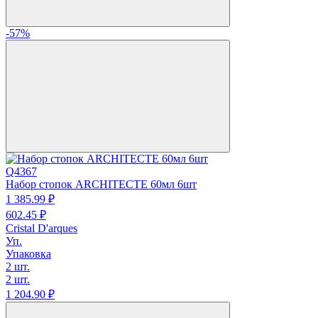
-57%
Q4367
Набор стопок ARCHITECTE 60мл 6шт
1 385.
99
₽
602.
45
₽
Cristal D'arques
Уп.
Упаковка
2 шт.
2 шт.
1 204.
90
₽