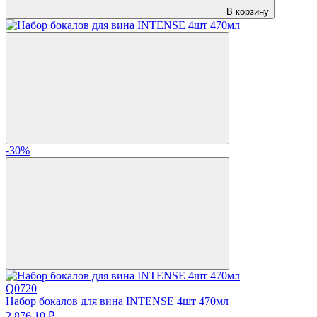
В корзину
-30%
Q0720
Набор бокалов для вина INTENSE 4шт 470мл
2 876.
10
₽