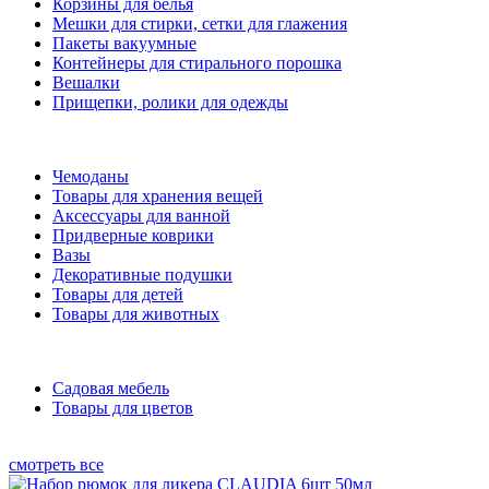
Корзины для белья
Мешки для стирки, сетки для глажения
Пакеты вакуумные
Контейнеры для стирального порошка
Вешалки
Прищепки, ролики для одежды
Чемоданы
Товары для хранения вещей
Аксессуары для ванной
Придверные коврики
Вазы
Декоративные подушки
Товары для детей
Товары для животных
Садовая мебель
Товары для цветов
смотреть все