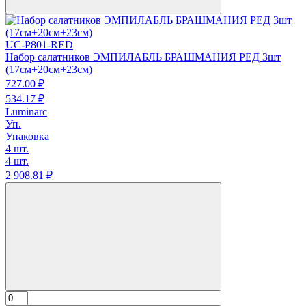
UC-P801-RED
Набор салатников ЭМПИЛАБЛЬ БРАШМАНИЯ РЕД 3шт
(17см+20см+23см)
727.
00
₽
534.
17
₽
Luminarc
Уп.
Упаковка
4 шт.
4 шт.
2 908.
81
₽