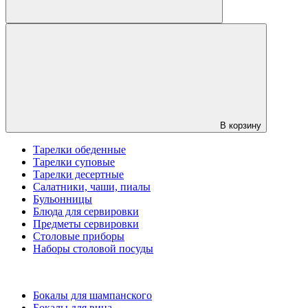
В корзину
Тарелки обеденные
Тарелки суповые
Тарелки десертные
Салатники, чаши, пиалы
Бульонницы
Блюда для сервировки
Предметы сервировки
Столовые приборы
Наборы столовой посуды
Бокалы для шампанского
Бокалы для вина