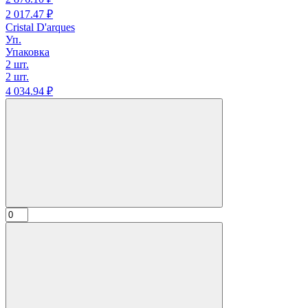
2 017.
47
₽
Cristal D'arques
Уп.
Упаковка
2 шт.
2 шт.
4 034.
94
₽