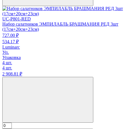
UC-P801-RED
Набор салатников ЭМПИЛАБЛЬ БРАШМАНИЯ РЕД 3шт
(17см+20см+23см)
727.
00
₽
534.
17
₽
Luminarc
Уп.
Упаковка
4 шт.
4 шт.
2 908.
81
₽