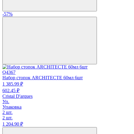
-57%
Q4367
Набор стопок ARCHITECTE 60мл 6шт
1 385.
99
₽
602.
45
₽
Cristal D'arques
Уп.
Упаковка
2 шт.
2 шт.
1 204.
90
₽