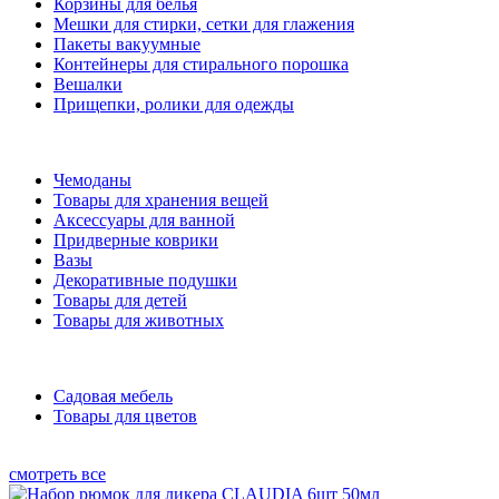
Корзины для белья
Мешки для стирки, сетки для глажения
Пакеты вакуумные
Контейнеры для стирального порошка
Вешалки
Прищепки, ролики для одежды
Чемоданы
Товары для хранения вещей
Аксессуары для ванной
Придверные коврики
Вазы
Декоративные подушки
Товары для детей
Товары для животных
Садовая мебель
Товары для цветов
смотреть все