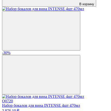
В корзину
-30%
Q0720
Набор бокалов для вина INTENSE 4шт 470мл
2 876.
10
₽