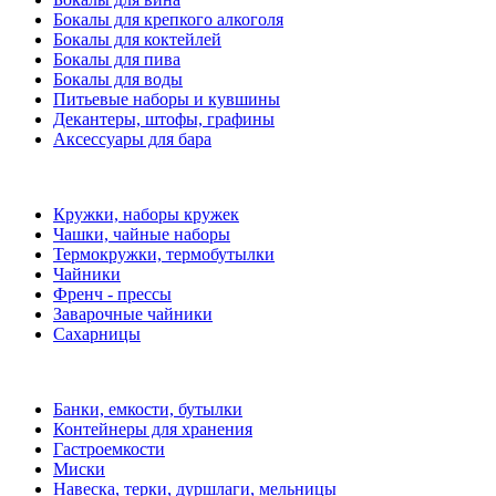
Бокалы для крепкого алкоголя
Бокалы для коктейлей
Бокалы для пива
Бокалы для воды
Питьевые наборы и кувшины
Декантеры, штофы, графины
Аксессуары для бара
Кружки, наборы кружек
Чашки, чайные наборы
Термокружки, термобутылки
Чайники
Френч - прессы
Заварочные чайники
Сахарницы
Банки, емкости, бутылки
Контейнеры для хранения
Гастроемкости
Миски
Навеска, терки, дуршлаги, мельницы