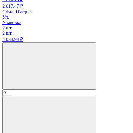
2 017.
47
₽
Cristal D'arques
Уп.
Упаковка
2 шт.
2 шт.
4 034.
94
₽