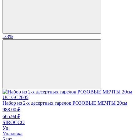
-33%
UC-GC2605
Набор из 2-х десертных тарелок РОЗОВЫЕ МЕЧТЫ 20см
988.
00
₽
665.
94
₽
SIROCCO
Уп.
Упаковка
5 шт.