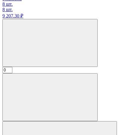
8 шт.
8 шт.
9 207.
30
₽