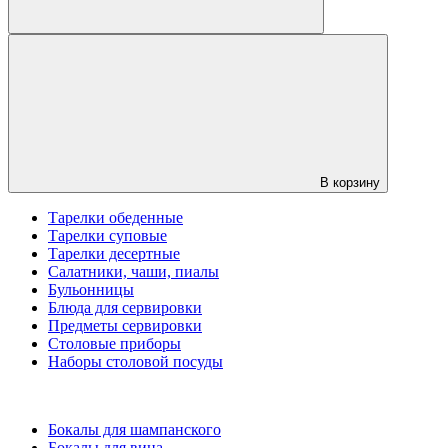
В корзину
Тарелки обеденные
Тарелки суповые
Тарелки десертные
Салатники, чаши, пиалы
Бульонницы
Блюда для сервировки
Предметы сервировки
Столовые приборы
Наборы столовой посуды
Бокалы для шампанского
Бокалы для вина