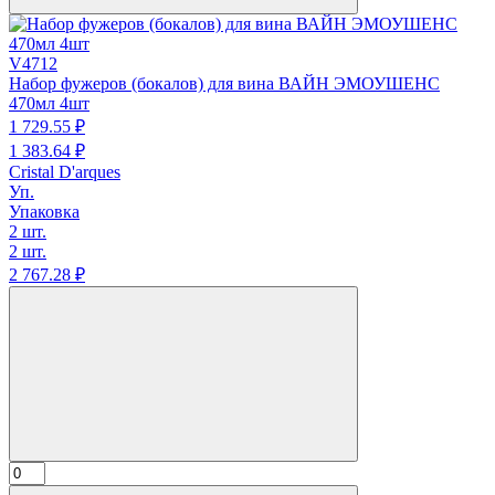
V4712
Набор фужеров (бокалов) для вина ВАЙН ЭМОУШЕНС
470мл 4шт
1 729.
55
₽
1 383.
64
₽
Cristal D'arques
Уп.
Упаковка
2 шт.
2 шт.
2 767.
28
₽