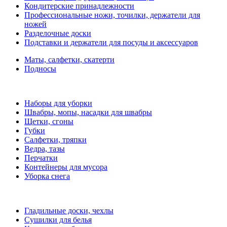
Кондитерские принадлежности
Профессиональные ножи, точилки, держатели для
ножей
Разделочные доски
Подставки и держатели для посуды и аксессуаров
Маты, салфетки, скатерти
Подносы
Наборы для уборки
Швабры, мопы, насадки для швабры
Щетки, сгоны
Губки
Салфетки, тряпки
Ведра, тазы
Перчатки
Контейнеры для мусора
Уборка снега
Гладильные доски, чехлы
Сушилки для белья