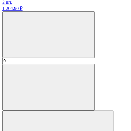
2 шт.
1 204.
90
₽