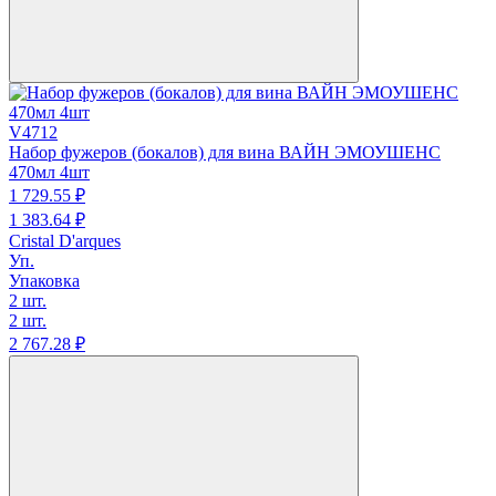
V4712
Набор фужеров (бокалов) для вина ВАЙН ЭМОУШЕНС
470мл 4шт
1 729.
55
₽
1 383.
64
₽
Cristal D'arques
Уп.
Упаковка
2 шт.
2 шт.
2 767.
28
₽