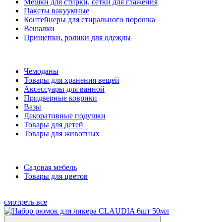
Мешки для стирки, сетки для глажения
Пакеты вакуумные
Контейнеры для стирального порошка
Вешалки
Прищепки, ролики для одежды
Чемоданы
Товары для хранения вещей
Аксессуары для ванной
Придверные коврики
Вазы
Декоративные подушки
Товары для детей
Товары для животных
Садовая мебель
Товары для цветов
смотреть все