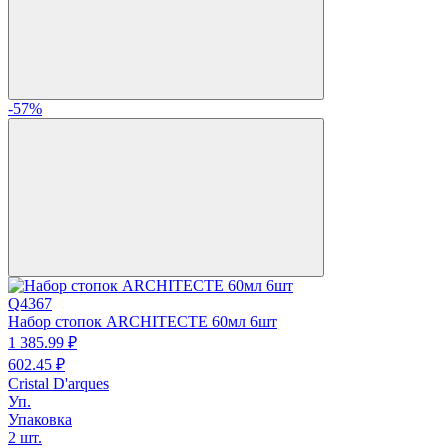
-57%
Q4367
Набор стопок ARCHITECTE 60мл 6шт
1 385.
99
₽
602.
45
₽
Cristal D'arques
Уп.
Упаковка
2 шт.