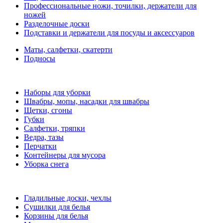
Профессиональные ножи, точилки, держатели для
ножей
Разделочные доски
Подставки и держатели для посуды и аксессуаров
Маты, салфетки, скатерти
Подносы
Наборы для уборки
Швабры, мопы, насадки для швабры
Щетки, сгоны
Губки
Салфетки, тряпки
Ведра, тазы
Перчатки
Контейнеры для мусора
Уборка снега
Гладильные доски, чехлы
Сушилки для белья
Корзины для белья