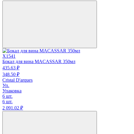
X1541
Бокал для вина MACASSAR 350мл
435.
63
₽
348.
50
₽
Cristal D'arques
Уп.
Упаковка
6 шт.
6 шт.
2 091.
02
₽