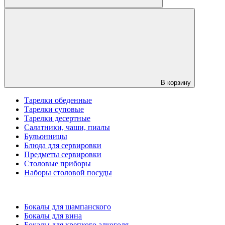
В корзину
Тарелки обеденные
Тарелки суповые
Тарелки десертные
Салатники, чаши, пиалы
Бульонницы
Блюда для сервировки
Предметы сервировки
Столовые приборы
Наборы столовой посуды
Бокалы для шампанского
Бокалы для вина
Бокалы для крепкого алкоголя