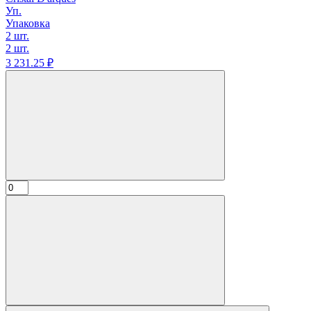
Уп.
Упаковка
2 шт.
2 шт.
3 231.
25
₽