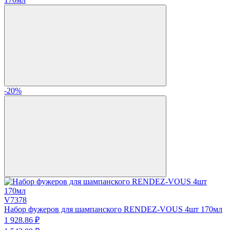
-20%
V7378
Набор фужеров для шампанского RENDEZ-VOUS 4шт 170мл
1 928.
86
₽