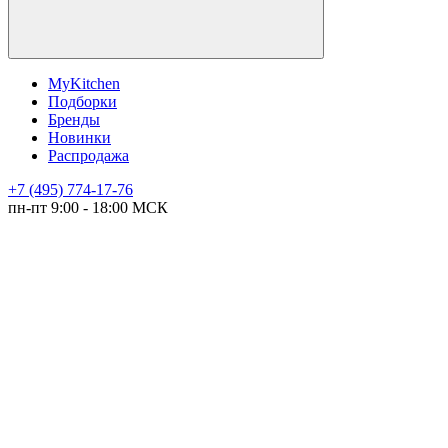
MyKitchen
Подборки
Бренды
Новинки
Распродажа
+7 (495) 774-17-76
пн-пт 9:00 - 18:00 МСК