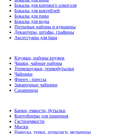
Бокалы для крепкого алкоголя
Бокалы для коктейлей
Бокалы для пива
Бокалы для воды
Питьевые наборы и кувшины
Декантеры, штофы, графины
Аксессуары для бара
Кружки, наборы кружек
Чашки, чайные наборы
Термокружки, термобутылки
Чайники
Френч - прессы
Заварочные чайники
Сахарницы
Банки, емкости, бутылки
Контейнеры для хранения
Гастроемкости
Миски
Навеска, терки, дуршлаги, мельницы