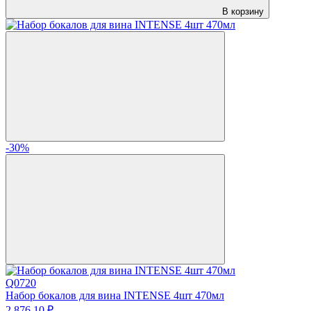
В корзину
-30%
Q0720
Набор бокалов для вина INTENSE 4шт 470мл
2 876.
10
₽