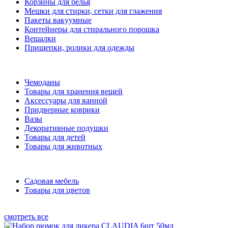
Корзины для белья
Мешки для стирки, сетки для глажения
Пакеты вакуумные
Контейнеры для стирального порошка
Вешалки
Прищепки, ролики для одежды
Чемоданы
Товары для хранения вещей
Аксессуары для ванной
Придверные коврики
Вазы
Декоративные подушки
Товары для детей
Товары для животных
Садовая мебель
Товары для цветов
смотреть все