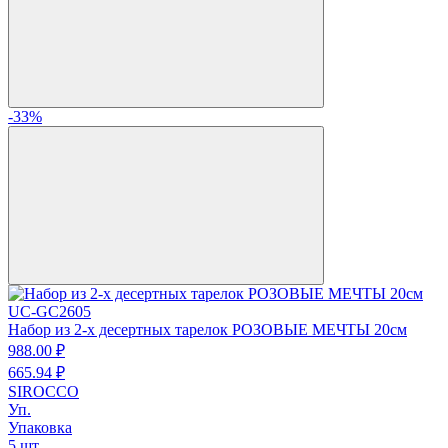
-33%
UC-GC2605
Набор из 2-х десертных тарелок РОЗОВЫЕ МЕЧТЫ 20см
988.
00
₽
665.
94
₽
SIROCCO
Уп.
Упаковка
5 шт.