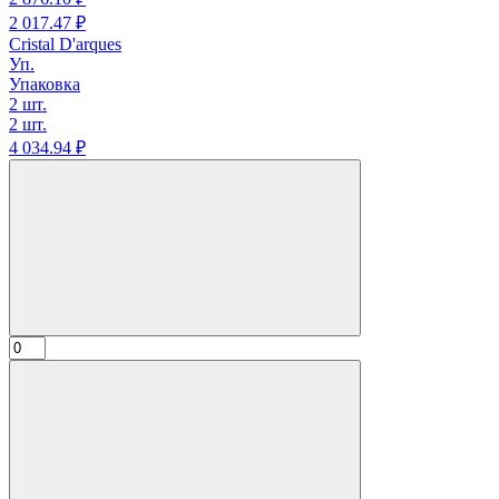
2 017.
47
₽
Cristal D'arques
Уп.
Упаковка
2 шт.
2 шт.
4 034.
94
₽