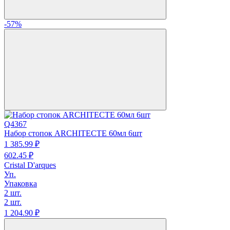
-57%
Q4367
Набор стопок ARCHITECTE 60мл 6шт
1 385.
99
₽
602.
45
₽
Cristal D'arques
Уп.
Упаковка
2 шт.
2 шт.
1 204.
90
₽