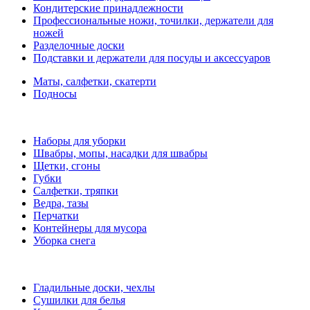
Кондитерские принадлежности
Профессиональные ножи, точилки, держатели для
ножей
Разделочные доски
Подставки и держатели для посуды и аксессуаров
Маты, салфетки, скатерти
Подносы
Наборы для уборки
Швабры, мопы, насадки для швабры
Щетки, сгоны
Губки
Салфетки, тряпки
Ведра, тазы
Перчатки
Контейнеры для мусора
Уборка снега
Гладильные доски, чехлы
Сушилки для белья