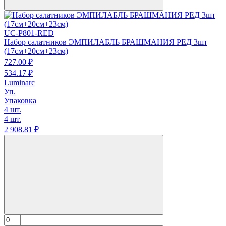
UC-P801-RED
Набор салатников ЭМПИЛАБЛЬ БРАШМАНИЯ РЕД 3шт
(17см+20см+23см)
727.
00
₽
534.
17
₽
Luminarc
Уп.
Упаковка
4 шт.
4 шт.
2 908.
81
₽