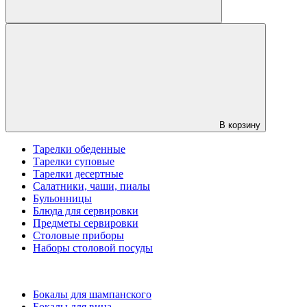
В корзину
Тарелки обеденные
Тарелки суповые
Тарелки десертные
Салатники, чаши, пиалы
Бульонницы
Блюда для сервировки
Предметы сервировки
Столовые приборы
Наборы столовой посуды
Бокалы для шампанского
Бокалы для вина