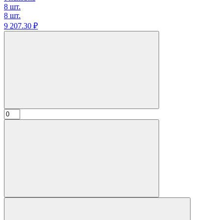
8 шт.
8 шт.
9 207.
30
₽