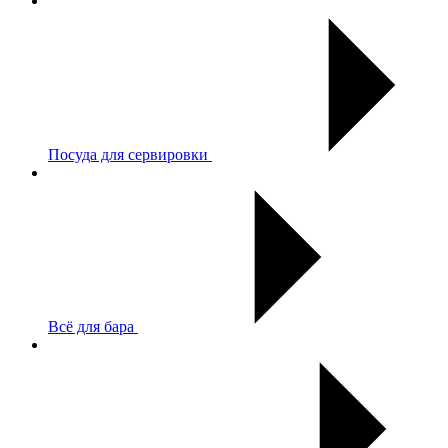
Посуда для сервировки
Всё для бара