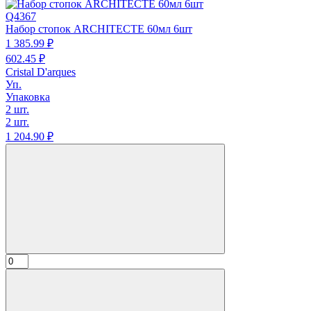
Q4367
Набор стопок ARCHITECTE 60мл 6шт
1 385.
99
₽
602.
45
₽
Cristal D'arques
Уп.
Упаковка
2 шт.
2 шт.
1 204.
90
₽