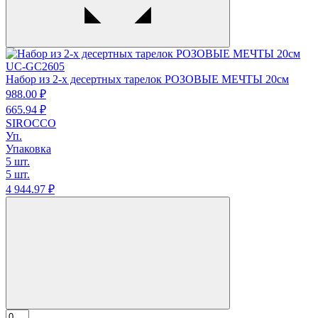
UC-GC2605
Набор из 2-х десертных тарелок РОЗОВЫЕ МЕЧТЫ 20см
988.
00
₽
665.
94
₽
SIROCCO
Уп.
Упаковка
5 шт.
5 шт.
4 944.
97
₽