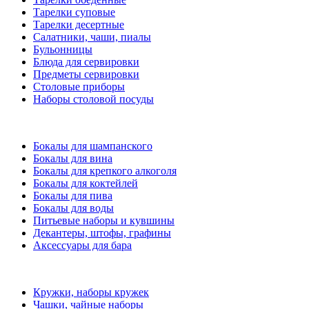
Тарелки суповые
Тарелки десертные
Салатники, чаши, пиалы
Бульонницы
Блюда для сервировки
Предметы сервировки
Столовые приборы
Наборы столовой посуды
Бокалы для шампанского
Бокалы для вина
Бокалы для крепкого алкоголя
Бокалы для коктейлей
Бокалы для пива
Бокалы для воды
Питьевые наборы и кувшины
Декантеры, штофы, графины
Аксессуары для бара
Кружки, наборы кружек
Чашки, чайные наборы