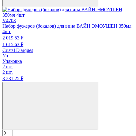
V4708
Набор фужеров (бокалов) для вина ВАЙН ЭМОУШЕН 350мл
4шт
2 019.
53
₽
1 615.
63
₽
Cristal D'arques
Уп.
Упаковка
2 шт.
2 шт.
3 231.
25
₽