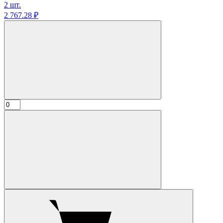
2 шт.
2 767.
28
₽