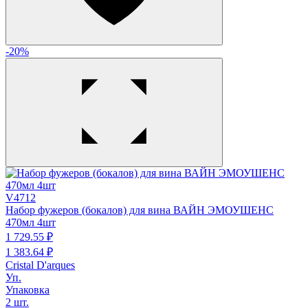
-20%
V4712
Набор фужеров (бокалов) для вина ВАЙН ЭМОУШЕНС
470мл 4шт
1 729.
55
₽
1 383.
64
₽
Cristal D'arques
Уп.
Упаковка
2 шт.