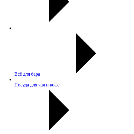
Всё для бара
Посуда для чая и кофе