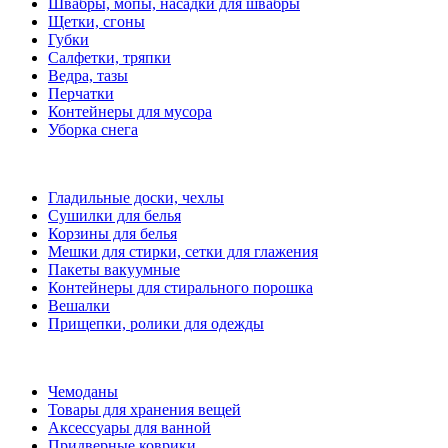
Швабры, мопы, насадки для швабры
Щетки, сгоны
Губки
Салфетки, тряпки
Ведра, тазы
Перчатки
Контейнеры для мусора
Уборка снега
Гладильные доски, чехлы
Сушилки для белья
Корзины для белья
Мешки для стирки, сетки для глажения
Пакеты вакуумные
Контейнеры для стирального порошка
Вешалки
Прищепки, ролики для одежды
Чемоданы
Товары для хранения вещей
Аксессуары для ванной
Придверные коврики