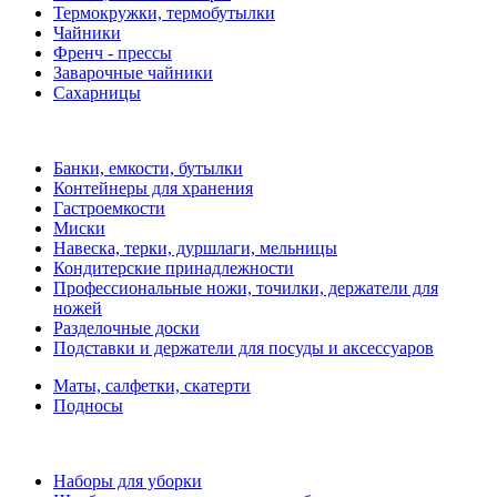
Термокружки, термобутылки
Чайники
Френч - прессы
Заварочные чайники
Сахарницы
Банки, емкости, бутылки
Контейнеры для хранения
Гастроемкости
Миски
Навеска, терки, дуршлаги, мельницы
Кондитерские принадлежности
Профессиональные ножи, точилки, держатели для
ножей
Разделочные доски
Подставки и держатели для посуды и аксессуаров
Маты, салфетки, скатерти
Подносы
Наборы для уборки