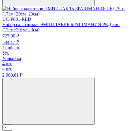
UC-P801-RED
Набор салатников ЭМПИЛАБЛЬ БРАШМАНИЯ РЕД 3шт
(17см+20см+23см)
727.
00
₽
534.
17
₽
Luminarc
Уп.
Упаковка
4 шт.
4 шт.
2 908.
81
₽