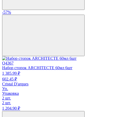
-57%
Q4367
Набор стопок ARCHITECTE 60мл 6шт
1 385.
99
₽
602.
45
₽
Cristal D'arques
Уп.
Упаковка
2 шт.
2 шт.
1 204.
90
₽