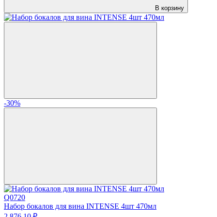
В корзину
-30%
Q0720
Набор бокалов для вина INTENSE 4шт 470мл
2 876.
10
₽