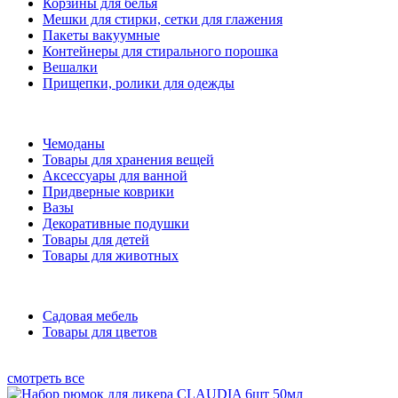
Корзины для белья
Мешки для стирки, сетки для глажения
Пакеты вакуумные
Контейнеры для стирального порошка
Вешалки
Прищепки, ролики для одежды
Чемоданы
Товары для хранения вещей
Аксессуары для ванной
Придверные коврики
Вазы
Декоративные подушки
Товары для детей
Товары для животных
Садовая мебель
Товары для цветов
смотреть все