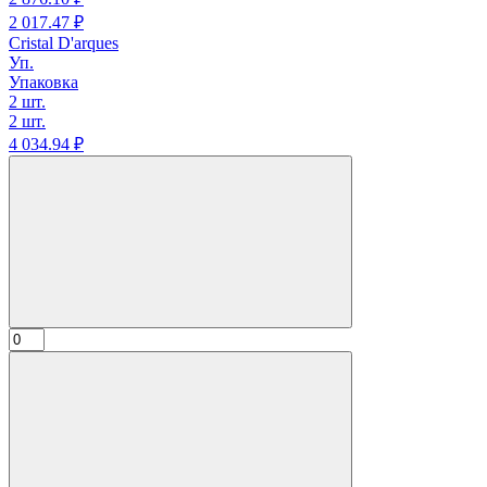
2 017.
47
₽
Cristal D'arques
Уп.
Упаковка
2 шт.
2 шт.
4 034.
94
₽