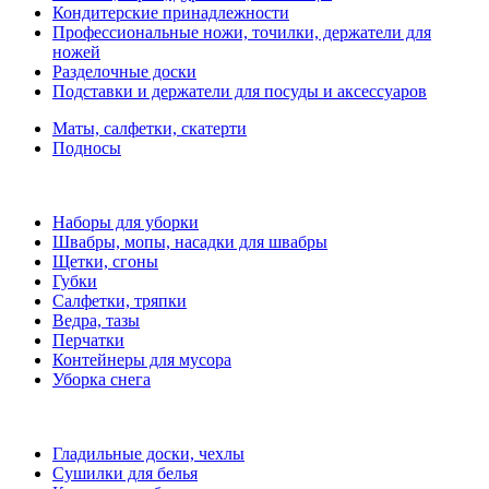
Кондитерские принадлежности
Профессиональные ножи, точилки, держатели для
ножей
Разделочные доски
Подставки и держатели для посуды и аксессуаров
Маты, салфетки, скатерти
Подносы
Наборы для уборки
Швабры, мопы, насадки для швабры
Щетки, сгоны
Губки
Салфетки, тряпки
Ведра, тазы
Перчатки
Контейнеры для мусора
Уборка снега
Гладильные доски, чехлы
Сушилки для белья