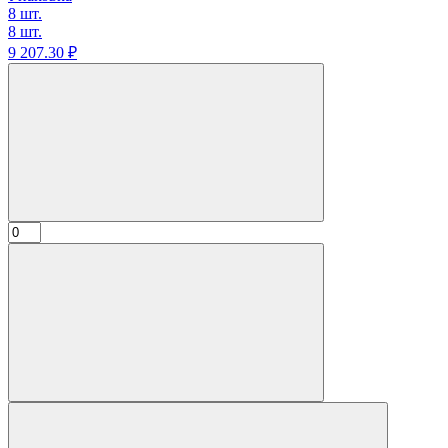
8 шт.
8 шт.
9 207.
30
₽