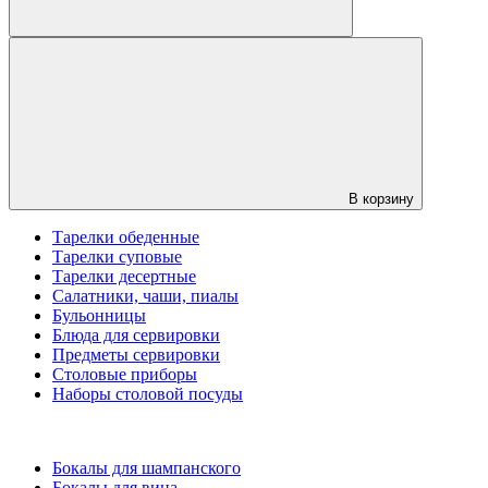
В корзину
Тарелки обеденные
Тарелки суповые
Тарелки десертные
Салатники, чаши, пиалы
Бульонницы
Блюда для сервировки
Предметы сервировки
Столовые приборы
Наборы столовой посуды
Бокалы для шампанского
Бокалы для вина