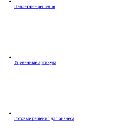
Паллетные решения
Уцененные артикула
Готовые решения для бизнеса