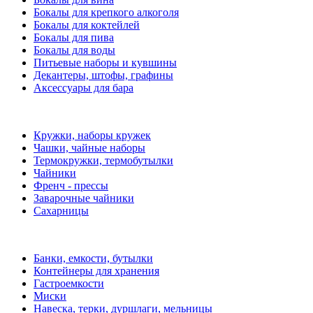
Бокалы для крепкого алкоголя
Бокалы для коктейлей
Бокалы для пива
Бокалы для воды
Питьевые наборы и кувшины
Декантеры, штофы, графины
Аксессуары для бара
Кружки, наборы кружек
Чашки, чайные наборы
Термокружки, термобутылки
Чайники
Френч - прессы
Заварочные чайники
Сахарницы
Банки, емкости, бутылки
Контейнеры для хранения
Гастроемкости
Миски
Навеска, терки, дуршлаги, мельницы