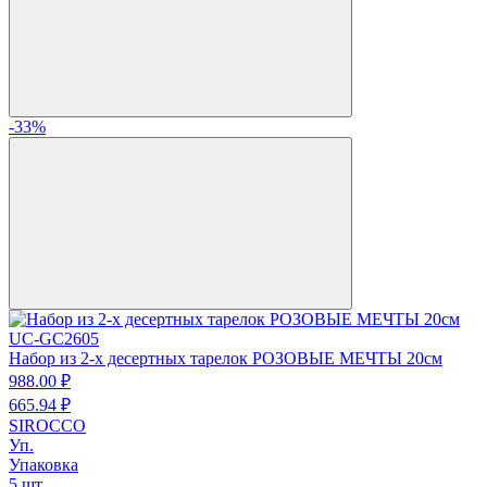
-33%
UC-GC2605
Набор из 2-х десертных тарелок РОЗОВЫЕ МЕЧТЫ 20см
988.
00
₽
665.
94
₽
SIROCCO
Уп.
Упаковка
5 шт.