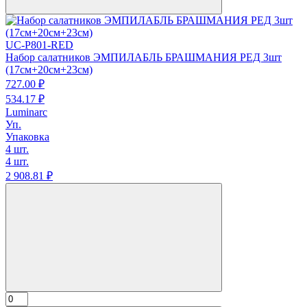
UC-P801-RED
Набор салатников ЭМПИЛАБЛЬ БРАШМАНИЯ РЕД 3шт
(17см+20см+23см)
727.
00
₽
534.
17
₽
Luminarc
Уп.
Упаковка
4 шт.
4 шт.
2 908.
81
₽