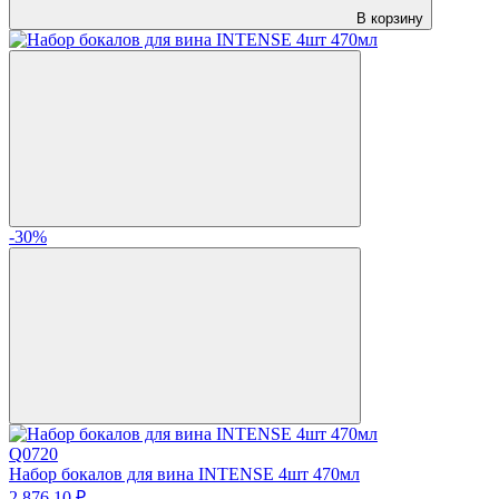
В корзину
-30%
Q0720
Набор бокалов для вина INTENSE 4шт 470мл
2 876.
10
₽