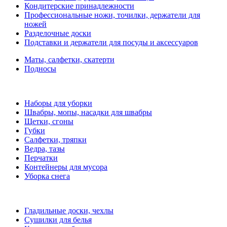
Кондитерские принадлежности
Профессиональные ножи, точилки, держатели для
ножей
Разделочные доски
Подставки и держатели для посуды и аксессуаров
Маты, салфетки, скатерти
Подносы
Наборы для уборки
Швабры, мопы, насадки для швабры
Щетки, сгоны
Губки
Салфетки, тряпки
Ведра, тазы
Перчатки
Контейнеры для мусора
Уборка снега
Гладильные доски, чехлы
Сушилки для белья