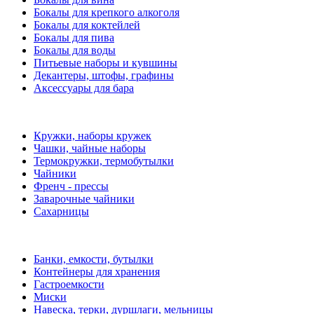
Бокалы для крепкого алкоголя
Бокалы для коктейлей
Бокалы для пива
Бокалы для воды
Питьевые наборы и кувшины
Декантеры, штофы, графины
Аксессуары для бара
Кружки, наборы кружек
Чашки, чайные наборы
Термокружки, термобутылки
Чайники
Френч - прессы
Заварочные чайники
Сахарницы
Банки, емкости, бутылки
Контейнеры для хранения
Гастроемкости
Миски
Навеска, терки, дуршлаги, мельницы