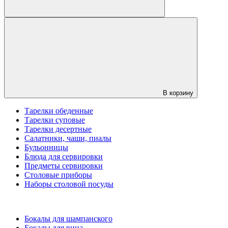
В корзину
Тарелки обеденные
Тарелки суповые
Тарелки десертные
Салатники, чаши, пиалы
Бульонницы
Блюда для сервировки
Предметы сервировки
Столовые приборы
Наборы столовой посуды
Бокалы для шампанского
Бокалы для вина