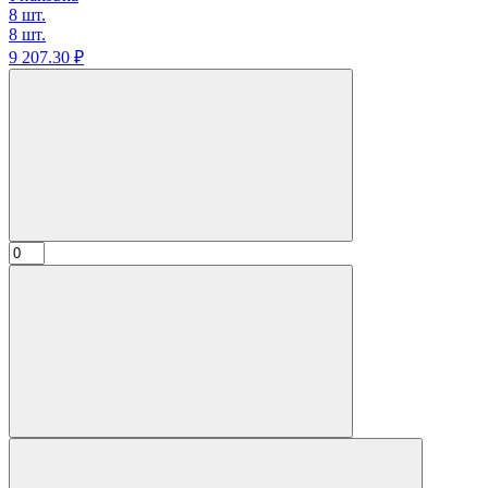
8 шт.
8 шт.
9 207.
30
₽