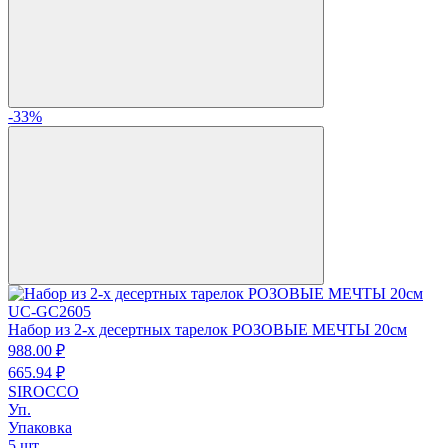
-33%
UC-GC2605
Набор из 2-х десертных тарелок РОЗОВЫЕ МЕЧТЫ 20см
988.
00
₽
665.
94
₽
SIROCCO
Уп.
Упаковка
5 шт.