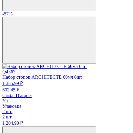
-57%
Q4367
Набор стопок ARCHITECTE 60мл 6шт
1 385.
99
₽
602.
45
₽
Cristal D'arques
Уп.
Упаковка
2 шт.
2 шт.
1 204.
90
₽