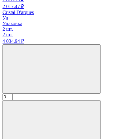
2 017.
47
₽
Cristal D'arques
Уп.
Упаковка
2 шт.
2 шт.
4 034.
94
₽