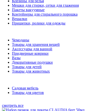
Корзины для белья
Мешки для стирки, сетки для глажения
Пакеты вакуумные
Контейнеры для стирального порошка
Вешалки
Прищепки, ролики для одежды
Чемоданы
Товары для хранения вещей
Аксессуары для ванной
Придверные коврики
Вазы
Декоративные подушки
Товары для детей
Товары для животных
Садовая мебель
Товары для цветов
смотреть все