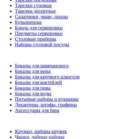
Тарелки суповые
Тарелки десертные
Салатники, чаши, пиалы
Бульонницы
Блюда для сервировки
Предметы сервировки
Столовые приборы
Наборы столовой посуды
Бокалы для шампанского
Бокалы для вина
Бокалы для крепкого алкоголя
Бокалы для коктейлей
Бокалы для пива
Бокалы для воды
Питьевые наборы и кувшины
Декантеры, штофы, графины
Аксессуары для бара
Кружки, наборы кружек
Чашки, чайные наборы