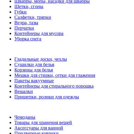
Швабры, мопы, насадки для швабры
Щетки, сгоны
Губки
Салфетки, тряпки
Ведра, тазы
Перчатки
Контейнеры для мусора
Уборка снега
Гладильные доски, чехлы
Сушилки для белья
Корзины для белья
Мешки для стирки, сетки для глажения
Пакеты вакуумные
Контейнеры для стирального порошка
Вешалки
Прищепки, ролики для одежды
Чемоданы
Товары для хранения вещей
Аксессуары для ванной
Придверные коврики