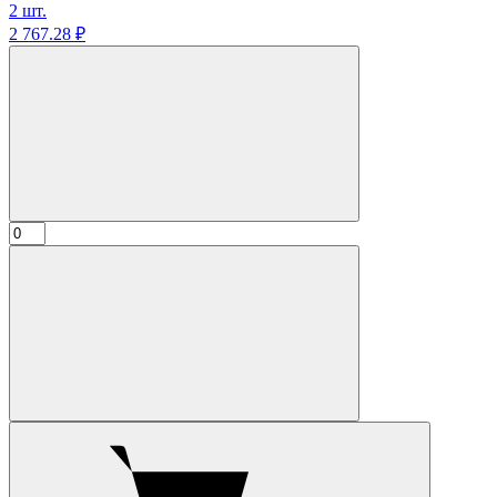
2 шт.
2 767.
28
₽