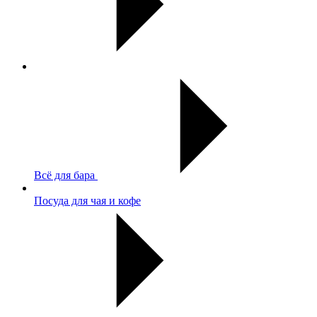
Всё для бара
Посуда для чая и кофе