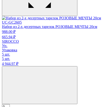
UC-GC2605
Набор из 2-х десертных тарелок РОЗОВЫЕ МЕЧТЫ 20см
988.
00
₽
665.
94
₽
SIROCCO
Уп.
Упаковка
5 шт.
5 шт.
4 944.
97
₽