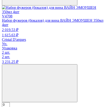
V4708
Набор фужеров (бокалов) для вина ВАЙН ЭМОУШЕН 350мл
4шт
2 019.
53
₽
1 615.
63
₽
Cristal D'arques
Уп.
Упаковка
2 шт.
2 шт.
3 231.
25
₽