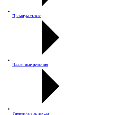
Премиум стекло
Паллетные решения
Уцененные артикула