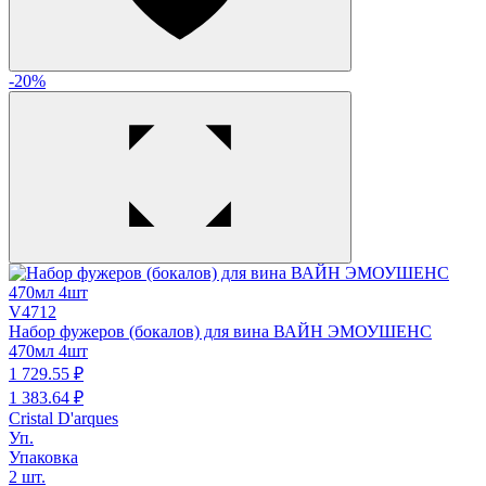
-20%
V4712
Набор фужеров (бокалов) для вина ВАЙН ЭМОУШЕНС
470мл 4шт
1 729.
55
₽
1 383.
64
₽
Cristal D'arques
Уп.
Упаковка
2 шт.