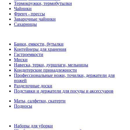
Термокружки, термобутылки
Чайники
Френч - прессы
Заварочные чайники
Сахарницы
Банки, емкости, бутылки
Контейнеры для хранения
Гастроемкости
Миски
Навеска, терки, дуршлаги, мельницы
Кондитерские принадлежности
Профессиональные ножи, точилки, держатели для
ножей
Разделочные доски
Подставки и держатели для посуды и аксессуаров
Маты, салфетки, скатерти
Подносы
Наборы для уборки