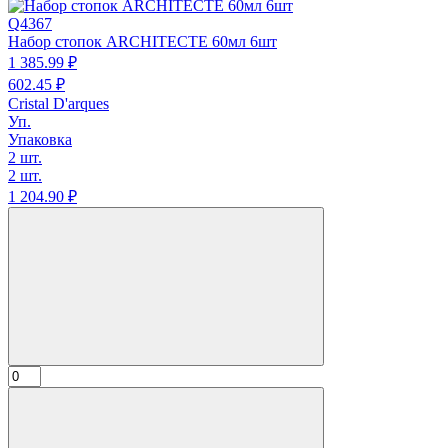
Q4367
Набор стопок ARCHITECTE 60мл 6шт
1 385.
99
₽
602.
45
₽
Cristal D'arques
Уп.
Упаковка
2 шт.
2 шт.
1 204.
90
₽