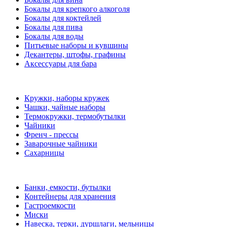
Бокалы для крепкого алкоголя
Бокалы для коктейлей
Бокалы для пива
Бокалы для воды
Питьевые наборы и кувшины
Декантеры, штофы, графины
Аксессуары для бара
Кружки, наборы кружек
Чашки, чайные наборы
Термокружки, термобутылки
Чайники
Френч - прессы
Заварочные чайники
Сахарницы
Банки, емкости, бутылки
Контейнеры для хранения
Гастроемкости
Миски
Навеска, терки, дуршлаги, мельницы