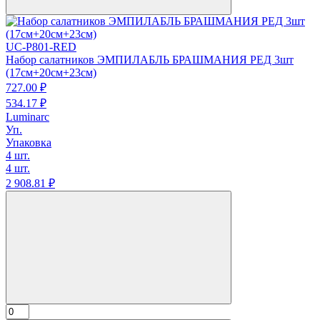
UC-P801-RED
Набор салатников ЭМПИЛАБЛЬ БРАШМАНИЯ РЕД 3шт
(17см+20см+23см)
727.
00
₽
534.
17
₽
Luminarc
Уп.
Упаковка
4 шт.
4 шт.
2 908.
81
₽