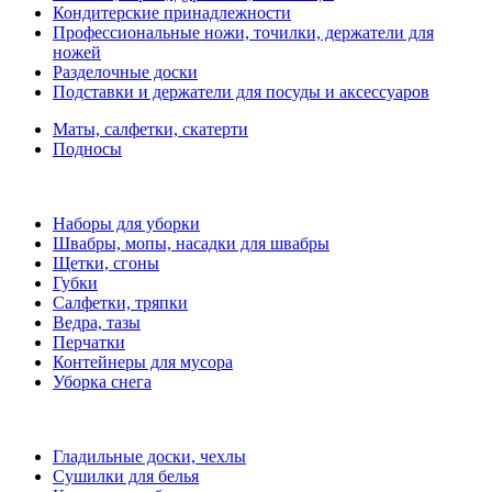
Кондитерские принадлежности
Профессиональные ножи, точилки, держатели для
ножей
Разделочные доски
Подставки и держатели для посуды и аксессуаров
Маты, салфетки, скатерти
Подносы
Наборы для уборки
Швабры, мопы, насадки для швабры
Щетки, сгоны
Губки
Салфетки, тряпки
Ведра, тазы
Перчатки
Контейнеры для мусора
Уборка снега
Гладильные доски, чехлы
Сушилки для белья