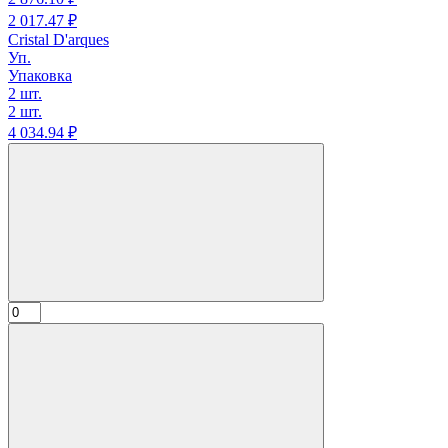
2 017.
47
₽
Cristal D'arques
Уп.
Упаковка
2 шт.
2 шт.
4 034.
94
₽