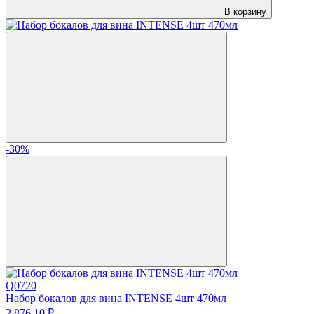
В корзину
-30%
Q0720
Набор бокалов для вина INTENSE 4шт 470мл
2 876.
10
₽