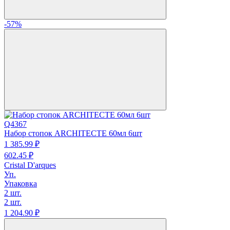
-57%
Q4367
Набор стопок ARCHITECTE 60мл 6шт
1 385.
99
₽
602.
45
₽
Cristal D'arques
Уп.
Упаковка
2 шт.
2 шт.
1 204.
90
₽