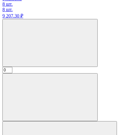
8 шт.
8 шт.
9 207.
30
₽