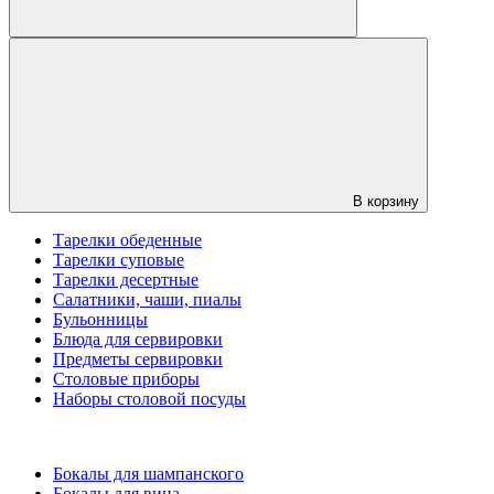
В корзину
Тарелки обеденные
Тарелки суповые
Тарелки десертные
Салатники, чаши, пиалы
Бульонницы
Блюда для сервировки
Предметы сервировки
Столовые приборы
Наборы столовой посуды
Бокалы для шампанского
Бокалы для вина