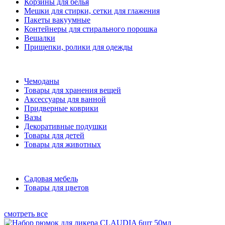
Корзины для белья
Мешки для стирки, сетки для глажения
Пакеты вакуумные
Контейнеры для стирального порошка
Вешалки
Прищепки, ролики для одежды
Чемоданы
Товары для хранения вещей
Аксессуары для ванной
Придверные коврики
Вазы
Декоративные подушки
Товары для детей
Товары для животных
Садовая мебель
Товары для цветов
смотреть все