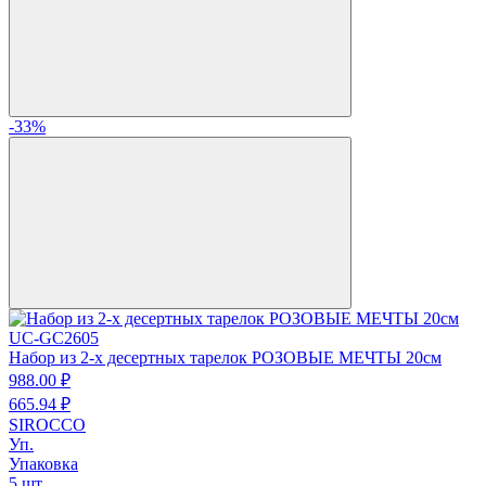
-33%
UC-GC2605
Набор из 2-х десертных тарелок РОЗОВЫЕ МЕЧТЫ 20см
988.
00
₽
665.
94
₽
SIROCCO
Уп.
Упаковка
5 шт.