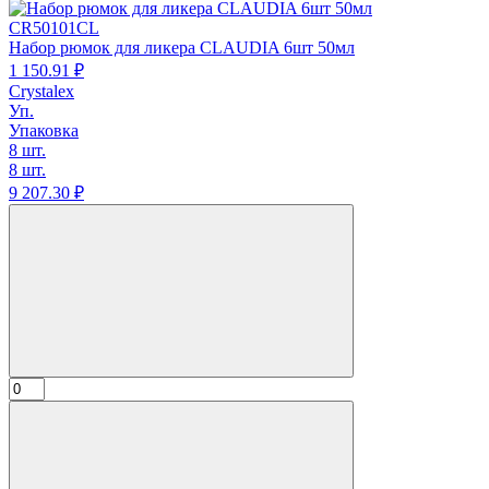
CR50101CL
Набор рюмок для ликера CLAUDIA 6шт 50мл
1 150.
91
₽
Crystalex
Уп.
Упаковка
8 шт.
8 шт.
9 207.
30
₽