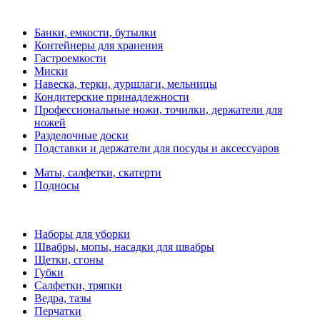
Банки, емкости, бутылки
Контейнеры для хранения
Гастроемкости
Миски
Навеска, терки, дуршлаги, мельницы
Кондитерские принадлежности
Профессиональные ножи, точилки, держатели для
ножей
Разделочные доски
Подставки и держатели для посуды и аксессуаров
Маты, салфетки, скатерти
Подносы
Наборы для уборки
Швабры, мопы, насадки для швабры
Щетки, сгоны
Губки
Салфетки, тряпки
Ведра, тазы
Перчатки