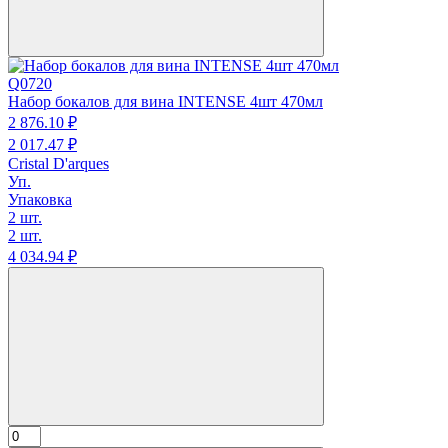
Q0720
Набор бокалов для вина INTENSE 4шт 470мл
2 876.
10
₽
2 017.
47
₽
Cristal D'arques
Уп.
Упаковка
2 шт.
2 шт.
4 034.
94
₽