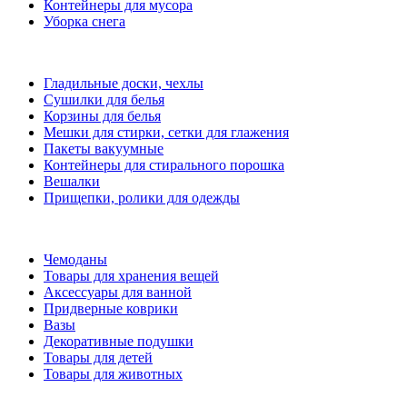
Контейнеры для мусора
Уборка снега
Гладильные доски, чехлы
Сушилки для белья
Корзины для белья
Мешки для стирки, сетки для глажения
Пакеты вакуумные
Контейнеры для стирального порошка
Вешалки
Прищепки, ролики для одежды
Чемоданы
Товары для хранения вещей
Аксессуары для ванной
Придверные коврики
Вазы
Декоративные подушки
Товары для детей
Товары для животных