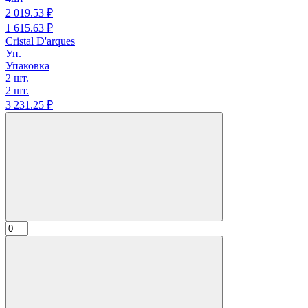
2 019.
53
₽
1 615.
63
₽
Cristal D'arques
Уп.
Упаковка
2 шт.
2 шт.
3 231.
25
₽