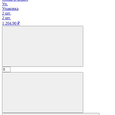
Уп.
Упаковка
2 шт.
2 шт.
1 204.
90
₽