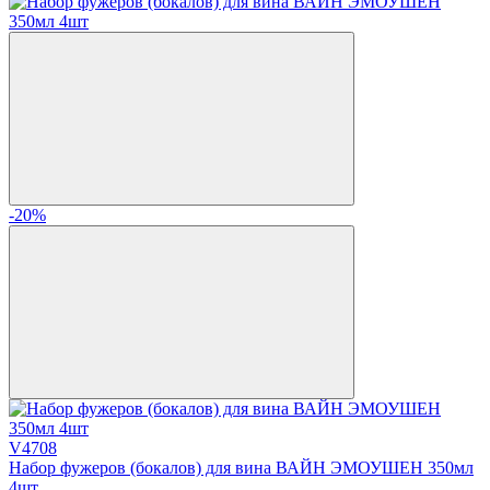
-20%
V4708
Набор фужеров (бокалов) для вина ВАЙН ЭМОУШЕН 350мл
4шт