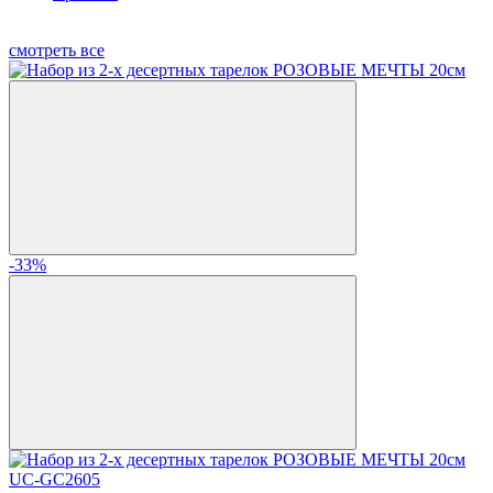
смотреть все
-33%
UC-GC2605