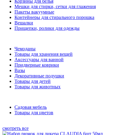
Корзины для белья
Мешки для стирки, сетки для глажения
Пакеты вакуумные
Контейнеры для стирального порошка
Вешалки
Прищепки, ролики для одежды
Чемоданы
Товары для хранения вещей
Аксессуары для ванной
Придверные коврики
Вазы
Декоративные подушки
Товары для детей
Товары для животных
Садовая мебель
Товары для цветов
смотреть все