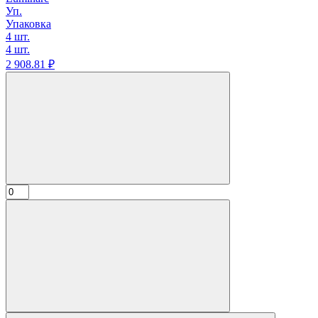
Уп.
Упаковка
4 шт.
4 шт.
2 908.
81
₽