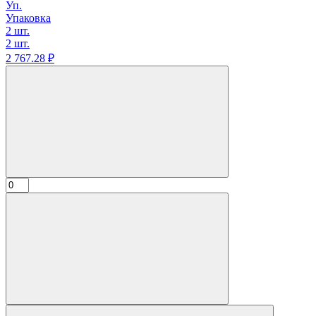
Уп.
Упаковка
2 шт.
2 шт.
2 767.
28
₽