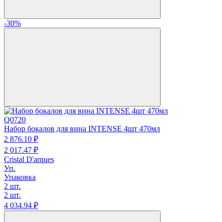
-30%
Q0720
Набор бокалов для вина INTENSE 4шт 470мл
2 876.
10
₽
2 017.
47
₽
Cristal D'arques
Уп.
Упаковка
2 шт.
2 шт.
4 034.
94
₽