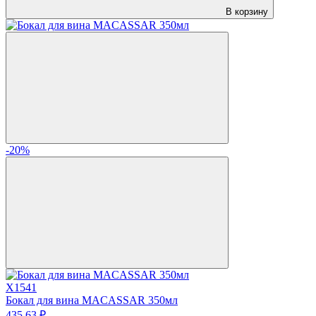
В корзину
-20%
X1541
Бокал для вина MACASSAR 350мл
435.
63
₽