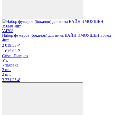
V4708
Набор фужеров (бокалов) для вина ВАЙН ЭМОУШЕН 350мл
4шт
2 019.
53
₽
1 615.
63
₽
Cristal D'arques
Уп.
Упаковка
2 шт.
2 шт.
3 231.
25
₽