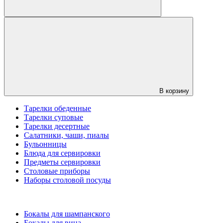
В корзину
Тарелки обеденные
Тарелки суповые
Тарелки десертные
Салатники, чаши, пиалы
Бульонницы
Блюда для сервировки
Предметы сервировки
Столовые приборы
Наборы столовой посуды
Бокалы для шампанского
Бокалы для вина