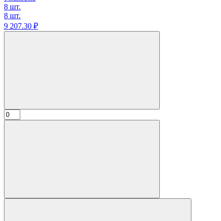
8 шт.
8 шт.
9 207.
30
₽