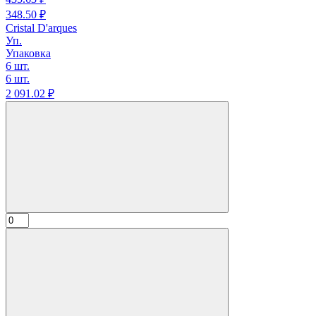
348.
50
₽
Cristal D'arques
Уп.
Упаковка
6 шт.
6 шт.
2 091.
02
₽