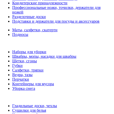
Кондитерские принадлежности
Профессиональные ножи, точилки, держатели для
ножей
Разделочные доски
Подставки и держатели для посуды и аксессуаров
Маты, салфетки, скатерти
Подносы
Наборы для уборки
Швабры, мопы, насадки для швабры
Щетки, сгоны
Губки
Салфетки, тряпки
Ведра, тазы
Перчатки
Контейнеры для мусора
Уборка снега
Гладильные доски, чехлы
Сушилки для белья