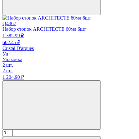
Q4367
Набор стопок ARCHITECTE 60мл 6шт
1 385.
99
₽
602.
45
₽
Cristal D'arques
Уп.
Упаковка
2 шт.
2 шт.
1 204.
90
₽