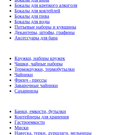
Бокалы для крепкого алкоголя
Бокалы для коктейлей
Бокалы для пива
Бокалы для воды
Питьевые наборы и кувшины
Декантеры, штофы, графины
Аксессуары для бара
Кружки, наборы кружек
Чашки, чайные наборы
Термокружки, термобутылки
Чайники
Френч - прессы
Заварочные чайники
Сахарницы
Банки, емкости, бутылки
Контейнеры для хранения
Гастроемкости
Миски
Навеска, терки, дуршлаги, мельницы