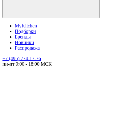
MyKitchen
Подборки
Бренды
Новинки
Распродажа
+7 (495) 774-17-76
пн-пт 9:00 - 18:00 МСК