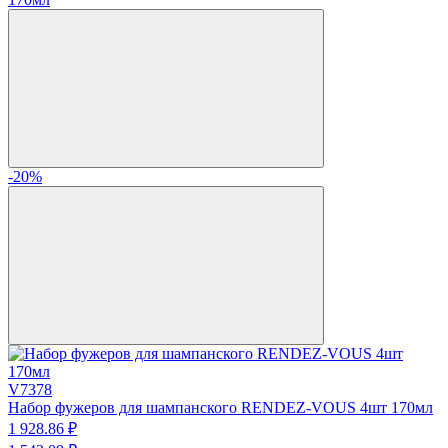
-20%
V7378
Набор фужеров для шампанского RENDEZ-VOUS 4шт 170мл
1 928.
86
₽