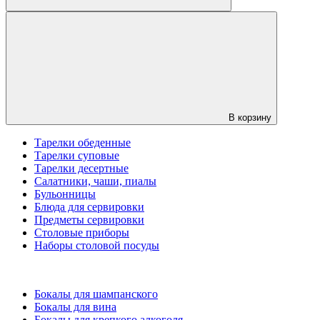
В корзину
Тарелки обеденные
Тарелки суповые
Тарелки десертные
Салатники, чаши, пиалы
Бульонницы
Блюда для сервировки
Предметы сервировки
Столовые приборы
Наборы столовой посуды
Бокалы для шампанского
Бокалы для вина
Бокалы для крепкого алкоголя