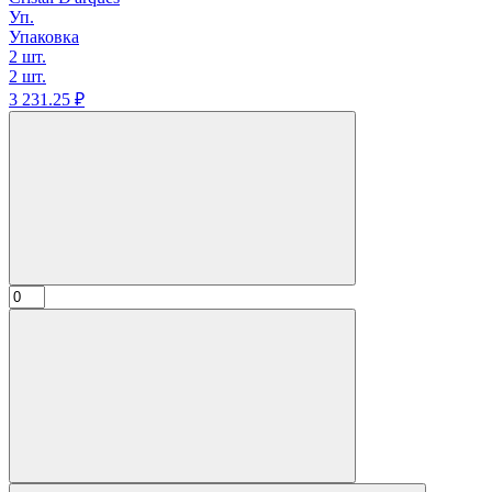
Уп.
Упаковка
2 шт.
2 шт.
3 231.
25
₽