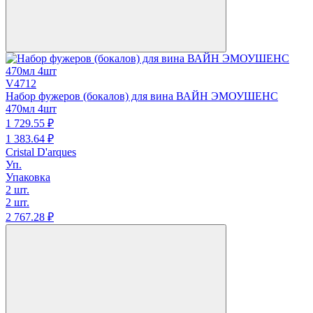
V4712
Набор фужеров (бокалов) для вина ВАЙН ЭМОУШЕНС
470мл 4шт
1 729.
55
₽
1 383.
64
₽
Cristal D'arques
Уп.
Упаковка
2 шт.
2 шт.
2 767.
28
₽