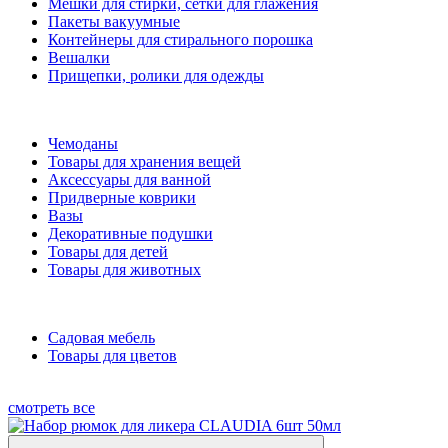
Мешки для стирки, сетки для глажения
Пакеты вакуумные
Контейнеры для стирального порошка
Вешалки
Прищепки, ролики для одежды
Чемоданы
Товары для хранения вещей
Аксессуары для ванной
Придверные коврики
Вазы
Декоративные подушки
Товары для детей
Товары для животных
Садовая мебель
Товары для цветов
смотреть все