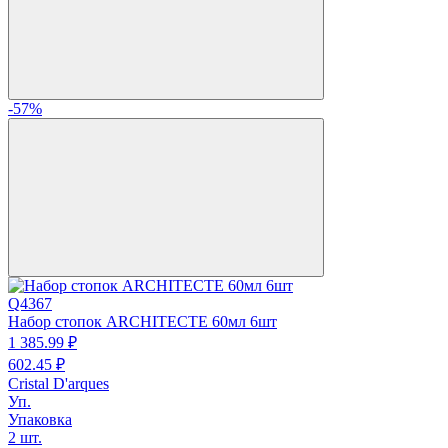
-57%
Q4367
Набор стопок ARCHITECTE 60мл 6шт
1 385.
99
₽
602.
45
₽
Cristal D'arques
Уп.
Упаковка
2 шт.