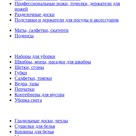
Профессиональные ножи, точилки, держатели для
ножей
Разделочные доски
Подставки и держатели для посуды и аксессуаров
Маты, салфетки, скатерти
Подносы
Наборы для уборки
Швабры, мопы, насадки для швабры
Щетки, сгоны
Губки
Салфетки, тряпки
Ведра, тазы
Перчатки
Контейнеры для мусора
Уборка снега
Гладильные доски, чехлы
Сушилки для белья
Корзины для белья