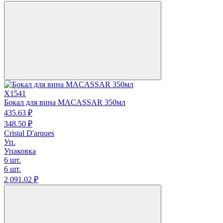
X1541
Бокал для вина MACASSAR 350мл
435.
63
₽
348.
50
₽
Cristal D'arques
Уп.
Упаковка
6 шт.
6 шт.
2 091.
02
₽