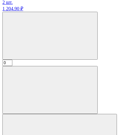
2 шт.
1 204.
90
₽