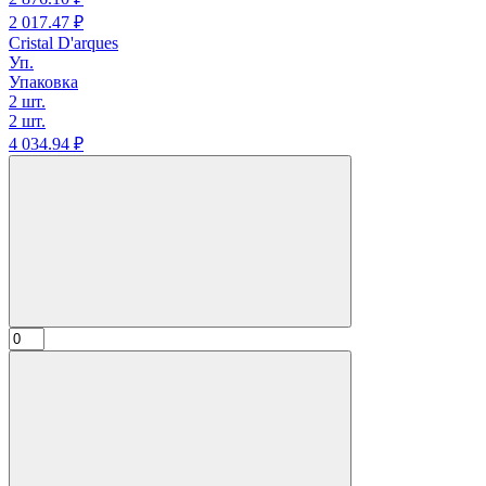
2 017.
47
₽
Cristal D'arques
Уп.
Упаковка
2 шт.
2 шт.
4 034.
94
₽