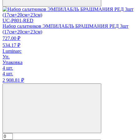
UC-P801-RED
Набор салатников ЭМПИЛАБЛЬ БРАШМАНИЯ РЕД 3шт
(17см+20см+23см)
727.
00
₽
534.
17
₽
Luminarc
Уп.
Упаковка
4 шт.
4 шт.
2 908.
81
₽