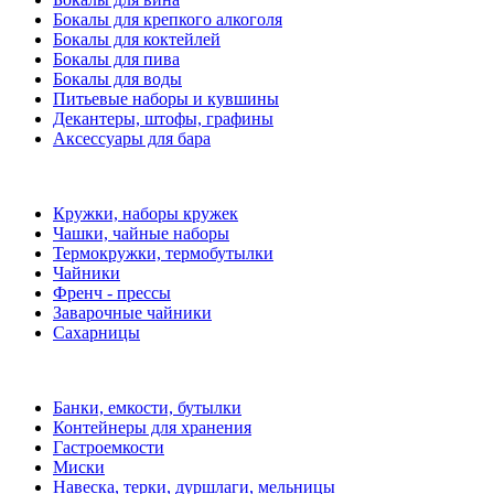
Бокалы для крепкого алкоголя
Бокалы для коктейлей
Бокалы для пива
Бокалы для воды
Питьевые наборы и кувшины
Декантеры, штофы, графины
Аксессуары для бара
Кружки, наборы кружек
Чашки, чайные наборы
Термокружки, термобутылки
Чайники
Френч - прессы
Заварочные чайники
Сахарницы
Банки, емкости, бутылки
Контейнеры для хранения
Гастроемкости
Миски
Навеска, терки, дуршлаги, мельницы