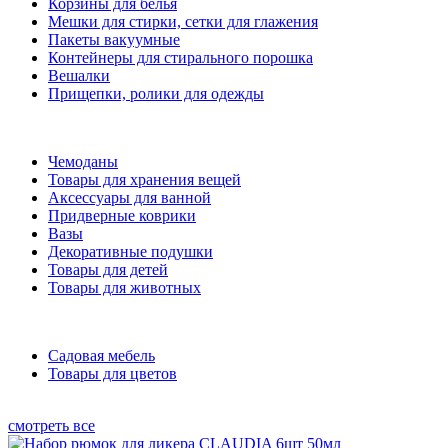
Корзины для белья
Мешки для стирки, сетки для глажения
Пакеты вакуумные
Контейнеры для стирального порошка
Вешалки
Прищепки, ролики для одежды
Чемоданы
Товары для хранения вещей
Аксессуары для ванной
Придверные коврики
Вазы
Декоративные подушки
Товары для детей
Товары для животных
Садовая мебель
Товары для цветов
смотреть все