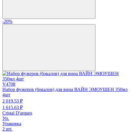
-20%
V4708
Набор фужеров (бокалов) для вина ВАЙН ЭМОУШЕН 350мл
4шт
2 019.
53
₽
1 615.
63
₽
Cristal D'arques
Уп.
Упаковка
2 шт.