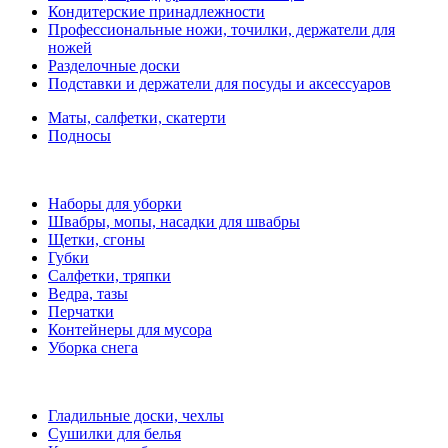
Кондитерские принадлежности
Профессиональные ножи, точилки, держатели для
ножей
Разделочные доски
Подставки и держатели для посуды и аксессуаров
Маты, салфетки, скатерти
Подносы
Наборы для уборки
Швабры, мопы, насадки для швабры
Щетки, сгоны
Губки
Салфетки, тряпки
Ведра, тазы
Перчатки
Контейнеры для мусора
Уборка снега
Гладильные доски, чехлы
Сушилки для белья