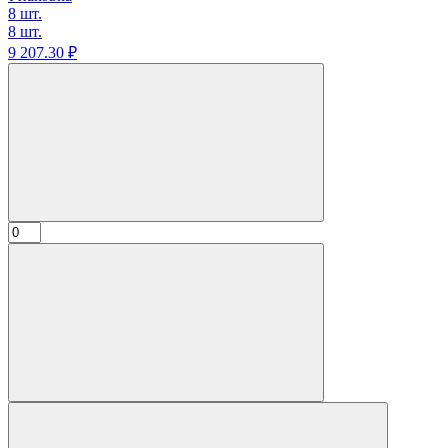
8 шт.
8 шт.
9 207.
30
₽