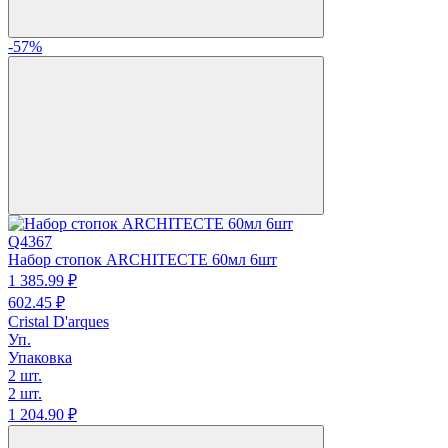
-57%
Q4367
Набор стопок ARCHITECTE 60мл 6шт
1 385.
99
₽
602.
45
₽
Cristal D'arques
Уп.
Упаковка
2 шт.
2 шт.
1 204.
90
₽