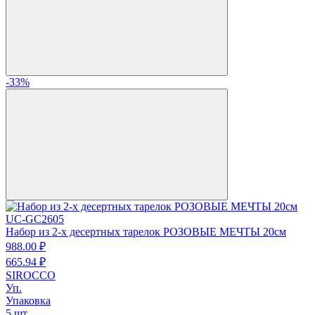
-33%
UC-GC2605
Набор из 2-х десертных тарелок РОЗОВЫЕ МЕЧТЫ 20см
988.
00
₽
665.
94
₽
SIROCCO
Уп.
Упаковка
5 шт.