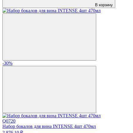
В корзину
-30%
Q0720
Набор бокалов для вина INTENSE 4шт 470мл
2 876.
10
₽