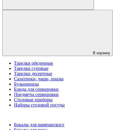
В корзину
Тарелки обеденные
Тарелки суповые
Тарелки десертные
Салатники, чаши, пиалы
Бульонницы
Блюда для сервировки
Предметы сервировки
Столовые приборы
Наборы столовой посуды
Бокалы для шампанского
Бокалы для вина