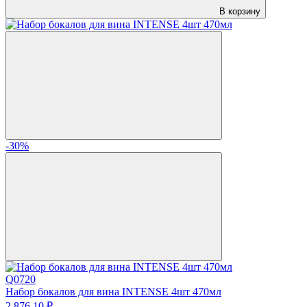
В корзину
-30%
Q0720
Набор бокалов для вина INTENSE 4шт 470мл
2 876.
10
₽