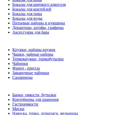
Бокалы для крепкого алкоголя
Бокалы для коктейлей
Бокалы для пива
Бокалы для воды
Питьевые наборы и кувшины
Декантеры, штофы, графины
Аксессуары для бара
Кружки, наборы кружек
Чашки, чайные наборы
Термокружки, термобутылки
Чайники
Френч - прессы
Заварочные чайники
Сахарницы
Банки, емкости, бутылки
Контейнеры для хранения
Гастроемкости
Миски
Навеска, терки, дуршлаги, мельницы