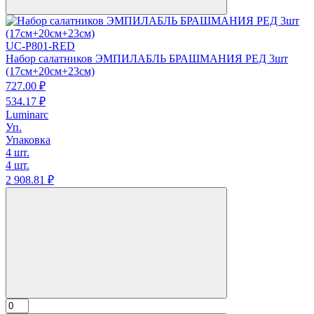
UC-P801-RED
Набор салатников ЭМПИЛАБЛЬ БРАШМАНИЯ РЕД 3шт
(17см+20см+23см)
727.
00
₽
534.
17
₽
Luminarc
Уп.
Упаковка
4 шт.
4 шт.
2 908.
81
₽