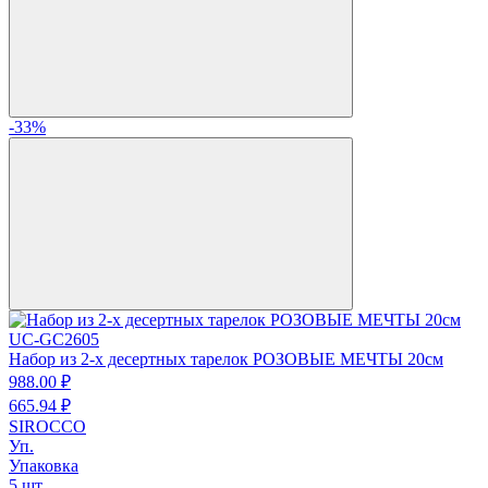
-33%
UC-GC2605
Набор из 2-х десертных тарелок РОЗОВЫЕ МЕЧТЫ 20см
988.
00
₽
665.
94
₽
SIROCCO
Уп.
Упаковка
5 шт.