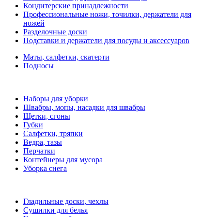
Кондитерские принадлежности
Профессиональные ножи, точилки, держатели для
ножей
Разделочные доски
Подставки и держатели для посуды и аксессуаров
Маты, салфетки, скатерти
Подносы
Наборы для уборки
Швабры, мопы, насадки для швабры
Щетки, сгоны
Губки
Салфетки, тряпки
Ведра, тазы
Перчатки
Контейнеры для мусора
Уборка снега
Гладильные доски, чехлы
Сушилки для белья