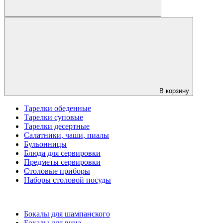
В корзину
Тарелки обеденные
Тарелки суповые
Тарелки десертные
Салатники, чаши, пиалы
Бульонницы
Блюда для сервировки
Предметы сервировки
Столовые приборы
Наборы столовой посуды
Бокалы для шампанского
Бокалы для вина