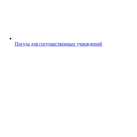
Посуда для государственных учреждений