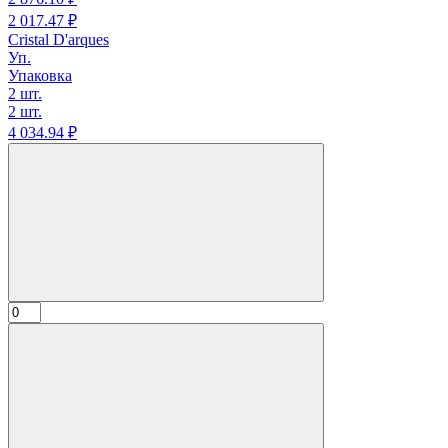
2 017.
47
₽
Cristal D'arques
Уп.
Упаковка
2 шт.
2 шт.
4 034.
94
₽