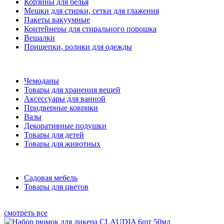
Корзины для белья
Мешки для стирки, сетки для глажения
Пакеты вакуумные
Контейнеры для стирального порошка
Вешалки
Прищепки, ролики для одежды
Чемоданы
Товары для хранения вещей
Аксессуары для ванной
Придверные коврики
Вазы
Декоративные подушки
Товары для детей
Товары для животных
Садовая мебель
Товары для цветов
смотреть все