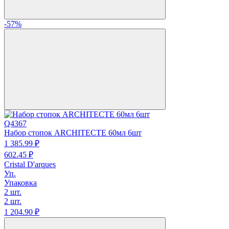
-57%
Q4367
Набор стопок ARCHITECTE 60мл 6шт
1 385.
99
₽
602.
45
₽
Cristal D'arques
Уп.
Упаковка
2 шт.
2 шт.
1 204.
90
₽