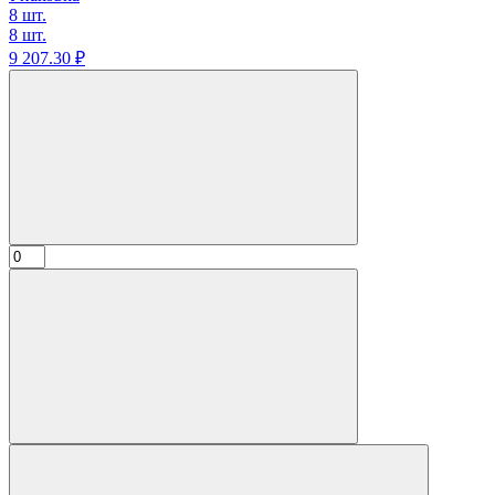
8 шт.
8 шт.
9 207.
30
₽