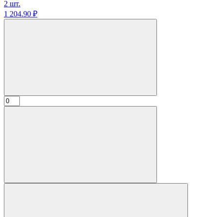
2 шт.
1 204.
90
₽