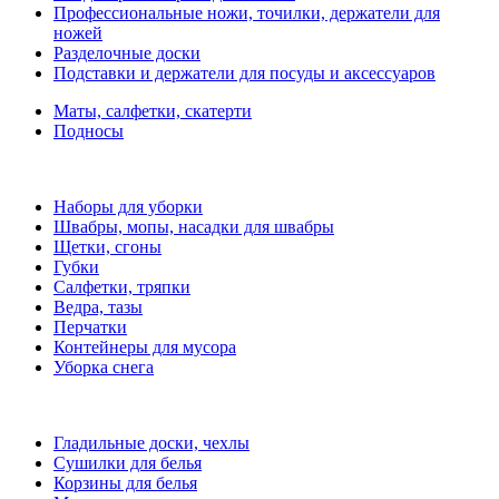
Профессиональные ножи, точилки, держатели для
ножей
Разделочные доски
Подставки и держатели для посуды и аксессуаров
Маты, салфетки, скатерти
Подносы
Наборы для уборки
Швабры, мопы, насадки для швабры
Щетки, сгоны
Губки
Салфетки, тряпки
Ведра, тазы
Перчатки
Контейнеры для мусора
Уборка снега
Гладильные доски, чехлы
Сушилки для белья
Корзины для белья