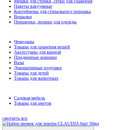
Мешки для стирки, сетки для глажения
Пакеты вакуумные
Контейнеры для стирального порошка
Вешалки
Прищепки, ролики для одежды
Чемоданы
Товары для хранения вещей
Аксессуары для ванной
Придверные коврики
Вазы
Декоративные подушки
Товары для детей
Товары для животных
Садовая мебель
Товары для цветов
смотреть все