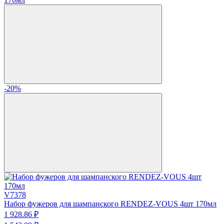
-20%
V7378
Набор фужеров для шампанского RENDEZ-VOUS 4шт 170мл
1 928.
86
₽