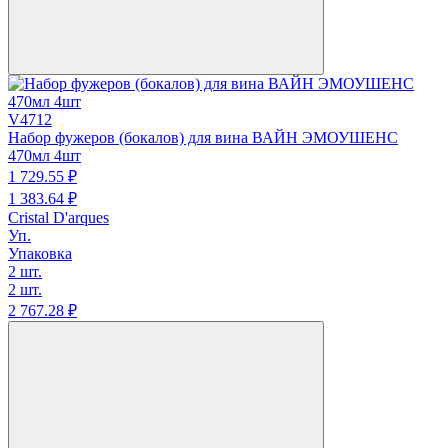
V4712
Набор фужеров (бокалов) для вина ВАЙН ЭМОУШЕНС
470мл 4шт
1 729.
55
₽
1 383.
64
₽
Cristal D'arques
Уп.
Упаковка
2 шт.
2 шт.
2 767.
28
₽