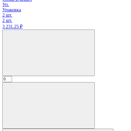
Уп.
Упаковка
2 шт.
2 шт.
3 231.
25
₽