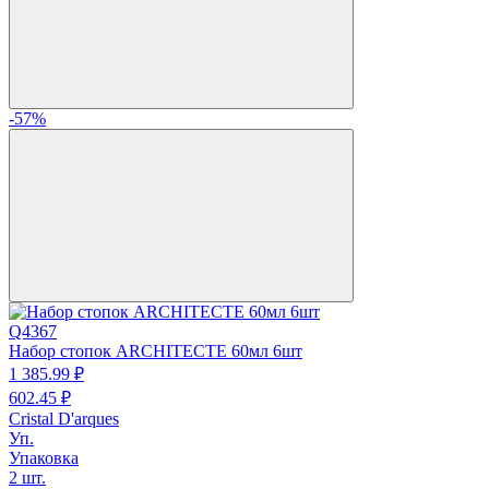
-57%
Q4367
Набор стопок ARCHITECTE 60мл 6шт
1 385.
99
₽
602.
45
₽
Cristal D'arques
Уп.
Упаковка
2 шт.