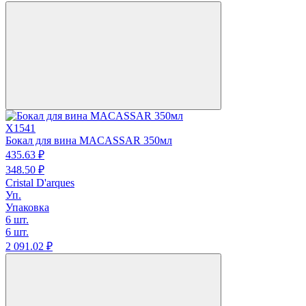
X1541
Бокал для вина MACASSAR 350мл
435.
63
₽
348.
50
₽
Cristal D'arques
Уп.
Упаковка
6 шт.
6 шт.
2 091.
02
₽