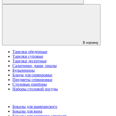
В корзину
Тарелки обеденные
Тарелки суповые
Тарелки десертные
Салатники, чаши, пиалы
Бульонницы
Блюда для сервировки
Предметы сервировки
Столовые приборы
Наборы столовой посуды
Бокалы для шампанского
Бокалы для вина
Бокалы для крепкого алкоголя