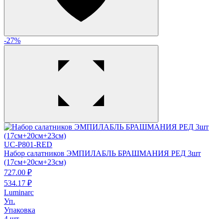
-27%
UC-P801-RED
Набор салатников ЭМПИЛАБЛЬ БРАШМАНИЯ РЕД 3шт
(17см+20см+23см)
727.
00
₽
534.
17
₽
Luminarc
Уп.
Упаковка
4 шт.