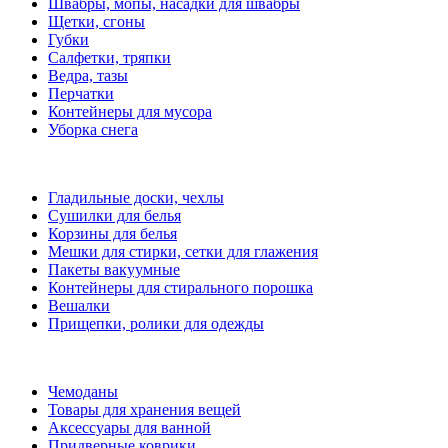
Швабры, мопы, насадки для швабры
Щетки, сгоны
Губки
Салфетки, тряпки
Ведра, тазы
Перчатки
Контейнеры для мусора
Уборка снега
Гладильные доски, чехлы
Сушилки для белья
Корзины для белья
Мешки для стирки, сетки для глажения
Пакеты вакуумные
Контейнеры для стирального порошка
Вешалки
Прищепки, ролики для одежды
Чемоданы
Товары для хранения вещей
Аксессуары для ванной
Придверные коврики