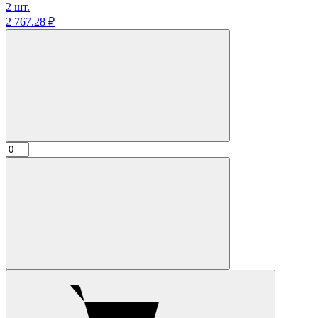
2 шт.
2 767.
28
₽