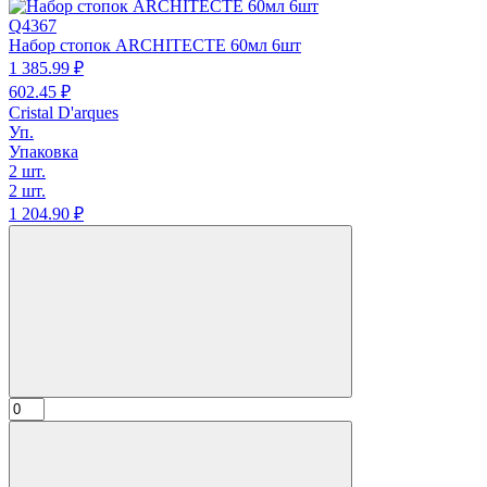
Q4367
Набор стопок ARCHITECTE 60мл 6шт
1 385.
99
₽
602.
45
₽
Cristal D'arques
Уп.
Упаковка
2 шт.
2 шт.
1 204.
90
₽