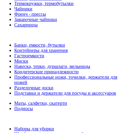
Термокружки, термобутылки
Чайники
Френч - прессы
Заварочные чайники
Сахарницы
Банки, емкости, бутылки
Контейнеры для хранения
Гастроемкости
Миски
Навеска, терки, дуршлаги, мельницы
Кондитерские принадлежности
Профессиональные ножи, точилки, держатели для
ножей
Разделочные доски
Подставки и держатели для посуды и аксессуаров
Маты, салфетки, скатерти
Подносы
Наборы для уборки