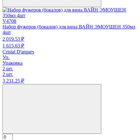
V4708
Набор фужеров (бокалов) для вина ВАЙН ЭМОУШЕН 350мл
4шт
2 019.
53
₽
1 615.
63
₽
Cristal D'arques
Уп.
Упаковка
2 шт.
2 шт.
3 231.
25
₽