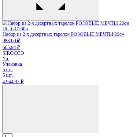
UC-GC2605
Набор из 2-х десертных тарелок РОЗОВЫЕ МЕЧТЫ 20см
988.
00
₽
665.
94
₽
SIROCCO
Уп.
Упаковка
5 шт.
5 шт.
4 944.
97
₽