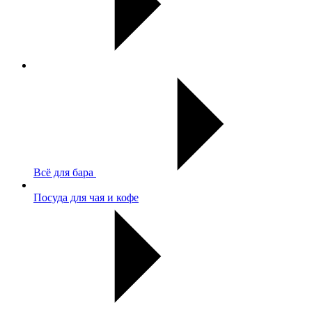
Всё для бара
Посуда для чая и кофе