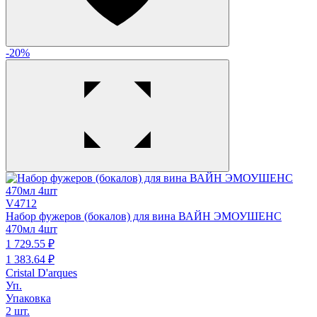
-20%
V4712
Набор фужеров (бокалов) для вина ВАЙН ЭМОУШЕНС
470мл 4шт
1 729.
55
₽
1 383.
64
₽
Cristal D'arques
Уп.
Упаковка
2 шт.