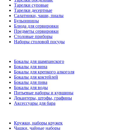
Тарелки суповые
Тарелки десертные
Салатники, чаши, пиалы
Бульонницы
Блюда для сервировки
Предметы сервировки
Столовые приборы
Наборы столовой посуды
Бокалы для шампанского
Бокалы для вина
Бокалы для крепкого алкоголя
Бокалы для коктейлей
Бокалы для пива
Бокалы для воды
Питьевые наборы и кувшины
Декантеры, штофы, графины
Аксессуары для бара
Кружки, наборы кружек
Чашки, чайные наборы