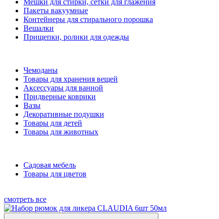
Мешки для стирки, сетки для глажения
Пакеты вакуумные
Контейнеры для стирального порошка
Вешалки
Прищепки, ролики для одежды
Чемоданы
Товары для хранения вещей
Аксессуары для ванной
Придверные коврики
Вазы
Декоративные подушки
Товары для детей
Товары для животных
Садовая мебель
Товары для цветов
смотреть все