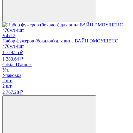
V4712
Набор фужеров (бокалов) для вина ВАЙН ЭМОУШЕНС
470мл 4шт
1 729.
55
₽
1 383.
64
₽
Cristal D'arques
Уп.
Упаковка
2 шт.
2 шт.
2 767.
28
₽