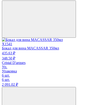
X1541
Бокал для вина MACASSAR 350мл
435.
63
₽
348.
50
₽
Cristal D'arques
Уп.
Упаковка
6 шт.
6 шт.
2 091.
02
₽