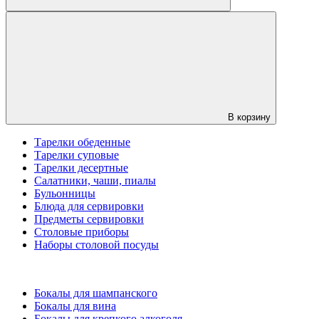
В корзину
Тарелки обеденные
Тарелки суповые
Тарелки десертные
Салатники, чаши, пиалы
Бульонницы
Блюда для сервировки
Предметы сервировки
Столовые приборы
Наборы столовой посуды
Бокалы для шампанского
Бокалы для вина
Бокалы для крепкого алкоголя