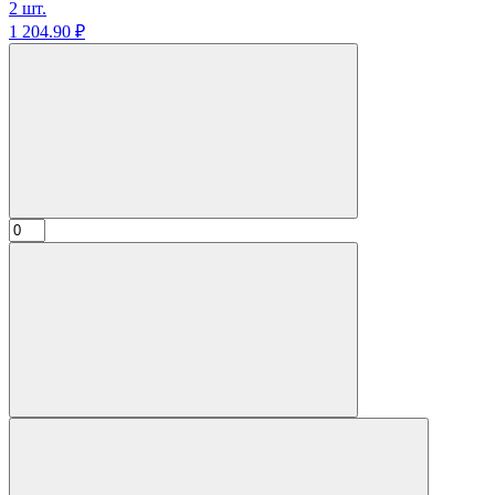
2 шт.
1 204.
90
₽