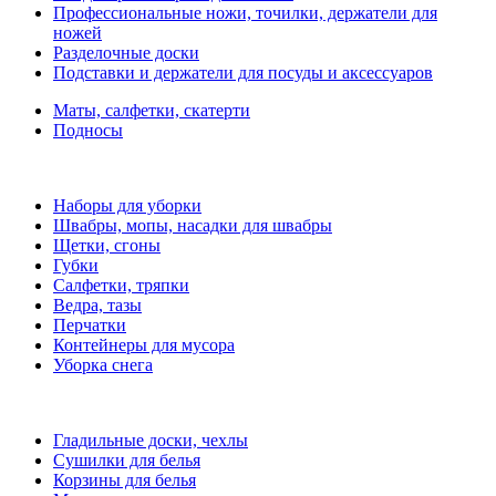
Профессиональные ножи, точилки, держатели для
ножей
Разделочные доски
Подставки и держатели для посуды и аксессуаров
Маты, салфетки, скатерти
Подносы
Наборы для уборки
Швабры, мопы, насадки для швабры
Щетки, сгоны
Губки
Салфетки, тряпки
Ведра, тазы
Перчатки
Контейнеры для мусора
Уборка снега
Гладильные доски, чехлы
Сушилки для белья
Корзины для белья