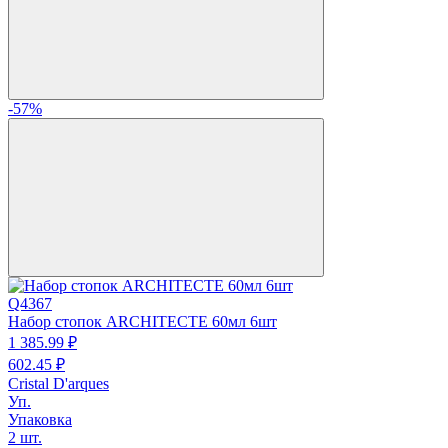
-57%
Q4367
Набор стопок ARCHITECTE 60мл 6шт
1 385.
99
₽
602.
45
₽
Cristal D'arques
Уп.
Упаковка
2 шт.