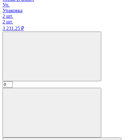
Уп.
Упаковка
2 шт.
2 шт.
3 231.
25
₽