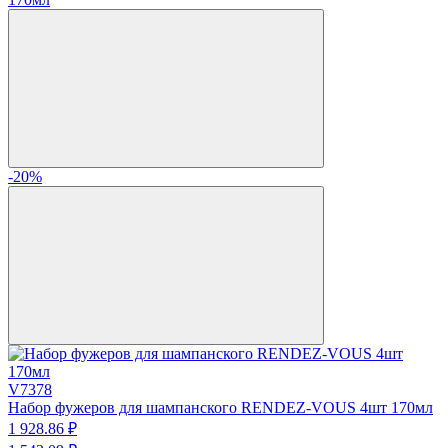
-20%
V7378
Набор фужеров для шампанского RENDEZ-VOUS 4шт 170мл
1 928.
86
₽