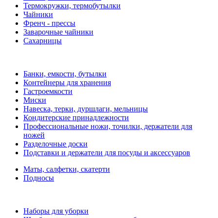
Термокружки, термобутылки
Чайники
Френч - прессы
Заварочные чайники
Сахарницы
Банки, емкости, бутылки
Контейнеры для хранения
Гастроемкости
Миски
Навеска, терки, дуршлаги, мельницы
Кондитерские принадлежности
Профессиональные ножи, точилки, держатели для
ножей
Разделочные доски
Подставки и держатели для посуды и аксессуаров
Маты, салфетки, скатерти
Подносы
Наборы для уборки