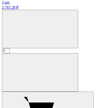
2 шт.
2 767.
28
₽