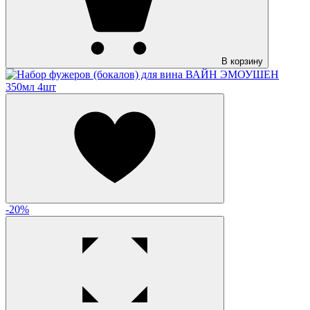
В корзину
-20%