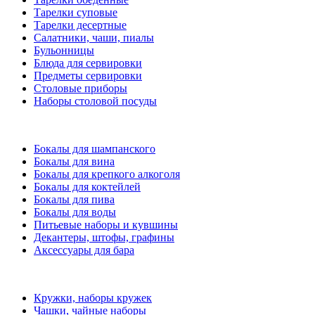
Тарелки суповые
Тарелки десертные
Салатники, чаши, пиалы
Бульонницы
Блюда для сервировки
Предметы сервировки
Столовые приборы
Наборы столовой посуды
Бокалы для шампанского
Бокалы для вина
Бокалы для крепкого алкоголя
Бокалы для коктейлей
Бокалы для пива
Бокалы для воды
Питьевые наборы и кувшины
Декантеры, штофы, графины
Аксессуары для бара
Кружки, наборы кружек
Чашки, чайные наборы