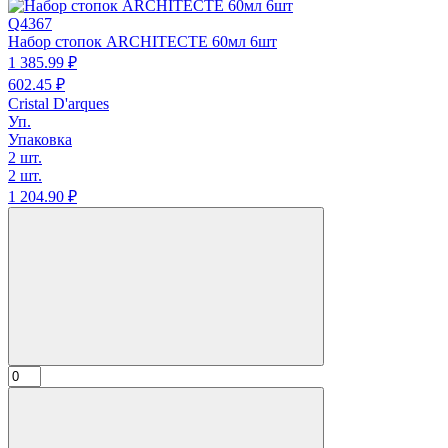
Q4367
Набор стопок ARCHITECTE 60мл 6шт
1 385.
99
₽
602.
45
₽
Cristal D'arques
Уп.
Упаковка
2 шт.
2 шт.
1 204.
90
₽