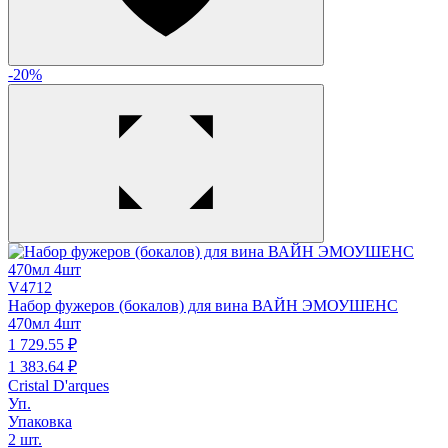
-20%
V4712
Набор фужеров (бокалов) для вина ВАЙН ЭМОУШЕНС
470мл 4шт
1 729.
55
₽
1 383.
64
₽
Cristal D'arques
Уп.
Упаковка
2 шт.