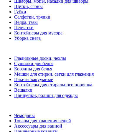
Швабры, мопы, насадки для швабры
Щетки, сгоны
Губки
Салфетки, тряпки
Ведра, тазы
Перчатки
Контейнеры для мусора
Уборка снега
Гладильные доски, чехлы
Сушилки для белья
Корзины для белья
Мешки для стирки, сетки для глажения
Пакеты вакуумные
Контейнеры для стирального порошка
Вешалки
Прищепки, ролики для одежды
Чемоданы
Товары для хранения вещей
Аксессуары для ванной
Придверные коврики