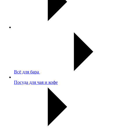
Всё для бара
Посуда для чая и кофе