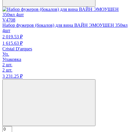
V4708
Набор фужеров (бокалов) для вина ВАЙН ЭМОУШЕН 350мл
4шт
2 019.
53
₽
1 615.
63
₽
Cristal D'arques
Уп.
Упаковка
2 шт.
2 шт.
3 231.
25
₽