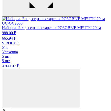
UC-GC2605
Набор из 2-х десертных тарелок РОЗОВЫЕ МЕЧТЫ 20см
988.
00
₽
665.
94
₽
SIROCCO
Уп.
Упаковка
5 шт.
5 шт.
4 944.
97
₽