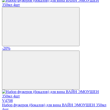
-20%
V4708
Набор фужеров (бокалов) для вина ВАЙН ЭМОУШЕН 350мл
4шт