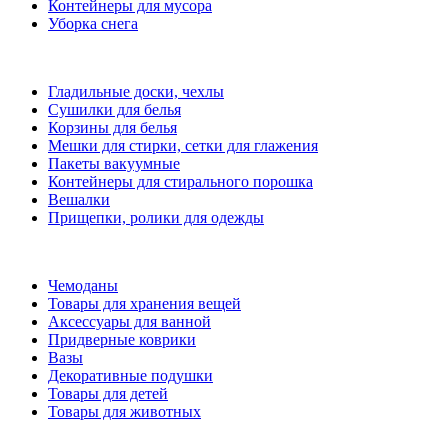
Контейнеры для мусора
Уборка снега
Гладильные доски, чехлы
Сушилки для белья
Корзины для белья
Мешки для стирки, сетки для глажения
Пакеты вакуумные
Контейнеры для стирального порошка
Вешалки
Прищепки, ролики для одежды
Чемоданы
Товары для хранения вещей
Аксессуары для ванной
Придверные коврики
Вазы
Декоративные подушки
Товары для детей
Товары для животных