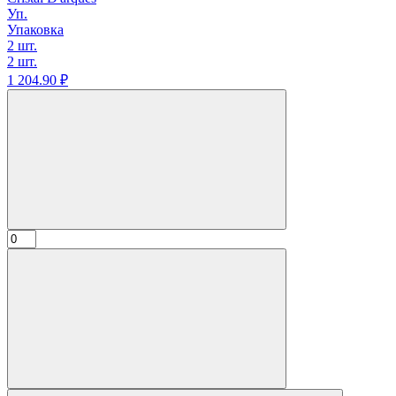
Уп.
Упаковка
2 шт.
2 шт.
1 204.
90
₽