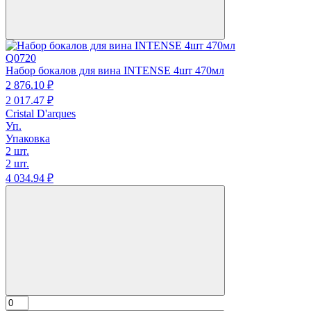
Q0720
Набор бокалов для вина INTENSE 4шт 470мл
2 876.
10
₽
2 017.
47
₽
Cristal D'arques
Уп.
Упаковка
2 шт.
2 шт.
4 034.
94
₽