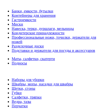
Банки, емкости, бутылки
Контейнеры для хранения
Гастроемкости
Миски
Навеска, терки, дуршлаги, мельницы
Кондитерские принадлежности
Профессиональные ножи, точилки, держатели для
ножей
Разделочные доски
Подставки и держатели для посуды и аксессуаров
Маты, салфетки, скатерти
Подносы
Наборы для уборки
Швабры, мопы, насадки для швабры
Щетки, сгоны
Губки
Салфетки, тряпки
Ведра, тазы
Перчатки