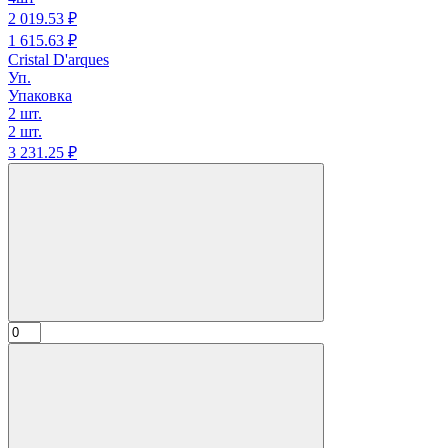
2 019.
53
₽
1 615.
63
₽
Cristal D'arques
Уп.
Упаковка
2 шт.
2 шт.
3 231.
25
₽