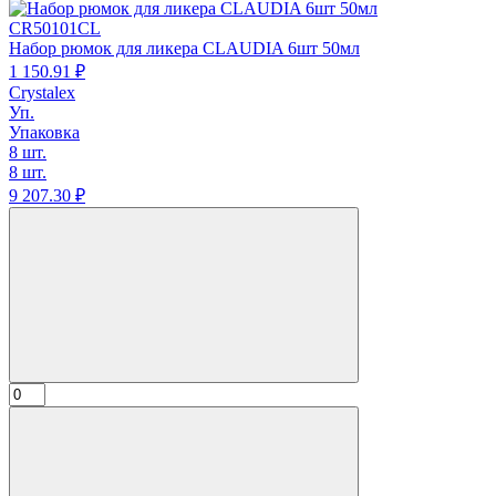
CR50101CL
Набор рюмок для ликера CLAUDIA 6шт 50мл
1 150.
91
₽
Crystalex
Уп.
Упаковка
8 шт.
8 шт.
9 207.
30
₽