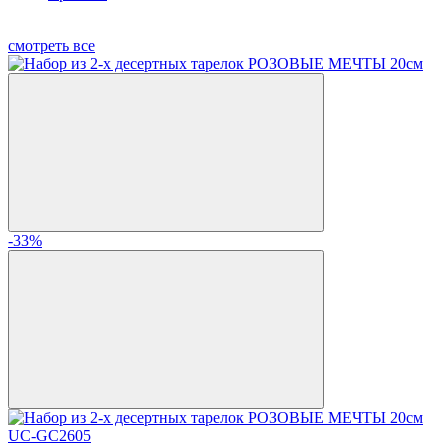
смотреть все
-33%
UC-GC2605