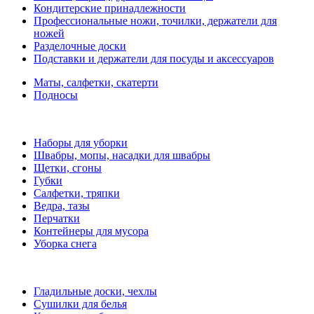
Кондитерские принадлежности
Профессиональные ножи, точилки, держатели для
ножей
Разделочные доски
Подставки и держатели для посуды и аксессуаров
Маты, салфетки, скатерти
Подносы
Наборы для уборки
Швабры, мопы, насадки для швабры
Щетки, сгоны
Губки
Салфетки, тряпки
Ведра, тазы
Перчатки
Контейнеры для мусора
Уборка снега
Гладильные доски, чехлы
Сушилки для белья