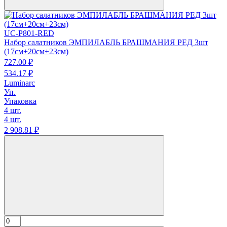
UC-P801-RED
Набор салатников ЭМПИЛАБЛЬ БРАШМАНИЯ РЕД 3шт
(17см+20см+23см)
727.
00
₽
534.
17
₽
Luminarc
Уп.
Упаковка
4 шт.
4 шт.
2 908.
81
₽