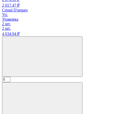
2 017.
47
₽
Cristal D'arques
Уп.
Упаковка
2 шт.
2 шт.
4 034.
94
₽