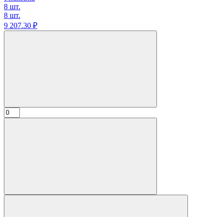
8 шт.
8 шт.
9 207.
30
₽