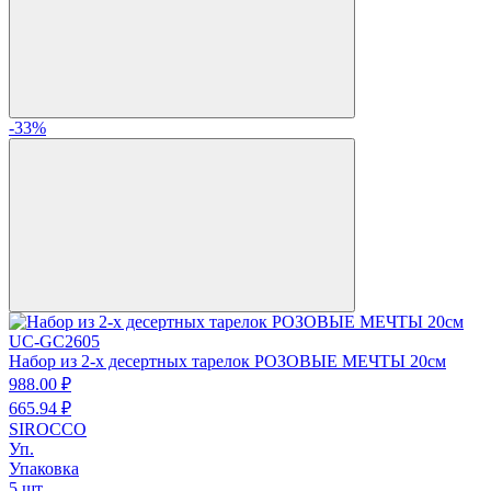
-33%
UC-GC2605
Набор из 2-х десертных тарелок РОЗОВЫЕ МЕЧТЫ 20см
988.
00
₽
665.
94
₽
SIROCCO
Уп.
Упаковка
5 шт.