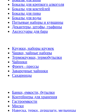
Бокалы для крепкого алкоголя
Бокалы для коктейлей
Бокалы для пива
Бокалы для воды
Питьевые наборы и кувшины
Декантеры, штофы, графины
Аксессуары для бара
Кружки, наборы кружек
Чашки, чайные наборы
Термокружки, термобутылки
Чайники
Френч - прессы
Заварочные чайники
Сахарницы
Банки, емкости, бутылки
Контейнеры для хранения
Гастроемкости
Миски
Навеска, терки, дуршлаги, мельницы