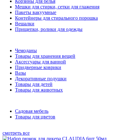
Корзины для белья
Мешки для стирки, сетки для глажения
Пакеты вакуумные
Контейнеры для стирального порошка
Вешалки
Прищепки, ролики для одежды
Чемоданы
Товары для хранения вещей
Аксессуары для ванной
Придверные коврики
Вазы
Декоративные подушки
Товары для детей
Товары для животных
Садовая мебель
Товары для цветов
смотреть все