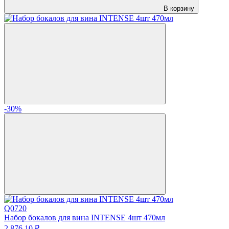
В корзину
-30%
Q0720
Набор бокалов для вина INTENSE 4шт 470мл
2 876.
10
₽