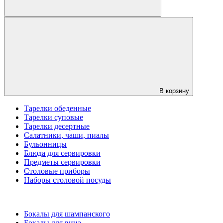
В корзину
Тарелки обеденные
Тарелки суповые
Тарелки десертные
Салатники, чаши, пиалы
Бульонницы
Блюда для сервировки
Предметы сервировки
Столовые приборы
Наборы столовой посуды
Бокалы для шампанского
Бокалы для вина