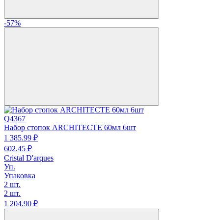
-57%
Q4367
Набор стопок ARCHITECTE 60мл 6шт
1 385.
99
₽
602.
45
₽
Cristal D'arques
Уп.
Упаковка
2 шт.
2 шт.
1 204.
90
₽