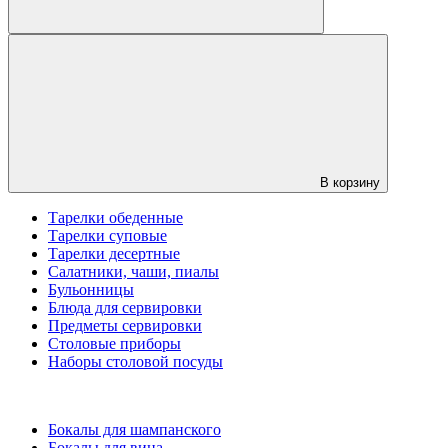
В корзину
Тарелки обеденные
Тарелки суповые
Тарелки десертные
Салатники, чаши, пиалы
Бульонницы
Блюда для сервировки
Предметы сервировки
Столовые приборы
Наборы столовой посуды
Бокалы для шампанского
Бокалы для вина