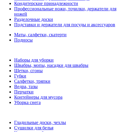
Кондитерские принадлежности
Профессиональные ножи, точилки, держатели для
ножей
Разделочные доски
Подставки и держатели для посуды и аксессуаров
Маты, салфетки, скатерти
Подносы
Наборы для уборки
Швабры, мопы, насадки для швабры
Щетки, сгоны
Губки
Салфетки, тряпки
Ведра, тазы
Перчатки
Контейнеры для мусора
Уборка снега
Гладильные доски, чехлы
Сушилки для белья