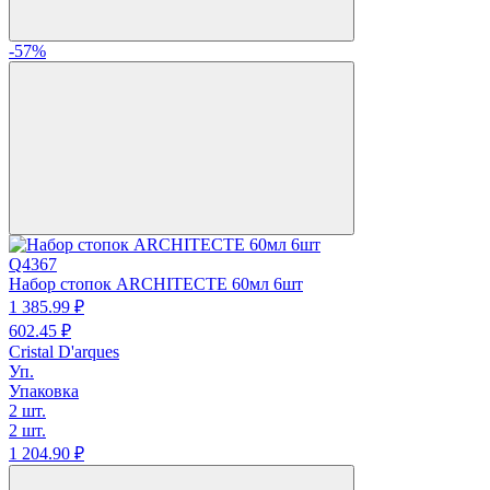
-57%
Q4367
Набор стопок ARCHITECTE 60мл 6шт
1 385.
99
₽
602.
45
₽
Cristal D'arques
Уп.
Упаковка
2 шт.
2 шт.
1 204.
90
₽