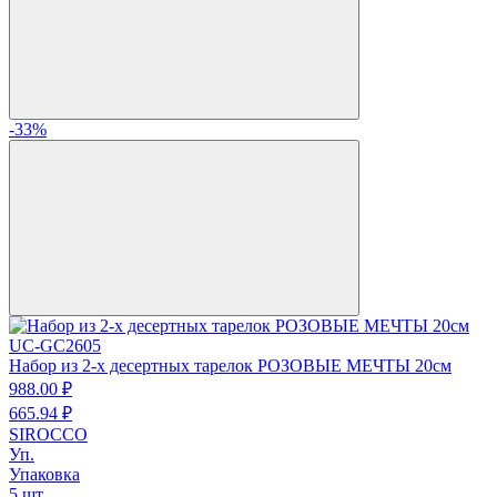
-33%
UC-GC2605
Набор из 2-х десертных тарелок РОЗОВЫЕ МЕЧТЫ 20см
988.
00
₽
665.
94
₽
SIROCCO
Уп.
Упаковка
5 шт.