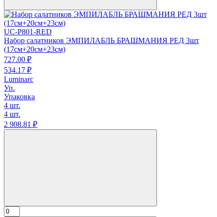
UC-P801-RED
Набор салатников ЭМПИЛАБЛЬ БРАШМАНИЯ РЕД 3шт
(17см+20см+23см)
727.
00
₽
534.
17
₽
Luminarc
Уп.
Упаковка
4 шт.
4 шт.
2 908.
81
₽