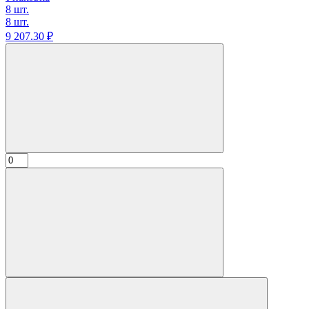
8 шт.
8 шт.
9 207.
30
₽