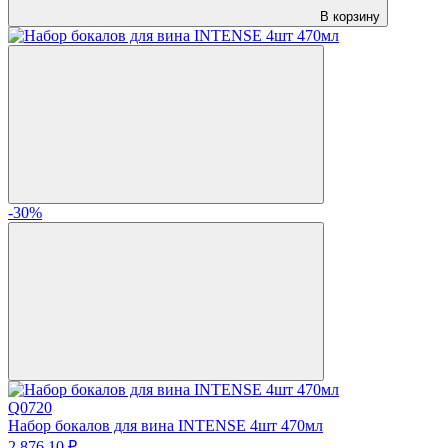
В корзину
-30%
Q0720
Набор бокалов для вина INTENSE 4шт 470мл
2 876.
10
₽