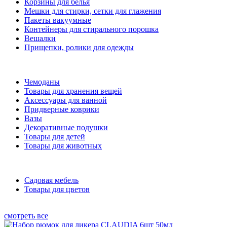
Корзины для белья
Мешки для стирки, сетки для глажения
Пакеты вакуумные
Контейнеры для стирального порошка
Вешалки
Прищепки, ролики для одежды
Чемоданы
Товары для хранения вещей
Аксессуары для ванной
Придверные коврики
Вазы
Декоративные подушки
Товары для детей
Товары для животных
Садовая мебель
Товары для цветов
смотреть все