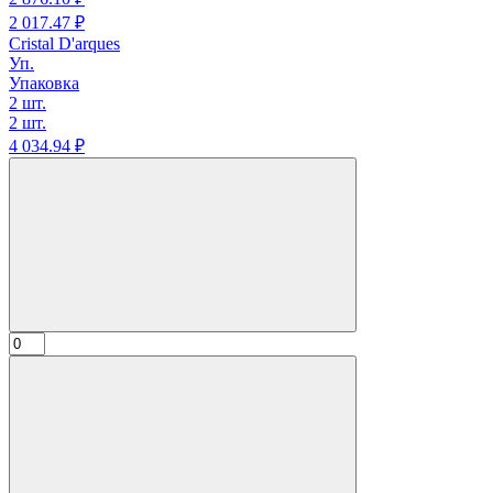
2 017.
47
₽
Cristal D'arques
Уп.
Упаковка
2 шт.
2 шт.
4 034.
94
₽