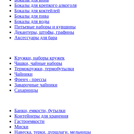
Бокалы для крепкого алкоголя
Бокалы для коктейлей
Бокалы для пива
Бокалы для воды
Питьевые наборы и кувшины
Декантеры, штофы, графины
Аксессуары для бара
Кружки, наборы кружек
Чашки, чайные наборы
Термокружки, термобутылки
Чайники
Френч - прессы
Заварочные чайники
Сахарницы
Банки, емкости, бутылки
Контейнеры для хранения
Гастроемкости
Миски
Навеска, терки, дуршлаги, мельницы