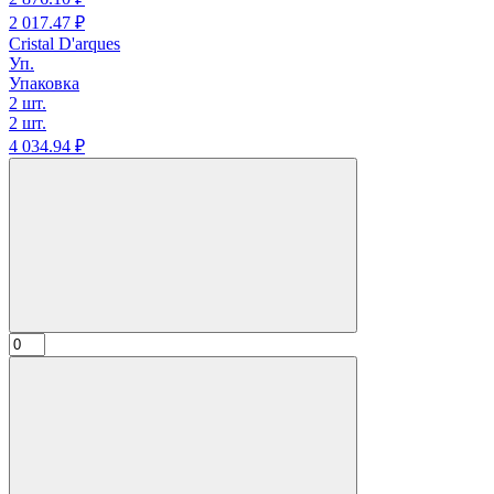
2 017.
47
₽
Cristal D'arques
Уп.
Упаковка
2 шт.
2 шт.
4 034.
94
₽