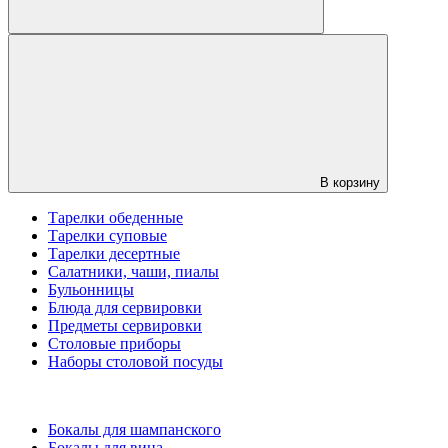
В корзину
Тарелки обеденные
Тарелки суповые
Тарелки десертные
Салатники, чаши, пиалы
Бульонницы
Блюда для сервировки
Предметы сервировки
Столовые приборы
Наборы столовой посуды
Бокалы для шампанского
Бокалы для вина