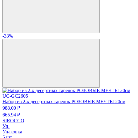
-33%
UC-GC2605
Набор из 2-х десертных тарелок РОЗОВЫЕ МЕЧТЫ 20см
988.
00
₽
665.
94
₽
SIROCCO
Уп.
Упаковка
5 шт.