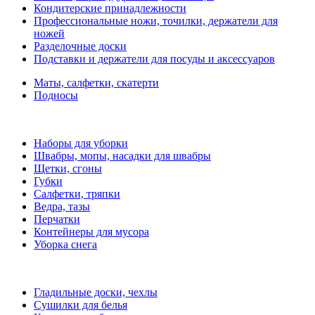
Кондитерские принадлежности
Профессиональные ножи, точилки, держатели для
ножей
Разделочные доски
Подставки и держатели для посуды и аксессуаров
Маты, салфетки, скатерти
Подносы
Наборы для уборки
Швабры, мопы, насадки для швабры
Щетки, сгоны
Губки
Салфетки, тряпки
Ведра, тазы
Перчатки
Контейнеры для мусора
Уборка снега
Гладильные доски, чехлы
Сушилки для белья