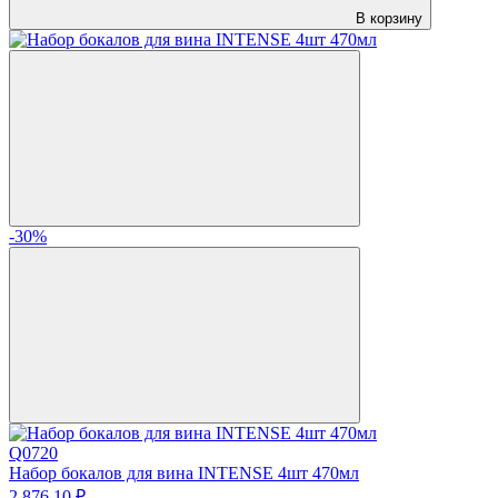
В корзину
-30%
Q0720
Набор бокалов для вина INTENSE 4шт 470мл
2 876.
10
₽