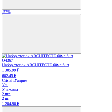
-57%
Q4367
Набор стопок ARCHITECTE 60мл 6шт
1 385.
99
₽
602.
45
₽
Cristal D'arques
Уп.
Упаковка
2 шт.
2 шт.
1 204.
90
₽