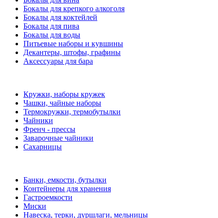
Бокалы для крепкого алкоголя
Бокалы для коктейлей
Бокалы для пива
Бокалы для воды
Питьевые наборы и кувшины
Декантеры, штофы, графины
Аксессуары для бара
Кружки, наборы кружек
Чашки, чайные наборы
Термокружки, термобутылки
Чайники
Френч - прессы
Заварочные чайники
Сахарницы
Банки, емкости, бутылки
Контейнеры для хранения
Гастроемкости
Миски
Навеска, терки, дуршлаги, мельницы