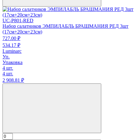
UC-P801-RED
Набор салатников ЭМПИЛАБЛЬ БРАШМАНИЯ РЕД 3шт
(17см+20см+23см)
727.
00
₽
534.
17
₽
Luminarc
Уп.
Упаковка
4 шт.
4 шт.
2 908.
81
₽