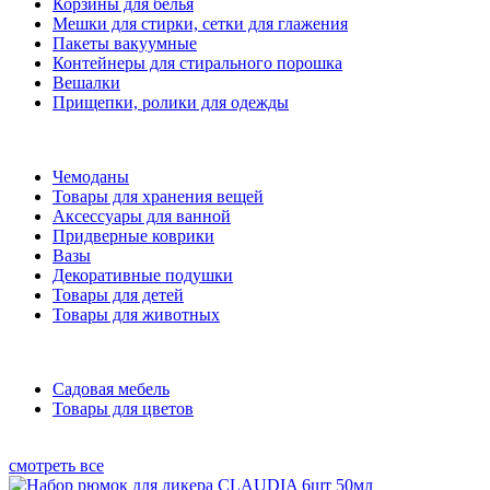
Корзины для белья
Мешки для стирки, сетки для глажения
Пакеты вакуумные
Контейнеры для стирального порошка
Вешалки
Прищепки, ролики для одежды
Чемоданы
Товары для хранения вещей
Аксессуары для ванной
Придверные коврики
Вазы
Декоративные подушки
Товары для детей
Товары для животных
Садовая мебель
Товары для цветов
смотреть все