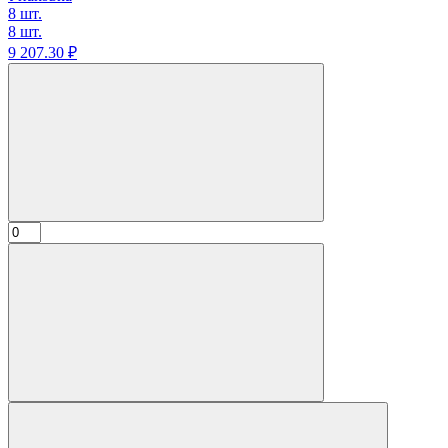
8 шт.
8 шт.
9 207.
30
₽