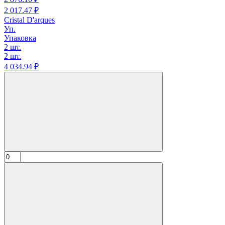
2 017.
47
₽
Cristal D'arques
Уп.
Упаковка
2 шт.
2 шт.
4 034.
94
₽