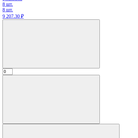
8 шт.
8 шт.
9 207.
30
₽