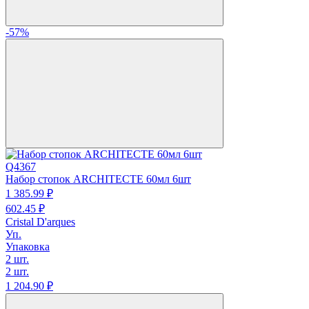
-57%
Q4367
Набор стопок ARCHITECTE 60мл 6шт
1 385.
99
₽
602.
45
₽
Cristal D'arques
Уп.
Упаковка
2 шт.
2 шт.
1 204.
90
₽