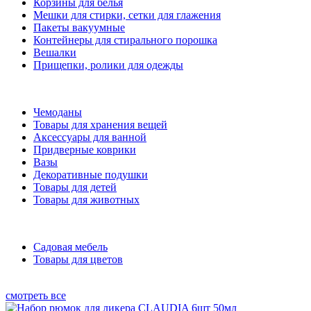
Корзины для белья
Мешки для стирки, сетки для глажения
Пакеты вакуумные
Контейнеры для стирального порошка
Вешалки
Прищепки, ролики для одежды
Чемоданы
Товары для хранения вещей
Аксессуары для ванной
Придверные коврики
Вазы
Декоративные подушки
Товары для детей
Товары для животных
Садовая мебель
Товары для цветов
смотреть все