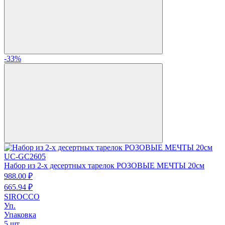
-33%
UC-GC2605
Набор из 2-х десертных тарелок РОЗОВЫЕ МЕЧТЫ 20см
988.
00
₽
665.
94
₽
SIROCCO
Уп.
Упаковка
5 шт.