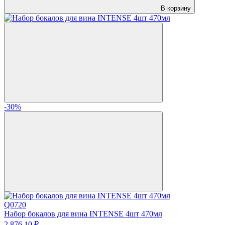
В корзину
-30%
Q0720
Набор бокалов для вина INTENSE 4шт 470мл
2 876.
10
₽