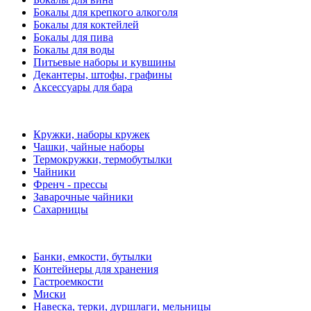
Бокалы для крепкого алкоголя
Бокалы для коктейлей
Бокалы для пива
Бокалы для воды
Питьевые наборы и кувшины
Декантеры, штофы, графины
Аксессуары для бара
Кружки, наборы кружек
Чашки, чайные наборы
Термокружки, термобутылки
Чайники
Френч - прессы
Заварочные чайники
Сахарницы
Банки, емкости, бутылки
Контейнеры для хранения
Гастроемкости
Миски
Навеска, терки, дуршлаги, мельницы