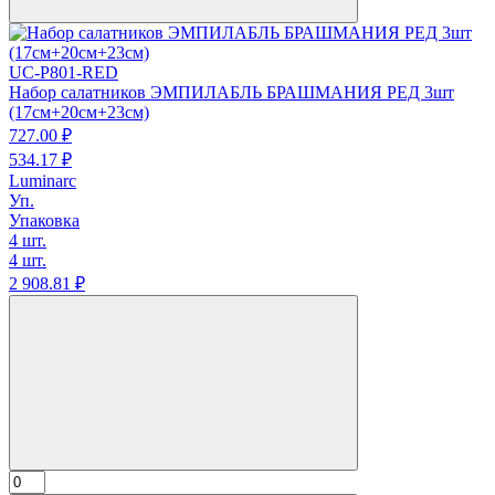
UC-P801-RED
Набор салатников ЭМПИЛАБЛЬ БРАШМАНИЯ РЕД 3шт
(17см+20см+23см)
727.
00
₽
534.
17
₽
Luminarc
Уп.
Упаковка
4 шт.
4 шт.
2 908.
81
₽