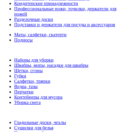
Кондитерские принадлежности
Профессиональные ножи, точилки, держатели для
ножей
Разделочные доски
Подставки и держатели для посуды и аксессуаров
Маты, салфетки, скатерти
Подносы
Наборы для уборки
Швабры, мопы, насадки для швабры
Щетки, сгоны
Губки
Салфетки, тряпки
Ведра, тазы
Перчатки
Контейнеры для мусора
Уборка снега
Гладильные доски, чехлы
Сушилки для белья