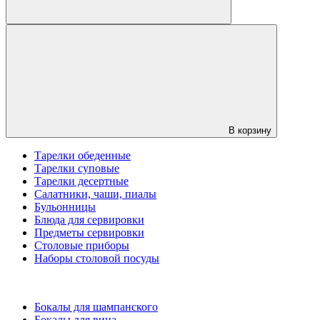
В корзину
Тарелки обеденные
Тарелки суповые
Тарелки десертные
Салатники, чаши, пиалы
Бульонницы
Блюда для сервировки
Предметы сервировки
Столовые приборы
Наборы столовой посуды
Бокалы для шампанского
Бокалы для вина