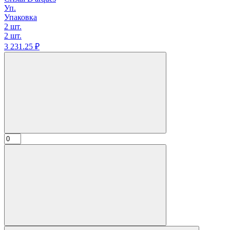
Уп.
Упаковка
2 шт.
2 шт.
3 231.
25
₽