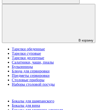
В корзину
Тарелки обеденные
Тарелки суповые
Тарелки десертные
Салатники, чаши, пиалы
Бульонницы
Блюда для сервировки
Предметы сервировки
Столовые приборы
Наборы столовой посуды
Бокалы для шампанского
Бокалы для вина
Бокалы для крепкого алкоголя