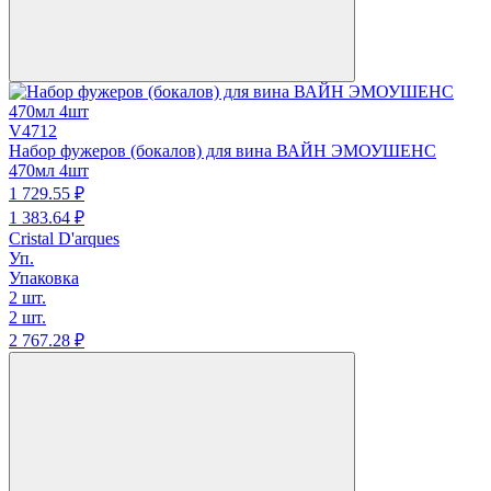
V4712
Набор фужеров (бокалов) для вина ВАЙН ЭМОУШЕНС
470мл 4шт
1 729.
55
₽
1 383.
64
₽
Cristal D'arques
Уп.
Упаковка
2 шт.
2 шт.
2 767.
28
₽