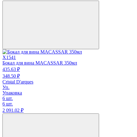
X1541
Бокал для вина MACASSAR 350мл
435.
63
₽
348.
50
₽
Cristal D'arques
Уп.
Упаковка
6 шт.
6 шт.
2 091.
02
₽