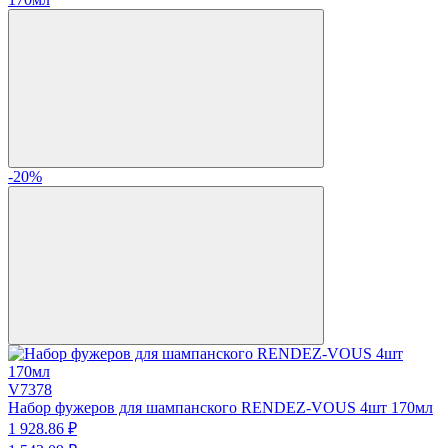
-20%
V7378
Набор фужеров для шампанского RENDEZ-VOUS 4шт 170мл
1 928.
86
₽