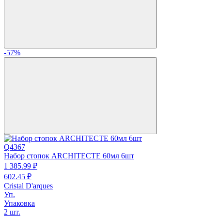
-57%
Q4367
Набор стопок ARCHITECTE 60мл 6шт
1 385.
99
₽
602.
45
₽
Cristal D'arques
Уп.
Упаковка
2 шт.