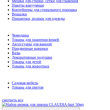
Мешки для стирки, сетки для глажения
Пакеты вакуумные
Контейнеры для стирального порошка
Вешалки
Прищепки, ролики для одежды
Чемоданы
Товары для хранения вещей
Аксессуары для ванной
Придверные коврики
Вазы
Декоративные подушки
Товары для детей
Товары для животных
Садовая мебель
Товары для цветов
смотреть все