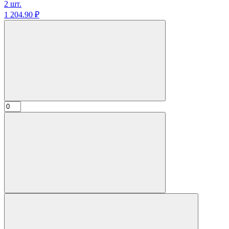
2 шт.
1 204.
90
₽