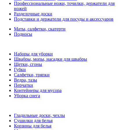
Профессиональные ножи, точилки, держатели для
ножей
Разделочные доски
Подставки и держатели для посуды и аксессуаров
Маты, салфетки, скатерти
Подносы
Наборы для уборки
Швабры, мопы, насадки для швабры
Щетки, сгоны
Губки
Салфетки, тряпки
Ведра, тазы
Перчатки
Контейнеры для мусора
Уборка снега
Гладильные доски, чехлы
Сушилки для белья
Корзины для белья