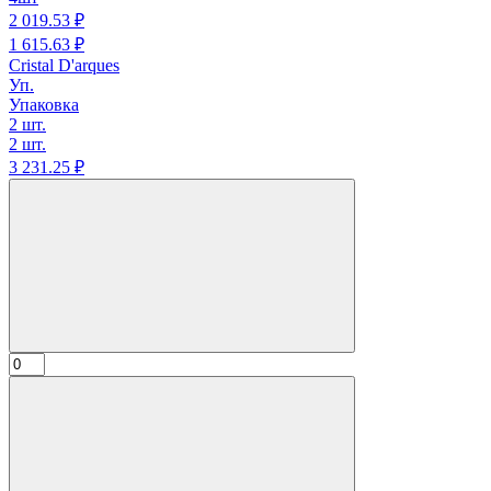
2 019.
53
₽
1 615.
63
₽
Cristal D'arques
Уп.
Упаковка
2 шт.
2 шт.
3 231.
25
₽