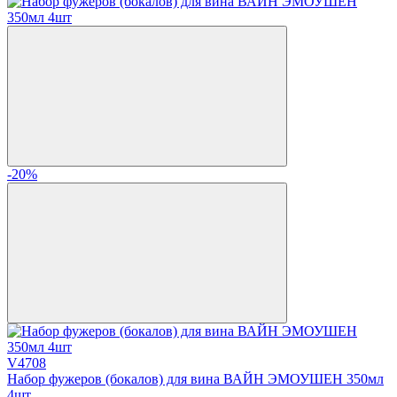
-20%
V4708
Набор фужеров (бокалов) для вина ВАЙН ЭМОУШЕН 350мл
4шт