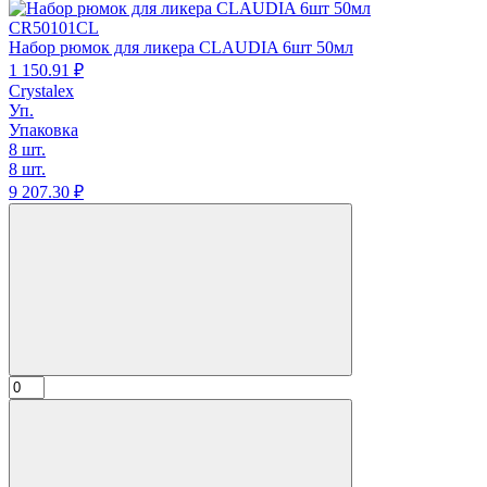
CR50101CL
Набор рюмок для ликера CLAUDIA 6шт 50мл
1 150.
91
₽
Crystalex
Уп.
Упаковка
8 шт.
8 шт.
9 207.
30
₽