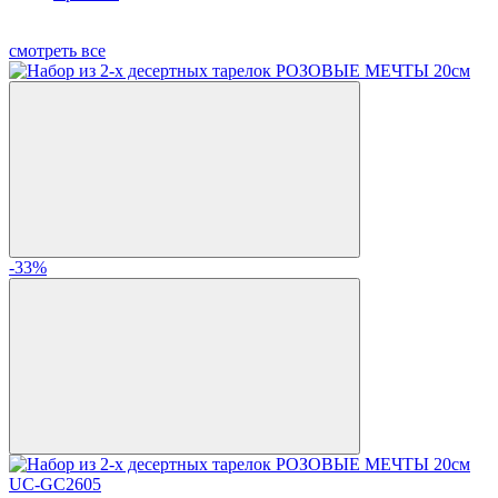
смотреть все
-33%
UC-GC2605