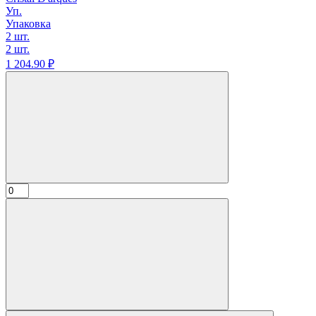
Уп.
Упаковка
2 шт.
2 шт.
1 204.
90
₽