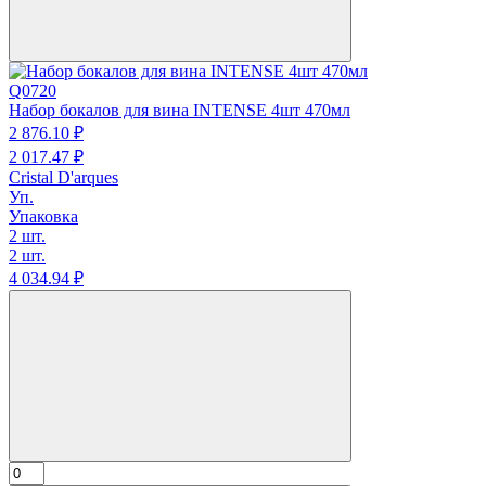
Q0720
Набор бокалов для вина INTENSE 4шт 470мл
2 876.
10
₽
2 017.
47
₽
Cristal D'arques
Уп.
Упаковка
2 шт.
2 шт.
4 034.
94
₽