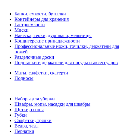
Банки, емкости, бутылки
Контейнеры для хранения
Гастроемкости
Миски
Навеска, терки, дуршлаги, мельницы
Кондитерские принадлежности
Профессиональные ножи, точилки, держатели для
ножей
Разделочные доски
Подставки и держатели для посуды и аксессуаров
Маты, салфетки, скатерти
Подносы
Наборы для уборки
Швабры, мопы, насадки для швабры
Щетки, сгоны
Губки
Салфетки, тряпки
Ведра, тазы
Перчатки