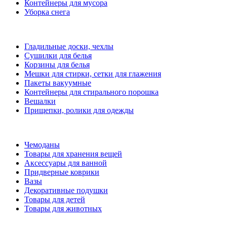
Контейнеры для мусора
Уборка снега
Гладильные доски, чехлы
Сушилки для белья
Корзины для белья
Мешки для стирки, сетки для глажения
Пакеты вакуумные
Контейнеры для стирального порошка
Вешалки
Прищепки, ролики для одежды
Чемоданы
Товары для хранения вещей
Аксессуары для ванной
Придверные коврики
Вазы
Декоративные подушки
Товары для детей
Товары для животных