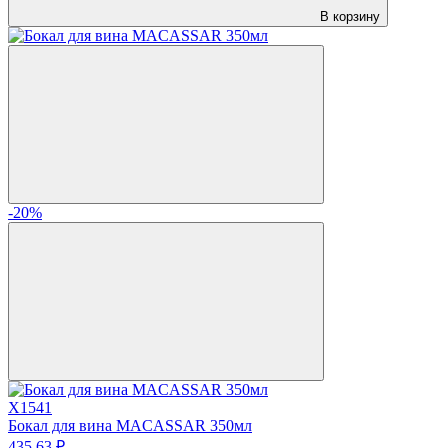
В корзину
-20%
X1541
Бокал для вина MACASSAR 350мл
435.
63
₽