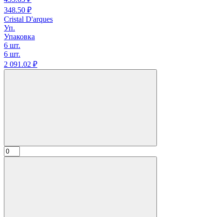
348.
50
₽
Cristal D'arques
Уп.
Упаковка
6 шт.
6 шт.
2 091.
02
₽