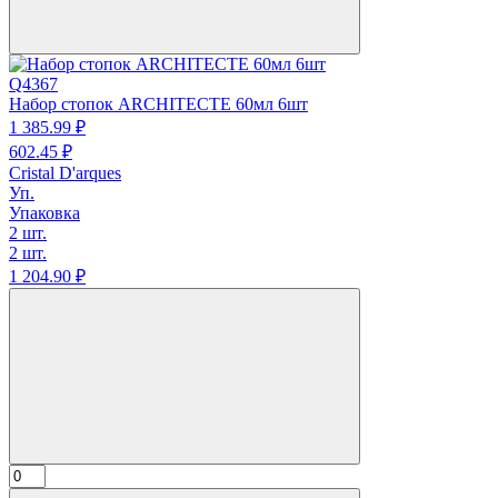
Q4367
Набор стопок ARCHITECTE 60мл 6шт
1 385.
99
₽
602.
45
₽
Cristal D'arques
Уп.
Упаковка
2 шт.
2 шт.
1 204.
90
₽