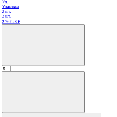
Уп.
Упаковка
2 шт.
2 шт.
2 767.
28
₽