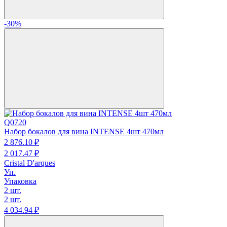
-30%
Q0720
Набор бокалов для вина INTENSE 4шт 470мл
2 876.
10
₽
2 017.
47
₽
Cristal D'arques
Уп.
Упаковка
2 шт.
2 шт.
4 034.
94
₽