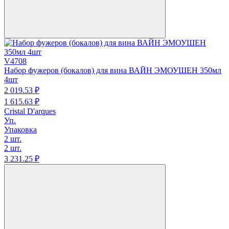
V4708
Набор фужеров (бокалов) для вина ВАЙН ЭМОУШЕН 350мл
4шт
2 019.
53
₽
1 615.
63
₽
Cristal D'arques
Уп.
Упаковка
2 шт.
2 шт.
3 231.
25
₽