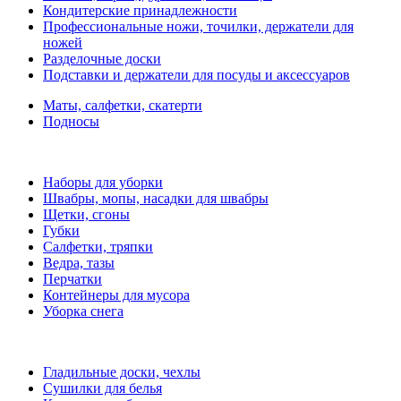
Кондитерские принадлежности
Профессиональные ножи, точилки, держатели для
ножей
Разделочные доски
Подставки и держатели для посуды и аксессуаров
Маты, салфетки, скатерти
Подносы
Наборы для уборки
Швабры, мопы, насадки для швабры
Щетки, сгоны
Губки
Салфетки, тряпки
Ведра, тазы
Перчатки
Контейнеры для мусора
Уборка снега
Гладильные доски, чехлы
Сушилки для белья