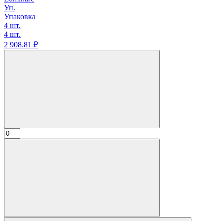
Уп.
Упаковка
4 шт.
4 шт.
2 908.
81
₽