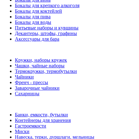
Бокалы для крепкого алкоголя
Бокалы для коктейлей
Бокалы для пива
Бокалы для воды
Питьевые наборы и кувшины
Декантеры, штофы, графины
Аксессуары для бара
Кружки, наборы кружек
Чашки, чайные наборы
Термокружки, термобутылки
Чайники
Френч - прессы
Заварочные чайники
Сахарницы
Банки, емкости, бутылки
Контейнеры для хранения
Гастроемкости
Миски
Навеска, терки, дуршлаги, мельницы