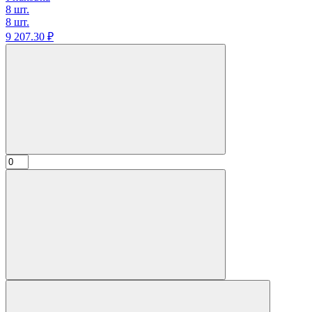
8 шт.
8 шт.
9 207.
30
₽