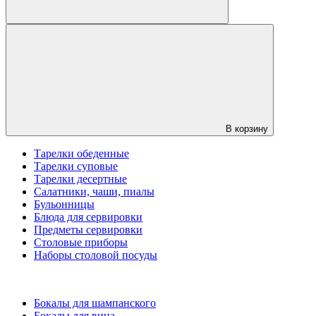
В корзину
Тарелки обеденные
Тарелки суповые
Тарелки десертные
Салатники, чаши, пиалы
Бульонницы
Блюда для сервировки
Предметы сервировки
Столовые приборы
Наборы столовой посуды
Бокалы для шампанского
Бокалы для вина