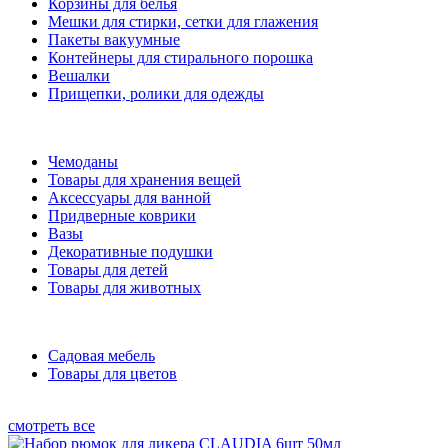
Корзины для белья
Мешки для стирки, сетки для глажения
Пакеты вакуумные
Контейнеры для стирального порошка
Вешалки
Прищепки, ролики для одежды
Чемоданы
Товары для хранения вещей
Аксессуары для ванной
Придверные коврики
Вазы
Декоративные подушки
Товары для детей
Товары для животных
Садовая мебель
Товары для цветов
смотреть все