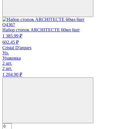
Q4367
Набор стопок ARCHITECTE 60мл 6шт
1 385.
99
₽
602.
45
₽
Cristal D'arques
Уп.
Упаковка
2 шт.
2 шт.
1 204.
90
₽