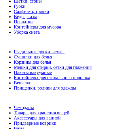
Щетки, сгоны
Губки
Салфетки, тряпки
Ведра, тазы
Перчатки
Контейнеры для мусора
Уборка снега
Гладильные доски, чехлы
Сушилки для белья
Корзины для белья
Мешки для стирки, сетки для глажения
Пакеты вакуумные
Контейнеры для стирального порошка
Вешалки
Прищепки, ролики для одежды
Чемоданы
Товары для хранения вещей
Аксессуары для ванной
Придверные коврики
Вазы