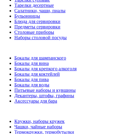
Тарелки десертные
Салатники, чаши, пиалы
Бульонницы
Блюда для сервировки
Предметы сервировки
Столовые приборы
Наборы столовой посуды
Бокалы для шампанского
Бокалы для вина
Бокалы для крепкого алкоголя
Бокалы для коктейлей
Бокалы для пива
Бокалы для воды
Питьевые наборы и кувшины
Декантеры, штофы, графины
Аксессуары для бара
Кружки, наборы кружек
Чашки, чайные наборы
Термокружки, термобутылки