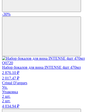
-30%
Q0720
Набор бокалов для вина INTENSE 4шт 470мл
2 876.
10
₽
2 017.
47
₽
Cristal D'arques
Уп.
Упаковка
2 шт.
2 шт.
4 034.
94
₽