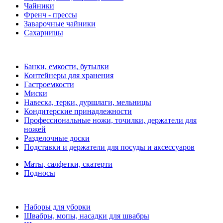
Чайники
Френч - прессы
Заварочные чайники
Сахарницы
Банки, емкости, бутылки
Контейнеры для хранения
Гастроемкости
Миски
Навеска, терки, дуршлаги, мельницы
Кондитерские принадлежности
Профессиональные ножи, точилки, держатели для
ножей
Разделочные доски
Подставки и держатели для посуды и аксессуаров
Маты, салфетки, скатерти
Подносы
Наборы для уборки
Швабры, мопы, насадки для швабры