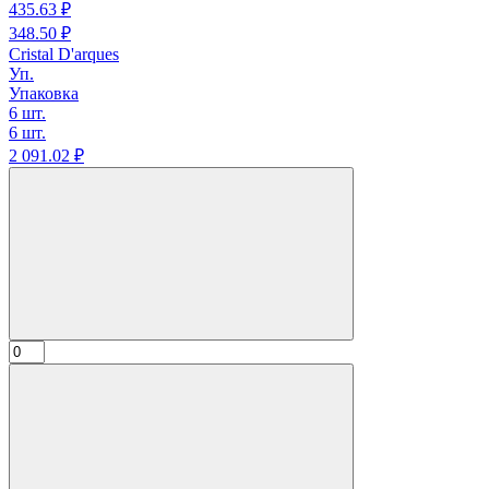
435.
63
₽
348.
50
₽
Cristal D'arques
Уп.
Упаковка
6 шт.
6 шт.
2 091.
02
₽