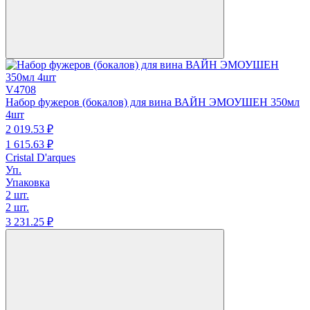
V4708
Набор фужеров (бокалов) для вина ВАЙН ЭМОУШЕН 350мл
4шт
2 019.
53
₽
1 615.
63
₽
Cristal D'arques
Уп.
Упаковка
2 шт.
2 шт.
3 231.
25
₽