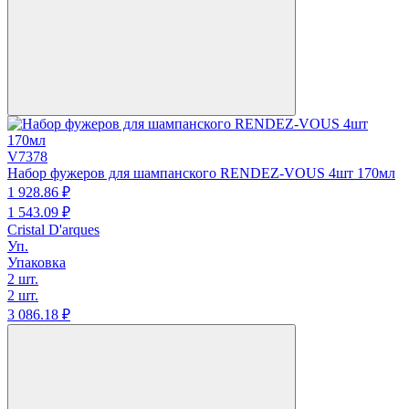
V7378
Набор фужеров для шампанского RENDEZ-VOUS 4шт 170мл
1 928.
86
₽
1 543.
09
₽
Cristal D'arques
Уп.
Упаковка
2 шт.
2 шт.
3 086.
18
₽