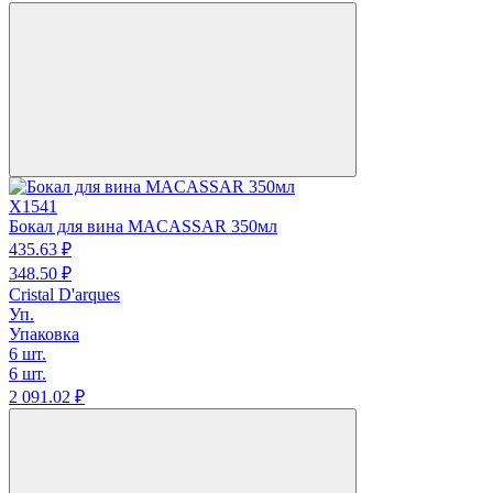
X1541
Бокал для вина MACASSAR 350мл
435.
63
₽
348.
50
₽
Cristal D'arques
Уп.
Упаковка
6 шт.
6 шт.
2 091.
02
₽