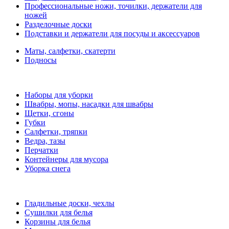
Профессиональные ножи, точилки, держатели для
ножей
Разделочные доски
Подставки и держатели для посуды и аксессуаров
Маты, салфетки, скатерти
Подносы
Наборы для уборки
Швабры, мопы, насадки для швабры
Щетки, сгоны
Губки
Салфетки, тряпки
Ведра, тазы
Перчатки
Контейнеры для мусора
Уборка снега
Гладильные доски, чехлы
Сушилки для белья
Корзины для белья