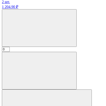
2 шт.
1 204.
90
₽