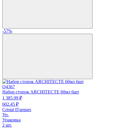
-57%
Q4367
Набор стопок ARCHITECTE 60мл 6шт
1 385.
99
₽
602.
45
₽
Cristal D'arques
Уп.
Упаковка
2 шт.