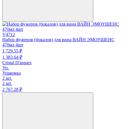
V4712
Набор фужеров (бокалов) для вина ВАЙН ЭМОУШЕНС
470мл 4шт
1 729.
55
₽
1 383.
64
₽
Cristal D'arques
Уп.
Упаковка
2 шт.
2 шт.
2 767.
28
₽