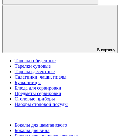
В корзину
Тарелки обеденные
Тарелки суповые
Тарелки десертные
Салатники, чаши, пиалы
Бульонницы
Блюда для сервировки
Предметы сервировки
Столовые приборы
Наборы столовой посуды
Бокалы для шампанского
Бокалы для вина
Бокалы для крепкого алкоголя