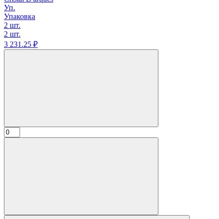
Уп.
Упаковка
2 шт.
2 шт.
3 231.
25
₽