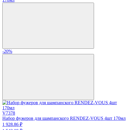
-20%
V7378
Набор фужеров для шампанского RENDEZ-VOUS 4шт 170мл
1 928.
86
₽