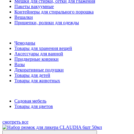
Мешки для стирки, сетки для глажения
Пакеты вакуумные
Контейнеры для стирального порошка
Вешалки
Прищепки, ролики для одежды
Чемоданы
Товары для хранения вещей
Аксессуары для ванной
Придверные коврики
Вазы
Декоративные подушки
Товары для детей
Товары для животных
Садовая мебель
Товары для цветов
смотреть все