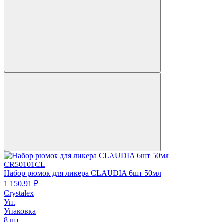
CR50101CL
Набор рюмок для ликера CLAUDIA 6шт 50мл
1 150.
91
₽
Crystalex
Уп.
Упаковка
8 шт.