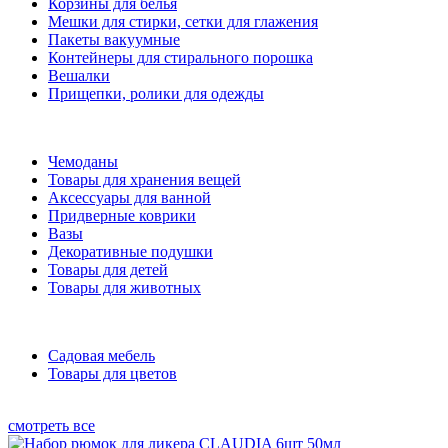
Корзины для белья
Мешки для стирки, сетки для глажения
Пакеты вакуумные
Контейнеры для стирального порошка
Вешалки
Прищепки, ролики для одежды
Чемоданы
Товары для хранения вещей
Аксессуары для ванной
Придверные коврики
Вазы
Декоративные подушки
Товары для детей
Товары для животных
Садовая мебель
Товары для цветов
смотреть все