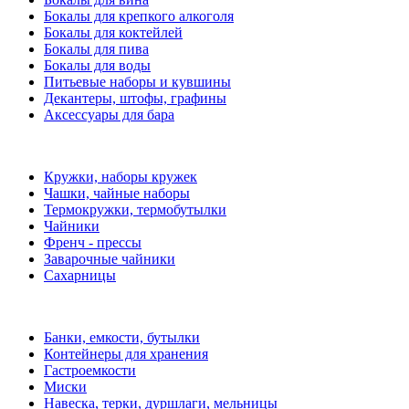
Бокалы для крепкого алкоголя
Бокалы для коктейлей
Бокалы для пива
Бокалы для воды
Питьевые наборы и кувшины
Декантеры, штофы, графины
Аксессуары для бара
Кружки, наборы кружек
Чашки, чайные наборы
Термокружки, термобутылки
Чайники
Френч - прессы
Заварочные чайники
Сахарницы
Банки, емкости, бутылки
Контейнеры для хранения
Гастроемкости
Миски
Навеска, терки, дуршлаги, мельницы