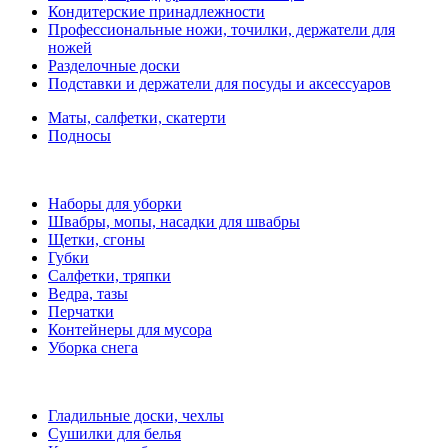
Кондитерские принадлежности
Профессиональные ножи, точилки, держатели для
ножей
Разделочные доски
Подставки и держатели для посуды и аксессуаров
Маты, салфетки, скатерти
Подносы
Наборы для уборки
Швабры, мопы, насадки для швабры
Щетки, сгоны
Губки
Салфетки, тряпки
Ведра, тазы
Перчатки
Контейнеры для мусора
Уборка снега
Гладильные доски, чехлы
Сушилки для белья