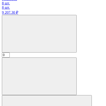
8 шт.
8 шт.
9 207.
30
₽