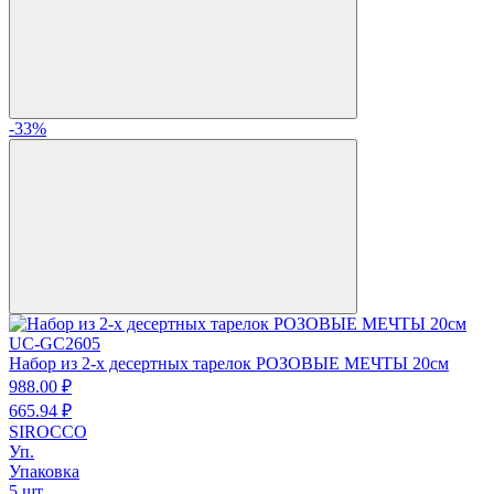
-33%
UC-GC2605
Набор из 2-х десертных тарелок РОЗОВЫЕ МЕЧТЫ 20см
988.
00
₽
665.
94
₽
SIROCCO
Уп.
Упаковка
5 шт.