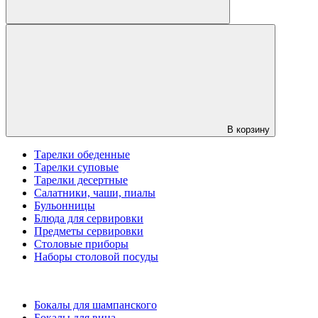
В корзину
Тарелки обеденные
Тарелки суповые
Тарелки десертные
Салатники, чаши, пиалы
Бульонницы
Блюда для сервировки
Предметы сервировки
Столовые приборы
Наборы столовой посуды
Бокалы для шампанского
Бокалы для вина