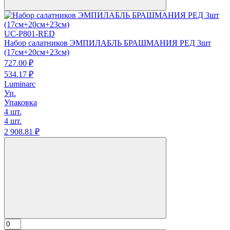
UC-P801-RED
Набор салатников ЭМПИЛАБЛЬ БРАШМАНИЯ РЕД 3шт
(17см+20см+23см)
727.
00
₽
534.
17
₽
Luminarc
Уп.
Упаковка
4 шт.
4 шт.
2 908.
81
₽