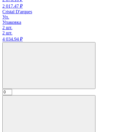
2 017.
47
₽
Cristal D'arques
Уп.
Упаковка
2 шт.
2 шт.
4 034.
94
₽