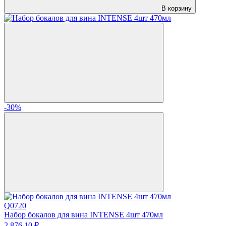
В корзину
-30%
Q0720
Набор бокалов для вина INTENSE 4шт 470мл
2 876.
10
₽