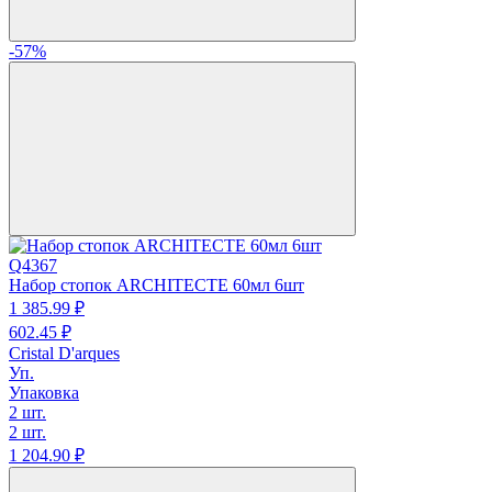
-57%
Q4367
Набор стопок ARCHITECTE 60мл 6шт
1 385.
99
₽
602.
45
₽
Cristal D'arques
Уп.
Упаковка
2 шт.
2 шт.
1 204.
90
₽