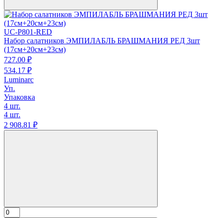
UC-P801-RED
Набор салатников ЭМПИЛАБЛЬ БРАШМАНИЯ РЕД 3шт
(17см+20см+23см)
727.
00
₽
534.
17
₽
Luminarc
Уп.
Упаковка
4 шт.
4 шт.
2 908.
81
₽