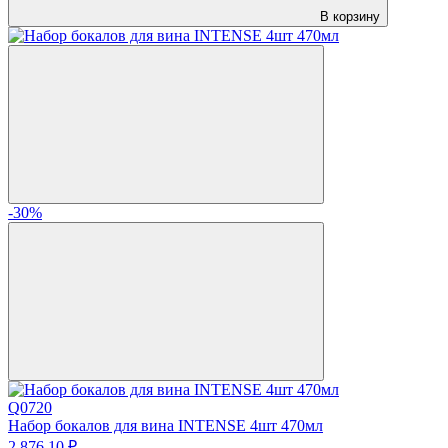
В корзину
-30%
Q0720
Набор бокалов для вина INTENSE 4шт 470мл
2 876.
10
₽