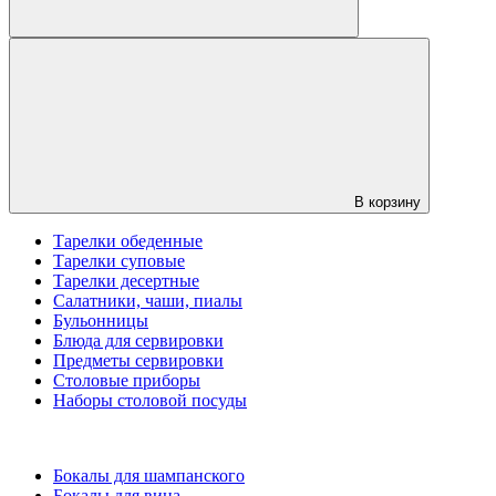
В корзину
Тарелки обеденные
Тарелки суповые
Тарелки десертные
Салатники, чаши, пиалы
Бульонницы
Блюда для сервировки
Предметы сервировки
Столовые приборы
Наборы столовой посуды
Бокалы для шампанского
Бокалы для вина