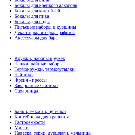
Бокалы для крепкого алкоголя
Бокалы для коктейлей
Бокалы для пива
Бокалы для воды
Питьевые наборы и кувшины
Декантеры, штофы, графины
Аксессуары для бара
Кружки, наборы кружек
Чашки, чайные наборы
Термокружки, термобутылки
Чайники
Френч - прессы
Заварочные чайники
Сахарницы
Банки, емкости, бутылки
Контейнеры для хранения
Гастроемкости
Миски
Навеска, терки, дуршлаги, мельницы