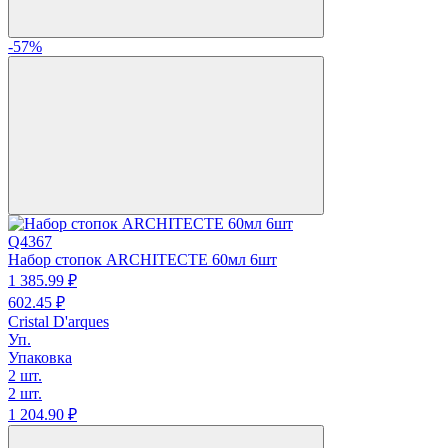
-57%
Q4367
Набор стопок ARCHITECTE 60мл 6шт
1 385.
99
₽
602.
45
₽
Cristal D'arques
Уп.
Упаковка
2 шт.
2 шт.
1 204.
90
₽