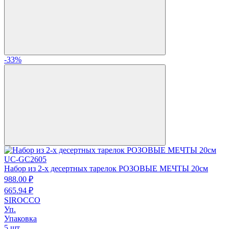
-33%
UC-GC2605
Набор из 2-х десертных тарелок РОЗОВЫЕ МЕЧТЫ 20см
988.
00
₽
665.
94
₽
SIROCCO
Уп.
Упаковка
5 шт.