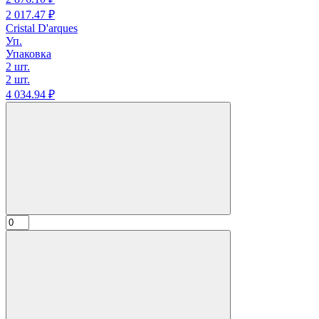
2 017.
47
₽
Cristal D'arques
Уп.
Упаковка
2 шт.
2 шт.
4 034.
94
₽