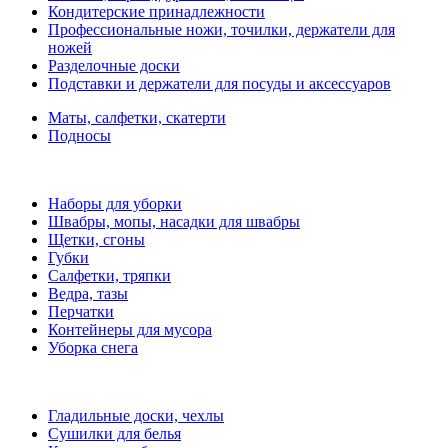
Кондитерские принадлежности
Профессиональные ножи, точилки, держатели для
ножей
Разделочные доски
Подставки и держатели для посуды и аксессуаров
Маты, салфетки, скатерти
Подносы
Наборы для уборки
Швабры, мопы, насадки для швабры
Щетки, сгоны
Губки
Салфетки, тряпки
Ведра, тазы
Перчатки
Контейнеры для мусора
Уборка снега
Гладильные доски, чехлы
Сушилки для белья