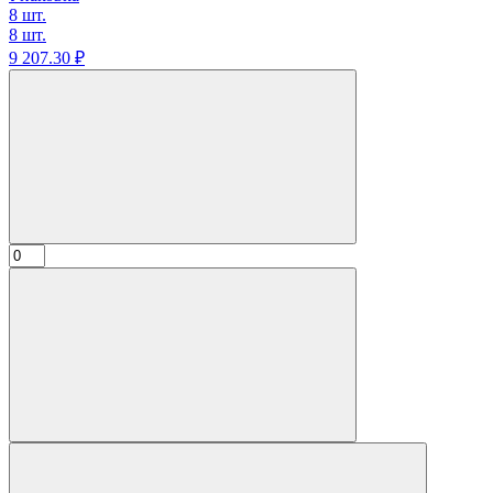
8 шт.
8 шт.
9 207.
30
₽