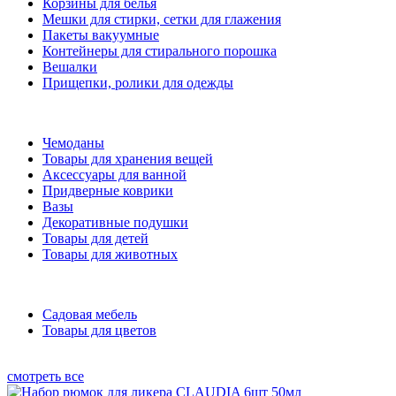
Корзины для белья
Мешки для стирки, сетки для глажения
Пакеты вакуумные
Контейнеры для стирального порошка
Вешалки
Прищепки, ролики для одежды
Чемоданы
Товары для хранения вещей
Аксессуары для ванной
Придверные коврики
Вазы
Декоративные подушки
Товары для детей
Товары для животных
Садовая мебель
Товары для цветов
смотреть все