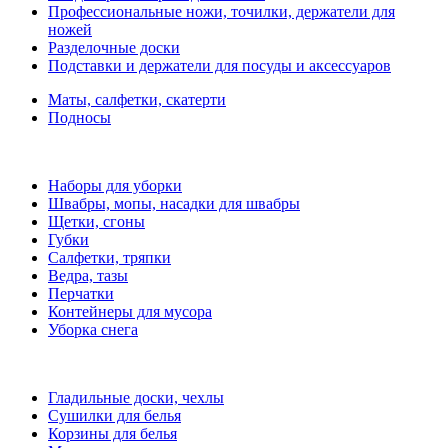
Профессиональные ножи, точилки, держатели для
ножей
Разделочные доски
Подставки и держатели для посуды и аксессуаров
Маты, салфетки, скатерти
Подносы
Наборы для уборки
Швабры, мопы, насадки для швабры
Щетки, сгоны
Губки
Салфетки, тряпки
Ведра, тазы
Перчатки
Контейнеры для мусора
Уборка снега
Гладильные доски, чехлы
Сушилки для белья
Корзины для белья