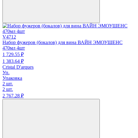
V4712
Набор фужеров (бокалов) для вина ВАЙН ЭМОУШЕНС
470мл 4шт
1 729.
55
₽
1 383.
64
₽
Cristal D'arques
Уп.
Упаковка
2 шт.
2 шт.
2 767.
28
₽