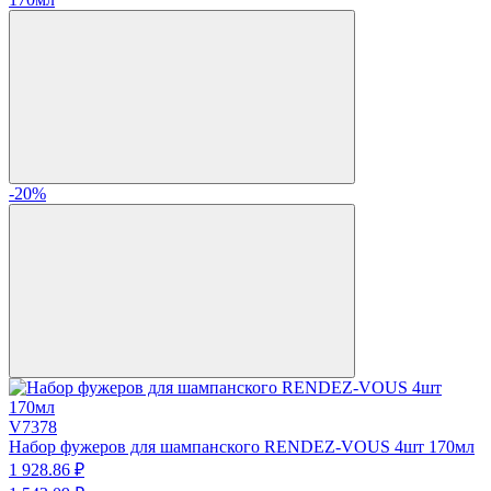
-20%
V7378
Набор фужеров для шампанского RENDEZ-VOUS 4шт 170мл
1 928.
86
₽