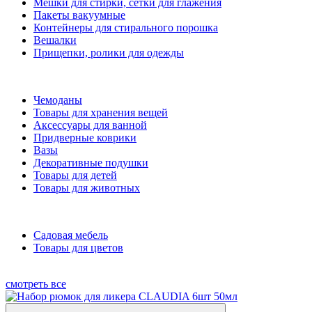
Мешки для стирки, сетки для глажения
Пакеты вакуумные
Контейнеры для стирального порошка
Вешалки
Прищепки, ролики для одежды
Чемоданы
Товары для хранения вещей
Аксессуары для ванной
Придверные коврики
Вазы
Декоративные подушки
Товары для детей
Товары для животных
Садовая мебель
Товары для цветов
смотреть все