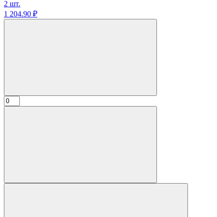
2 шт.
1 204.
90
₽