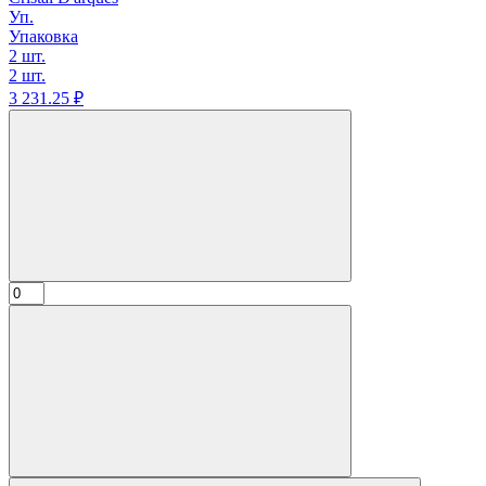
Уп.
Упаковка
2 шт.
2 шт.
3 231.
25
₽