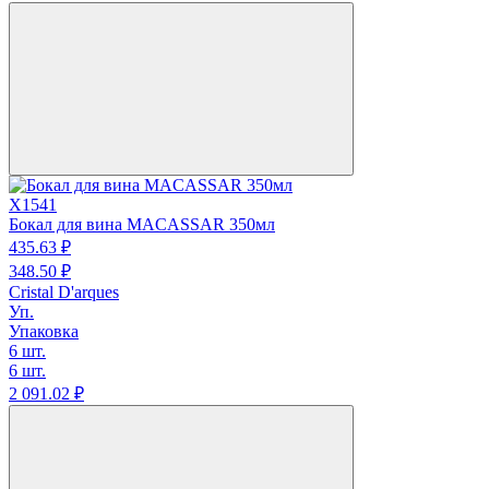
X1541
Бокал для вина MACASSAR 350мл
435.
63
₽
348.
50
₽
Cristal D'arques
Уп.
Упаковка
6 шт.
6 шт.
2 091.
02
₽