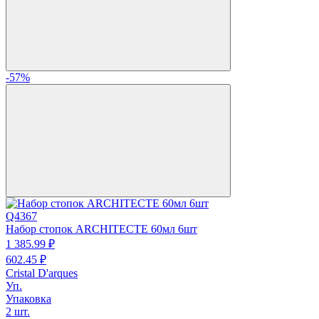
-57%
Q4367
Набор стопок ARCHITECTE 60мл 6шт
1 385.
99
₽
602.
45
₽
Cristal D'arques
Уп.
Упаковка
2 шт.