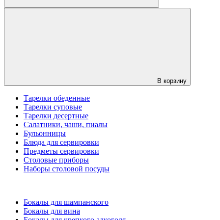
В корзину
Тарелки обеденные
Тарелки суповые
Тарелки десертные
Салатники, чаши, пиалы
Бульонницы
Блюда для сервировки
Предметы сервировки
Столовые приборы
Наборы столовой посуды
Бокалы для шампанского
Бокалы для вина
Бокалы для крепкого алкоголя