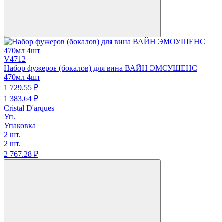
V4712
Набор фужеров (бокалов) для вина ВАЙН ЭМОУШЕНС
470мл 4шт
1 729.
55
₽
1 383.
64
₽
Cristal D'arques
Уп.
Упаковка
2 шт.
2 шт.
2 767.
28
₽