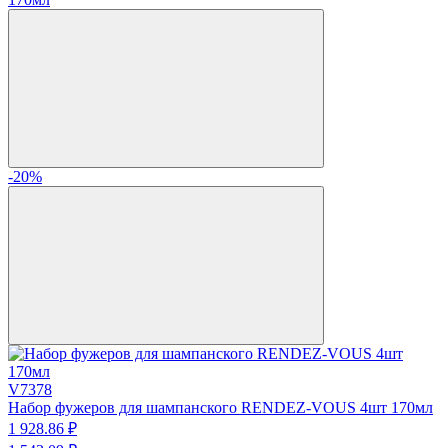
-20%
V7378
Набор фужеров для шампанского RENDEZ-VOUS 4шт 170мл
1 928.
86
₽