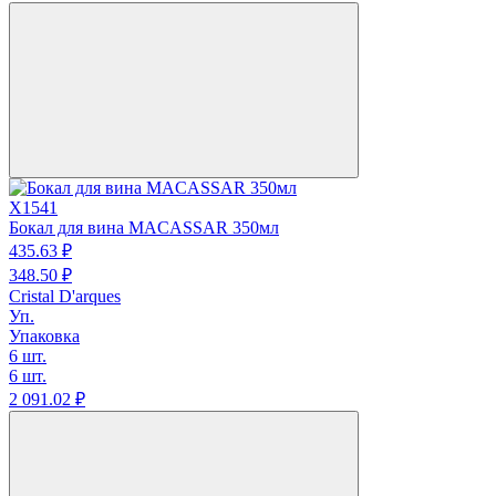
X1541
Бокал для вина MACASSAR 350мл
435.
63
₽
348.
50
₽
Cristal D'arques
Уп.
Упаковка
6 шт.
6 шт.
2 091.
02
₽