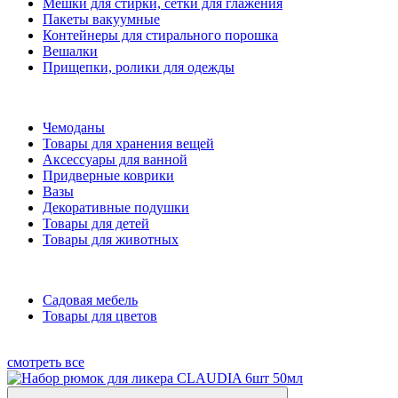
Мешки для стирки, сетки для глажения
Пакеты вакуумные
Контейнеры для стирального порошка
Вешалки
Прищепки, ролики для одежды
Чемоданы
Товары для хранения вещей
Аксессуары для ванной
Придверные коврики
Вазы
Декоративные подушки
Товары для детей
Товары для животных
Садовая мебель
Товары для цветов
смотреть все