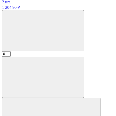
2 шт.
1 204.
90
₽