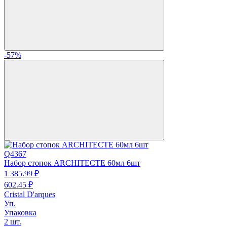
-57%
Q4367
Набор стопок ARCHITECTE 60мл 6шт
1 385.
99
₽
602.
45
₽
Cristal D'arques
Уп.
Упаковка
2 шт.