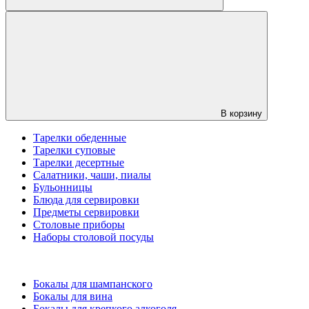
В корзину
Тарелки обеденные
Тарелки суповые
Тарелки десертные
Салатники, чаши, пиалы
Бульонницы
Блюда для сервировки
Предметы сервировки
Столовые приборы
Наборы столовой посуды
Бокалы для шампанского
Бокалы для вина
Бокалы для крепкого алкоголя