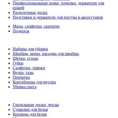
Профессиональные ножи, точилки, держатели для
ножей
Разделочные доски
Подставки и держатели для посуды и аксессуаров
Маты, салфетки, скатерти
Подносы
Наборы для уборки
Швабры, мопы, насадки для швабры
Щетки, сгоны
Губки
Салфетки, тряпки
Ведра, тазы
Перчатки
Контейнеры для мусора
Уборка снега
Гладильные доски, чехлы
Сушилки для белья
Корзины для белья