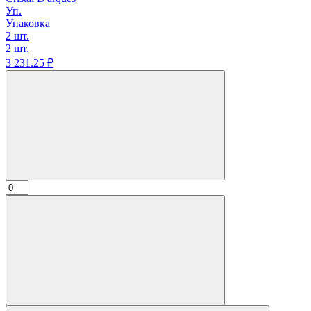
Уп.
Упаковка
2 шт.
2 шт.
3 231.
25
₽