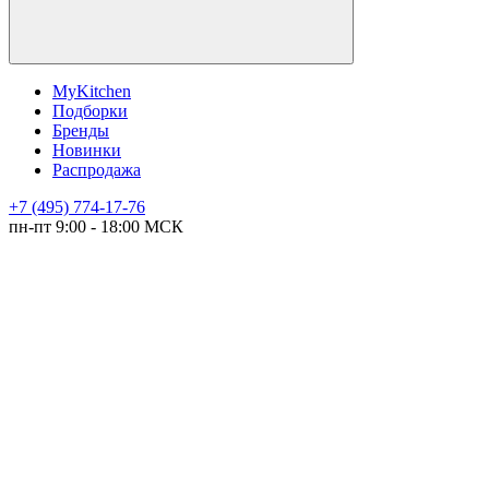
MyKitchen
Подборки
Бренды
Новинки
Распродажа
+7 (495) 774-17-76
пн-пт 9:00 - 18:00 МСК