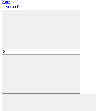
2 шт.
1 204.
90
₽