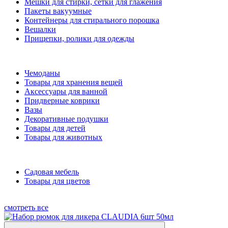
Мешки для стирки, сетки для глажения
Пакеты вакуумные
Контейнеры для стирального порошка
Вешалки
Прищепки, ролики для одежды
Чемоданы
Товары для хранения вещей
Аксессуары для ванной
Придверные коврики
Вазы
Декоративные подушки
Товары для детей
Товары для животных
Садовая мебель
Товары для цветов
смотреть все