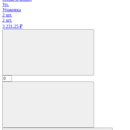
Уп.
Упаковка
2 шт.
2 шт.
3 231.
25
₽