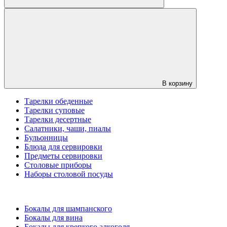
В корзину
Тарелки обеденные
Тарелки суповые
Тарелки десертные
Салатники, чаши, пиалы
Бульонницы
Блюда для сервировки
Предметы сервировки
Столовые приборы
Наборы столовой посуды
Бокалы для шампанского
Бокалы для вина
Бокалы для крепкого алкоголя