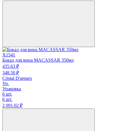
X1541
Бокал для вина MACASSAR 350мл
435.
63
₽
348.
50
₽
Cristal D'arques
Уп.
Упаковка
6 шт.
6 шт.
2 091.
02
₽