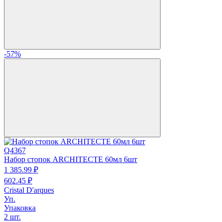
-57%
Q4367
Набор стопок ARCHITECTE 60мл 6шт
1 385.
99
₽
602.
45
₽
Cristal D'arques
Уп.
Упаковка
2 шт.