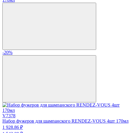
-20%
V7378
Набор фужеров для шампанского RENDEZ-VOUS 4шт 170мл
1 928.
86
₽