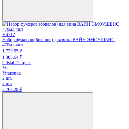
V4712
Набор фужеров (бокалов) для вина ВАЙН ЭМОУШЕНС
470мл 4шт
1 729.
55
₽
1 383.
64
₽
Cristal D'arques
Уп.
Упаковка
2 шт.
2 шт.
2 767.
28
₽