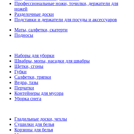
Профессиональные ножи, точилки, держатели для
ножей
Разделочные доски
Подставки и держатели для посуды и аксессуаров
Маты, салфетки, скатерти
Подносы
Наборы для уборки
Швабры, мопы, насадки для швабры
Щетки, сгоны
Губки
Салфетки, тряпки
Ведра, тазы
Перчатки
Контейнеры для мусора
Уборка снега
Гладильные доски, чехлы
Сушилки для белья
Корзины для белья