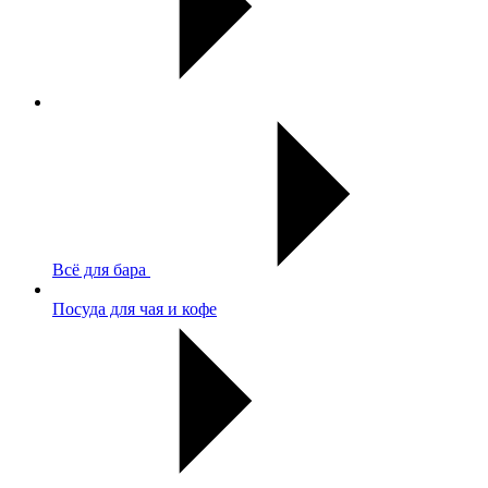
Всё для бара
Посуда для чая и кофе