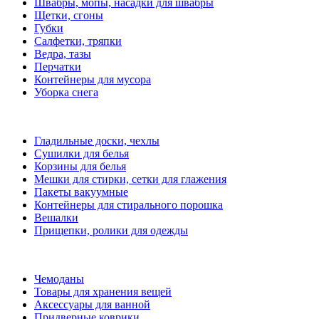
Швабры, мопы, насадки для швабры
Щетки, сгоны
Губки
Салфетки, тряпки
Ведра, тазы
Перчатки
Контейнеры для мусора
Уборка снега
Гладильные доски, чехлы
Сушилки для белья
Корзины для белья
Мешки для стирки, сетки для глажения
Пакеты вакуумные
Контейнеры для стирального порошка
Вешалки
Прищепки, ролики для одежды
Чемоданы
Товары для хранения вещей
Аксессуары для ванной
Придверные коврики