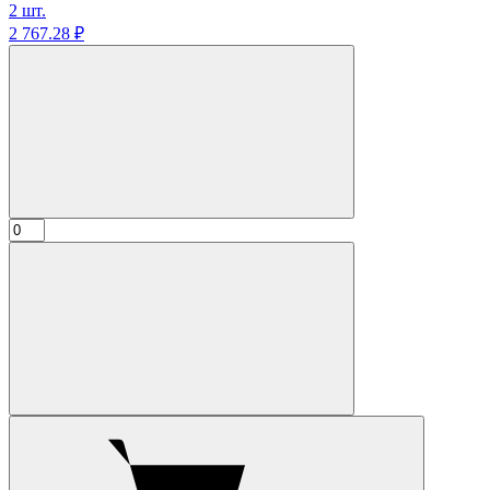
2 шт.
2 767.
28
₽