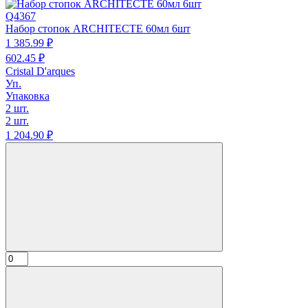
Q4367
Набор стопок ARCHITECTE 60мл 6шт
1 385.
99
₽
602.
45
₽
Cristal D'arques
Уп.
Упаковка
2 шт.
2 шт.
1 204.
90
₽