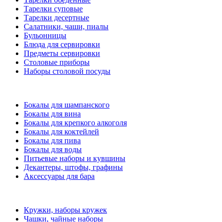
Тарелки суповые
Тарелки десертные
Салатники, чаши, пиалы
Бульонницы
Блюда для сервировки
Предметы сервировки
Столовые приборы
Наборы столовой посуды
Бокалы для шампанского
Бокалы для вина
Бокалы для крепкого алкоголя
Бокалы для коктейлей
Бокалы для пива
Бокалы для воды
Питьевые наборы и кувшины
Декантеры, штофы, графины
Аксессуары для бара
Кружки, наборы кружек
Чашки, чайные наборы