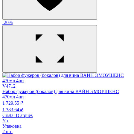
-20%
V4712
Набор фужеров (бокалов) для вина ВАЙН ЭМОУШЕНС
470мл 4шт
1 729.
55
₽
1 383.
64
₽
Cristal D'arques
Уп.
Упаковка
2 шт.