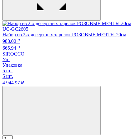
UC-GC2605
Набор из 2-х десертных тарелок РОЗОВЫЕ МЕЧТЫ 20см
988.
00
₽
665.
94
₽
SIROCCO
Уп.
Упаковка
5 шт.
5 шт.
4 944.
97
₽