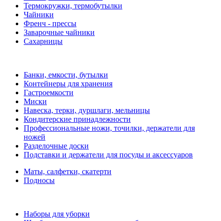
Термокружки, термобутылки
Чайники
Френч - прессы
Заварочные чайники
Сахарницы
Банки, емкости, бутылки
Контейнеры для хранения
Гастроемкости
Миски
Навеска, терки, дуршлаги, мельницы
Кондитерские принадлежности
Профессиональные ножи, точилки, держатели для
ножей
Разделочные доски
Подставки и держатели для посуды и аксессуаров
Маты, салфетки, скатерти
Подносы
Наборы для уборки