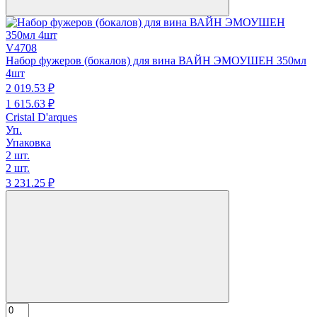
V4708
Набор фужеров (бокалов) для вина ВАЙН ЭМОУШЕН 350мл
4шт
2 019.
53
₽
1 615.
63
₽
Cristal D'arques
Уп.
Упаковка
2 шт.
2 шт.
3 231.
25
₽