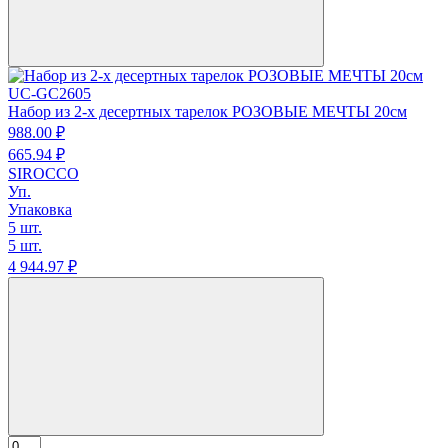
UC-GC2605
Набор из 2-х десертных тарелок РОЗОВЫЕ МЕЧТЫ 20см
988.
00
₽
665.
94
₽
SIROCCO
Уп.
Упаковка
5 шт.
5 шт.
4 944.
97
₽