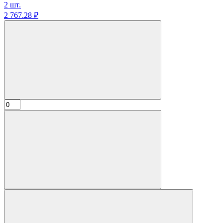
2 шт.
2 767.
28
₽