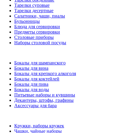
Тарелки суповые
Тарелки десертные
Салатники, чаши, пиалы
Бульонницы
Блюда для сервировки
Предметы сервировки
Столовые приборы
Наборы столовой посуды
Бокалы для шампанского
Бокалы для вина
Бокалы для крепкого алкоголя
Бокалы для коктейлей
Бокалы для пива
Бокалы для воды
Питьевые наборы и кувшины
Декантеры, штофы, графины
Аксессуары для бара
Кружки, наборы кружек
Чашки, чайные наборы