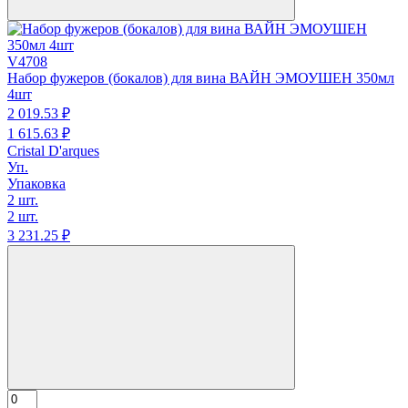
V4708
Набор фужеров (бокалов) для вина ВАЙН ЭМОУШЕН 350мл
4шт
2 019.
53
₽
1 615.
63
₽
Cristal D'arques
Уп.
Упаковка
2 шт.
2 шт.
3 231.
25
₽