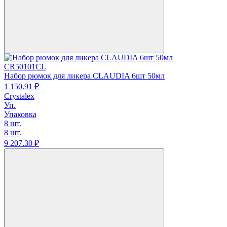
CR50101CL
Набор рюмок для ликера CLAUDIA 6шт 50мл
1 150.
91
₽
Crystalex
Уп.
Упаковка
8 шт.
8 шт.
9 207.
30
₽