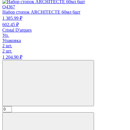
Q4367
Набор стопок ARCHITECTE 60мл 6шт
1 385.
99
₽
602.
45
₽
Cristal D'arques
Уп.
Упаковка
2 шт.
2 шт.
1 204.
90
₽