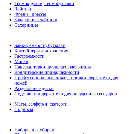
Термокружки, термобутылки
Чайники
Френч - прессы
Заварочные чайники
Сахарницы
Банки, емкости, бутылки
Контейнеры для хранения
Гастроемкости
Миски
Навеска, терки, дуршлаги, мельницы
Кондитерские принадлежности
Профессиональные ножи, точилки, держатели для
ножей
Разделочные доски
Подставки и держатели для посуды и аксессуаров
Маты, салфетки, скатерти
Подносы
Наборы для уборки