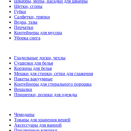
Швабры, мопы, насадки для швабры
Щетки, сгоны
Губки
Салфетки, тряпки
Ведра, тазы
Перчатки
Контейнеры для мусора
Уборка снега
Гладильные доски, чехлы
Сушилки для белья
Корзины для белья
Мешки для стирки, сетки для глажения
Пакеты вакуумные
Контейнеры для стирального порошка
Вешалки
Прищепки, ролики для одежды
Чемоданы
Товары для хранения вещей
Аксессуары для ванной
Придверные коврики