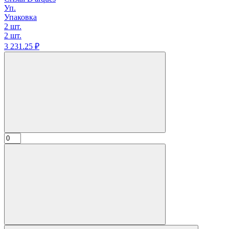
Уп.
Упаковка
2 шт.
2 шт.
3 231.
25
₽