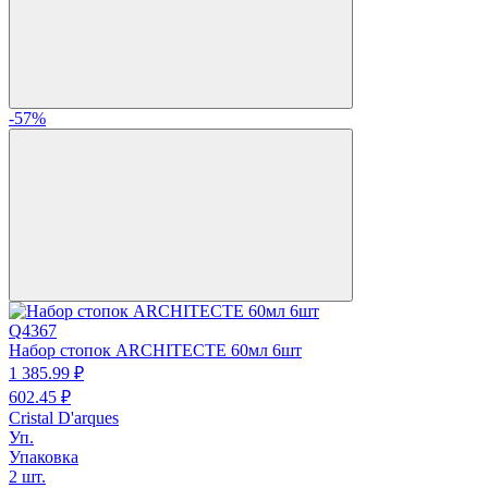
-57%
Q4367
Набор стопок ARCHITECTE 60мл 6шт
1 385.
99
₽
602.
45
₽
Cristal D'arques
Уп.
Упаковка
2 шт.