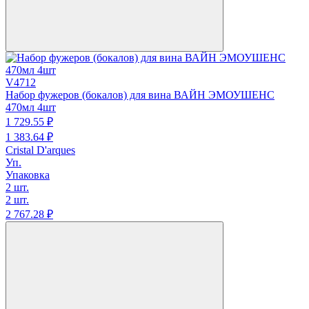
V4712
Набор фужеров (бокалов) для вина ВАЙН ЭМОУШЕНС
470мл 4шт
1 729.
55
₽
1 383.
64
₽
Cristal D'arques
Уп.
Упаковка
2 шт.
2 шт.
2 767.
28
₽