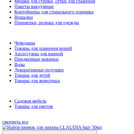
Мешки для стирки, сетки для глажения
Пакеты вакуумные
Контейнеры для стирального порошка
Вешалки
Прищепки, ролики для одежды
Чемоданы
Товары для хранения вещей
Аксессуары для ванной
Придверные коврики
Вазы
Декоративные подушки
Товары для детей
Товары для животных
Садовая мебель
Товары для цветов
смотреть все