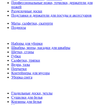
Профессиональные ножи, точилки, держатели для
ножей
Разделочные доски
Подставки и держатели для посуды и аксессуаров
Маты, салфетки, скатерти
Подносы
Наборы для уборки
Швабры, мопы, насадки для швабры
Щетки, сгоны
Губки
Салфетки, тряпки
Ведра, тазы
Перчатки
Контейнеры для мусора
Уборка снега
Гладильные доски, чехлы
Сушилки для белья
Корзины для белья