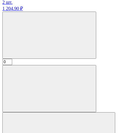
2 шт.
1 204.
90
₽