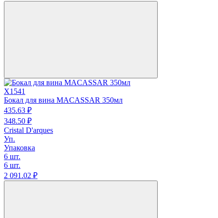
X1541
Бокал для вина MACASSAR 350мл
435.
63
₽
348.
50
₽
Cristal D'arques
Уп.
Упаковка
6 шт.
6 шт.
2 091.
02
₽