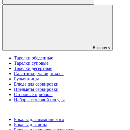
В корзину
Тарелки обеденные
Тарелки суповые
Тарелки десертные
Салатники, чаши, пиалы
Бульонницы
Блюда для сервировки
Предметы сервировки
Столовые приборы
Наборы столовой посуды
Бокалы для шампанского
Бокалы для вина
Бокалы для крепкого алкоголя