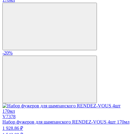
-20%
V7378
Набор фужеров для шампанского RENDEZ-VOUS 4шт 170мл
1 928.
86
₽