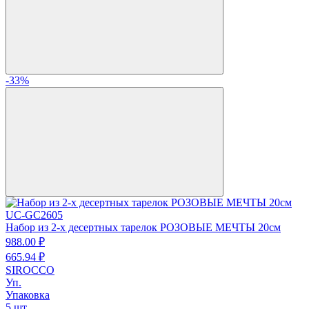
-33%
UC-GC2605
Набор из 2-х десертных тарелок РОЗОВЫЕ МЕЧТЫ 20см
988.
00
₽
665.
94
₽
SIROCCO
Уп.
Упаковка
5 шт.