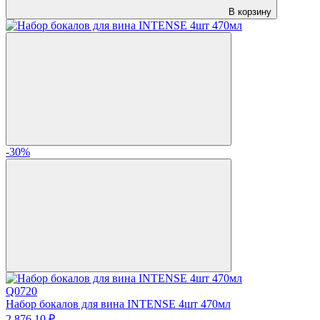
В корзину
-30%
Q0720
Набор бокалов для вина INTENSE 4шт 470мл
2 876.
10
₽