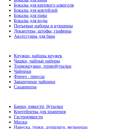
Бокалы для крепкого алкоголя
Бокалы для коктейлей
Бокалы для пива
Бокалы для воды
Питьевые наборы и кувшины
Декантеры, штофы, графины
Аксессуары для бара
Кружки, наборы кружек
Чашки, чайные наборы
Термокружки, термобутылки
Чайники
Френч - прессы
Заварочные чайники
Сахарницы
Банки, емкости, бутылки
Контейнеры для хранения
Гастроемкости
Миски
Навеска, терки, дуршлаги, мельницы