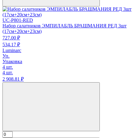
UC-P801-RED
Набор салатников ЭМПИЛАБЛЬ БРАШМАНИЯ РЕД 3шт
(17см+20см+23см)
727.
00
₽
534.
17
₽
Luminarc
Уп.
Упаковка
4 шт.
4 шт.
2 908.
81
₽