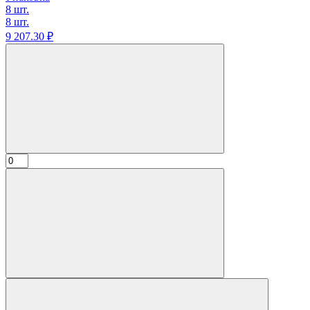
8 шт.
8 шт.
9 207.
30
₽