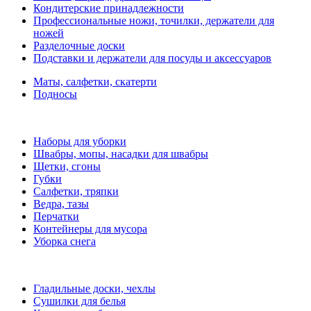
Кондитерские принадлежности
Профессиональные ножи, точилки, держатели для
ножей
Разделочные доски
Подставки и держатели для посуды и аксессуаров
Маты, салфетки, скатерти
Подносы
Наборы для уборки
Швабры, мопы, насадки для швабры
Щетки, сгоны
Губки
Салфетки, тряпки
Ведра, тазы
Перчатки
Контейнеры для мусора
Уборка снега
Гладильные доски, чехлы
Сушилки для белья