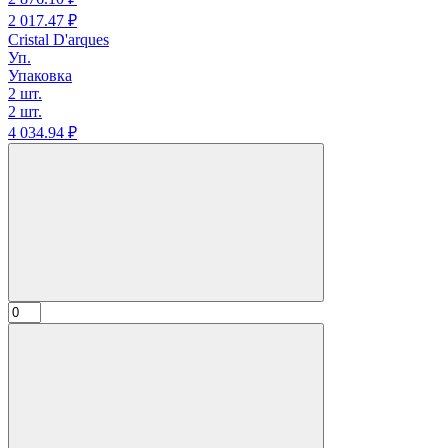
2 017.
47
₽
Cristal D'arques
Уп.
Упаковка
2 шт.
2 шт.
4 034.
94
₽