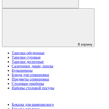
В корзину
Тарелки обеденные
Тарелки суповые
Тарелки десертные
Салатники, чаши, пиалы
Бульонницы
Блюда для сервировки
Предметы сервировки
Столовые приборы
Наборы столовой посуды
Бокалы для шампанского
Бокалы для вина