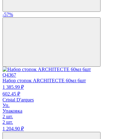
-57%
Q4367
Набор стопок ARCHITECTE 60мл 6шт
1 385.
99
₽
602.
45
₽
Cristal D'arques
Уп.
Упаковка
2 шт.
2 шт.
1 204.
90
₽