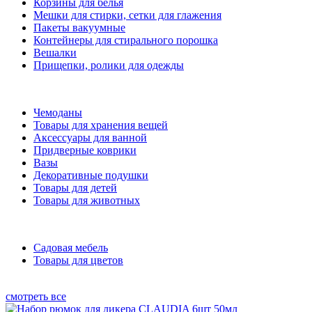
Корзины для белья
Мешки для стирки, сетки для глажения
Пакеты вакуумные
Контейнеры для стирального порошка
Вешалки
Прищепки, ролики для одежды
Чемоданы
Товары для хранения вещей
Аксессуары для ванной
Придверные коврики
Вазы
Декоративные подушки
Товары для детей
Товары для животных
Садовая мебель
Товары для цветов
смотреть все