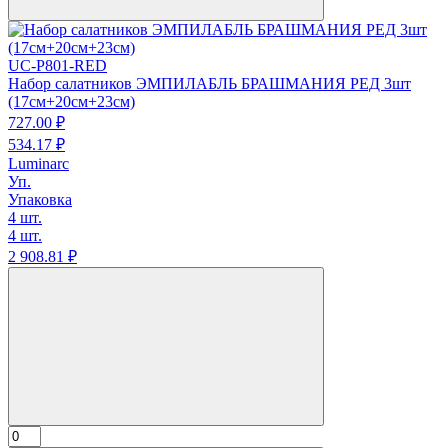
UC-P801-RED
Набор салатников ЭМПИЛАБЛЬ БРАШМАНИЯ РЕД 3шт
(17см+20см+23см)
727.
00
₽
534.
17
₽
Luminarc
Уп.
Упаковка
4 шт.
4 шт.
2 908.
81
₽