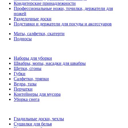
Кондитерские принадлежности
Профессиональные ножи, точилки, держатели для
ножей
Разделочные доски
Подставки и держатели для посуды и аксессуаров
Маты, салфетки, скатерти
Подносы
Наборы для уборки
Швабры, мопы, насадки для швабры
Щетки, сгоны
Губки
Салфетки, тряпки
Ведра, тазы
Перчатки
Контейнеры для мусора
Уборка снега
Гладильные доски, чехлы
Сушилки для белья