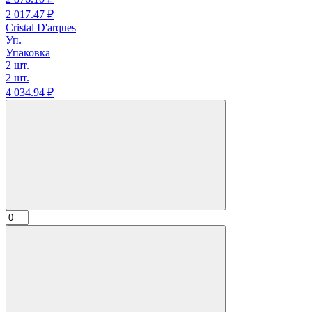
2 017.
47
₽
Cristal D'arques
Уп.
Упаковка
2 шт.
2 шт.
4 034.
94
₽