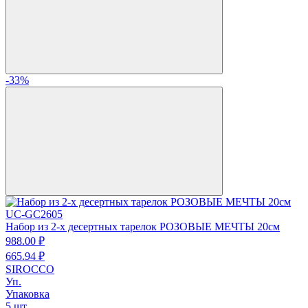
-33%
UC-GC2605
Набор из 2-х десертных тарелок РОЗОВЫЕ МЕЧТЫ 20см
988.
00
₽
665.
94
₽
SIROCCO
Уп.
Упаковка
5 шт.