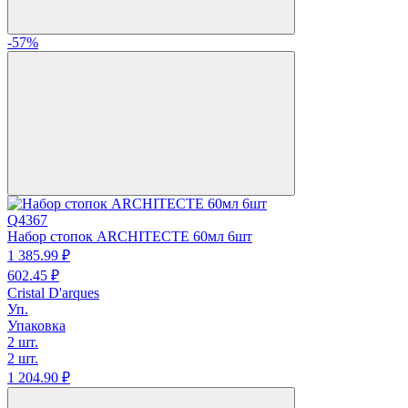
-57%
Q4367
Набор стопок ARCHITECTE 60мл 6шт
1 385.
99
₽
602.
45
₽
Cristal D'arques
Уп.
Упаковка
2 шт.
2 шт.
1 204.
90
₽