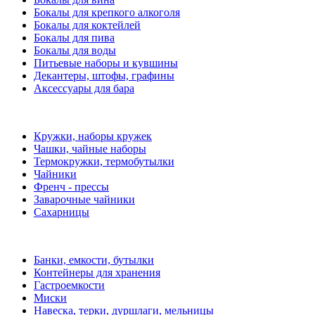
Бокалы для крепкого алкоголя
Бокалы для коктейлей
Бокалы для пива
Бокалы для воды
Питьевые наборы и кувшины
Декантеры, штофы, графины
Аксессуары для бара
Кружки, наборы кружек
Чашки, чайные наборы
Термокружки, термобутылки
Чайники
Френч - прессы
Заварочные чайники
Сахарницы
Банки, емкости, бутылки
Контейнеры для хранения
Гастроемкости
Миски
Навеска, терки, дуршлаги, мельницы