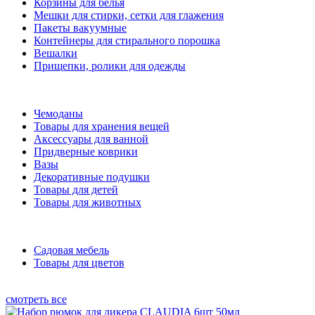
Корзины для белья
Мешки для стирки, сетки для глажения
Пакеты вакуумные
Контейнеры для стирального порошка
Вешалки
Прищепки, ролики для одежды
Чемоданы
Товары для хранения вещей
Аксессуары для ванной
Придверные коврики
Вазы
Декоративные подушки
Товары для детей
Товары для животных
Садовая мебель
Товары для цветов
смотреть все