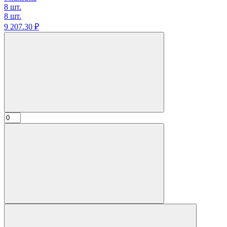
8 шт.
8 шт.
9 207.
30
₽