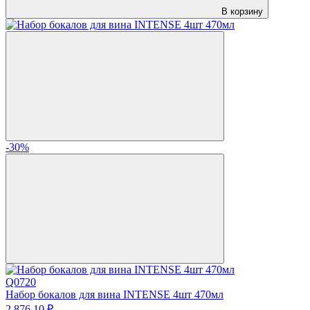
В корзину
-30%
Q0720
Набор бокалов для вина INTENSE 4шт 470мл
2 876.
10
₽