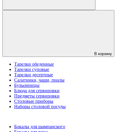
В корзину
Тарелки обеденные
Тарелки суповые
Тарелки десертные
Салатники, чаши, пиалы
Бульонницы
Блюда для сервировки
Предметы сервировки
Столовые приборы
Наборы столовой посуды
Бокалы для шампанского
Бокалы для вина