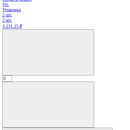
Уп.
Упаковка
2 шт.
2 шт.
3 231.
25
₽