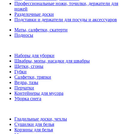
Профессиональные ножи, точилки, держатели для
ножей
Разделочные доски
Подставки и держатели для посуды и аксессуаров
Маты, салфетки, скатерти
Подносы
Наборы для уборки
Швабры, мопы, насадки для швабры
Щетки, сгоны
Губки
Салфетки, тряпки
Ведра, тазы
Перчатки
Контейнеры для мусора
Уборка снега
Гладильные доски, чехлы
Сушилки для белья
Корзины для белья