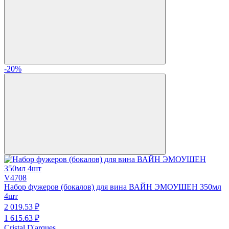
-20%
V4708
Набор фужеров (бокалов) для вина ВАЙН ЭМОУШЕН 350мл
4шт
2 019.
53
₽
1 615.
63
₽
Cristal D'arques