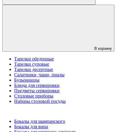
В корзину
Тарелки обеденные
Тарелки суповые
Тарелки десертные
Салатники, чаши, пиалы
Бульонницы
Блюда для сервировки
Предметы сервировки
Столовые приборы
Наборы столовой посуды
Бокалы для шампанского
Бокалы для вина
Бокалы для крепкого алкоголя