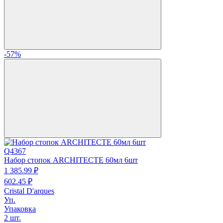
-57%
Q4367
Набор стопок ARCHITECTE 60мл 6шт
1 385.
99
₽
602.
45
₽
Cristal D'arques
Уп.
Упаковка
2 шт.