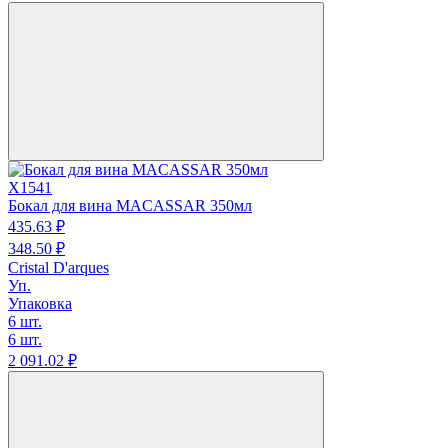
X1541
Бокал для вина MACASSAR 350мл
435.
63
₽
348.
50
₽
Cristal D'arques
Уп.
Упаковка
6 шт.
6 шт.
2 091.
02
₽