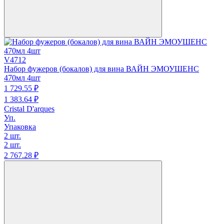
V4712
Набор фужеров (бокалов) для вина ВАЙН ЭМОУШЕНС
470мл 4шт
1 729.
55
₽
1 383.
64
₽
Cristal D'arques
Уп.
Упаковка
2 шт.
2 шт.
2 767.
28
₽