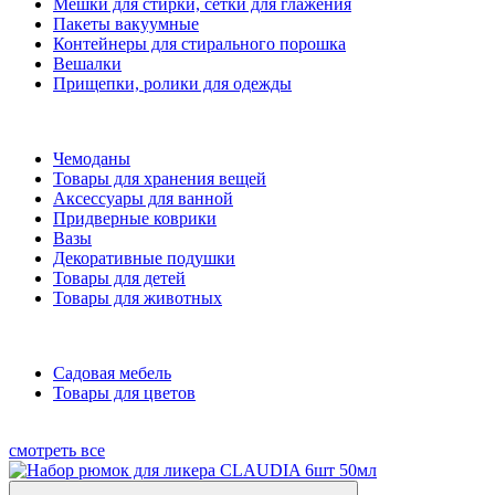
Мешки для стирки, сетки для глажения
Пакеты вакуумные
Контейнеры для стирального порошка
Вешалки
Прищепки, ролики для одежды
Чемоданы
Товары для хранения вещей
Аксессуары для ванной
Придверные коврики
Вазы
Декоративные подушки
Товары для детей
Товары для животных
Садовая мебель
Товары для цветов
смотреть все