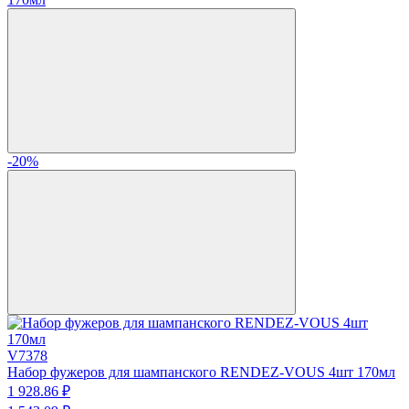
-20%
V7378
Набор фужеров для шампанского RENDEZ-VOUS 4шт 170мл
1 928.
86
₽