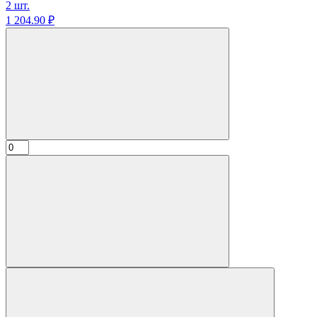
2 шт.
1 204.
90
₽