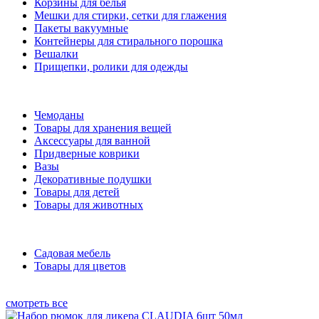
Корзины для белья
Мешки для стирки, сетки для глажения
Пакеты вакуумные
Контейнеры для стирального порошка
Вешалки
Прищепки, ролики для одежды
Чемоданы
Товары для хранения вещей
Аксессуары для ванной
Придверные коврики
Вазы
Декоративные подушки
Товары для детей
Товары для животных
Садовая мебель
Товары для цветов
смотреть все