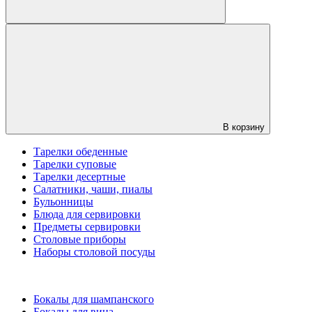
В корзину
Тарелки обеденные
Тарелки суповые
Тарелки десертные
Салатники, чаши, пиалы
Бульонницы
Блюда для сервировки
Предметы сервировки
Столовые приборы
Наборы столовой посуды
Бокалы для шампанского
Бокалы для вина