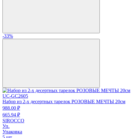
-33%
UC-GC2605
Набор из 2-х десертных тарелок РОЗОВЫЕ МЕЧТЫ 20см
988.
00
₽
665.
94
₽
SIROCCO
Уп.
Упаковка
5 шт.