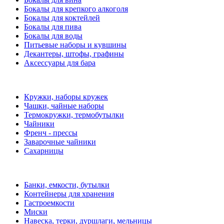
Бокалы для крепкого алкоголя
Бокалы для коктейлей
Бокалы для пива
Бокалы для воды
Питьевые наборы и кувшины
Декантеры, штофы, графины
Аксессуары для бара
Кружки, наборы кружек
Чашки, чайные наборы
Термокружки, термобутылки
Чайники
Френч - прессы
Заварочные чайники
Сахарницы
Банки, емкости, бутылки
Контейнеры для хранения
Гастроемкости
Миски
Навеска, терки, дуршлаги, мельницы