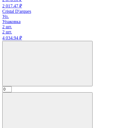
2 017.
47
₽
Cristal D'arques
Уп.
Упаковка
2 шт.
2 шт.
4 034.
94
₽