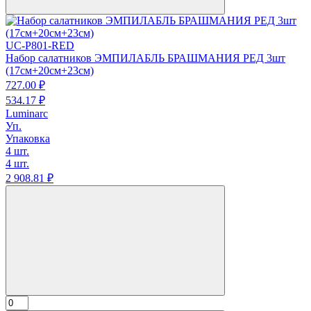
UC-P801-RED
Набор салатников ЭМПИЛАБЛЬ БРАШМАНИЯ РЕД 3шт
(17см+20см+23см)
727.
00
₽
534.
17
₽
Luminarc
Уп.
Упаковка
4 шт.
4 шт.
2 908.
81
₽