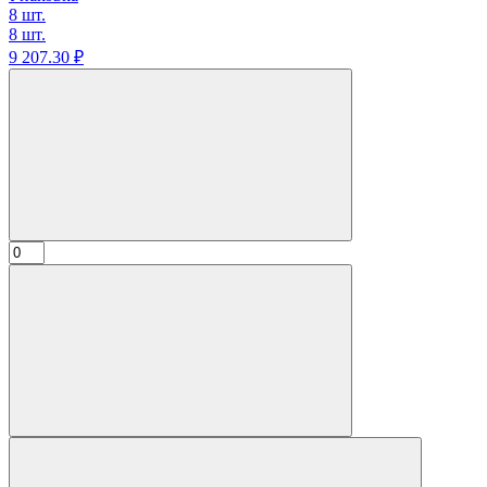
8 шт.
8 шт.
9 207.
30
₽