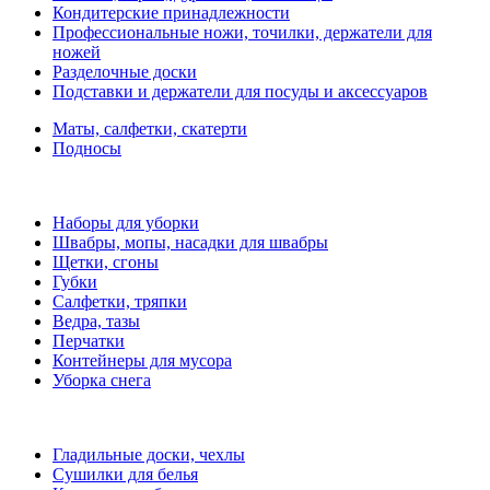
Кондитерские принадлежности
Профессиональные ножи, точилки, держатели для
ножей
Разделочные доски
Подставки и держатели для посуды и аксессуаров
Маты, салфетки, скатерти
Подносы
Наборы для уборки
Швабры, мопы, насадки для швабры
Щетки, сгоны
Губки
Салфетки, тряпки
Ведра, тазы
Перчатки
Контейнеры для мусора
Уборка снега
Гладильные доски, чехлы
Сушилки для белья