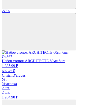
-57%
Q4367
Набор стопок ARCHITECTE 60мл 6шт
1 385.
99
₽
602.
45
₽
Cristal D'arques
Уп.
Упаковка
2 шт.
2 шт.
1 204.
90
₽