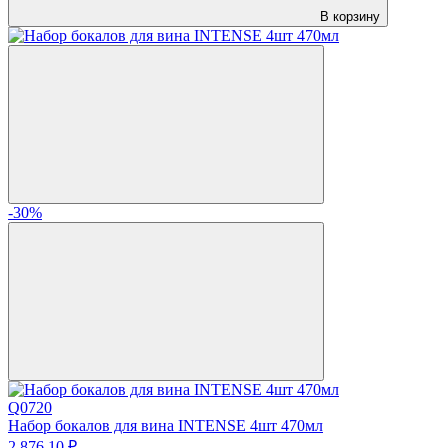
В корзину
-30%
Q0720
Набор бокалов для вина INTENSE 4шт 470мл
2 876.
10
₽