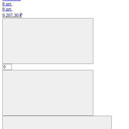
8 шт.
8 шт.
9 207.
30
₽