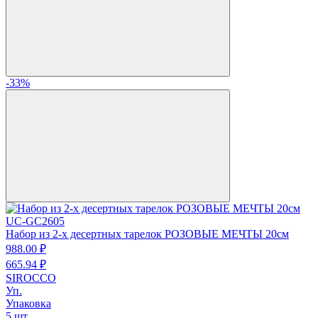
-33%
UC-GC2605
Набор из 2-х десертных тарелок РОЗОВЫЕ МЕЧТЫ 20см
988.
00
₽
665.
94
₽
SIROCCO
Уп.
Упаковка
5 шт.