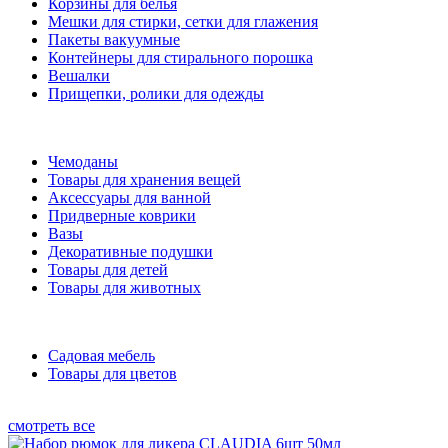
Корзины для белья
Мешки для стирки, сетки для глажения
Пакеты вакуумные
Контейнеры для стирального порошка
Вешалки
Прищепки, ролики для одежды
Чемоданы
Товары для хранения вещей
Аксессуары для ванной
Придверные коврики
Вазы
Декоративные подушки
Товары для детей
Товары для животных
Садовая мебель
Товары для цветов
смотреть все