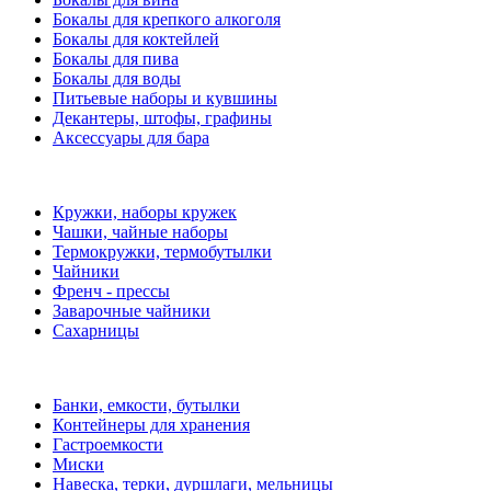
Бокалы для крепкого алкоголя
Бокалы для коктейлей
Бокалы для пива
Бокалы для воды
Питьевые наборы и кувшины
Декантеры, штофы, графины
Аксессуары для бара
Кружки, наборы кружек
Чашки, чайные наборы
Термокружки, термобутылки
Чайники
Френч - прессы
Заварочные чайники
Сахарницы
Банки, емкости, бутылки
Контейнеры для хранения
Гастроемкости
Миски
Навеска, терки, дуршлаги, мельницы