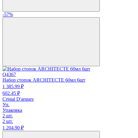
-57%
Q4367
Набор стопок ARCHITECTE 60мл 6шт
1 385.
99
₽
602.
45
₽
Cristal D'arques
Уп.
Упаковка
2 шт.
2 шт.
1 204.
90
₽