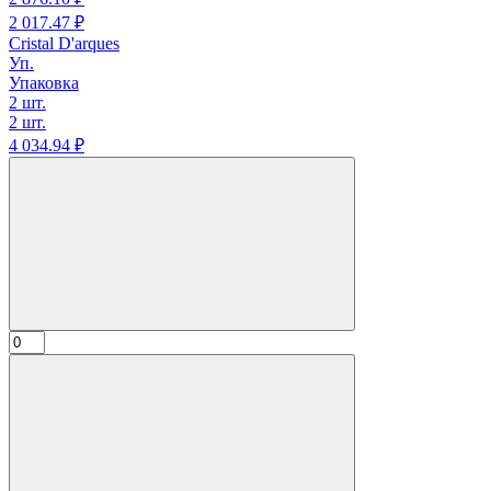
2 017.
47
₽
Cristal D'arques
Уп.
Упаковка
2 шт.
2 шт.
4 034.
94
₽