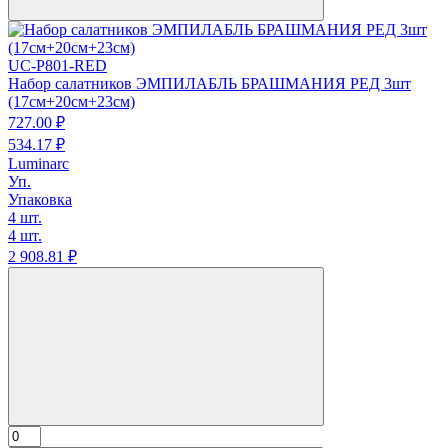
UC-P801-RED
Набор салатников ЭМПИЛАБЛЬ БРАШМАНИЯ РЕД 3шт
(17см+20см+23см)
727.
00
₽
534.
17
₽
Luminarc
Уп.
Упаковка
4 шт.
4 шт.
2 908.
81
₽