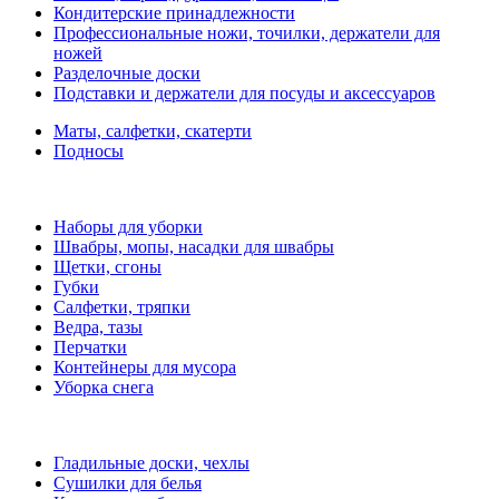
Кондитерские принадлежности
Профессиональные ножи, точилки, держатели для
ножей
Разделочные доски
Подставки и держатели для посуды и аксессуаров
Маты, салфетки, скатерти
Подносы
Наборы для уборки
Швабры, мопы, насадки для швабры
Щетки, сгоны
Губки
Салфетки, тряпки
Ведра, тазы
Перчатки
Контейнеры для мусора
Уборка снега
Гладильные доски, чехлы
Сушилки для белья