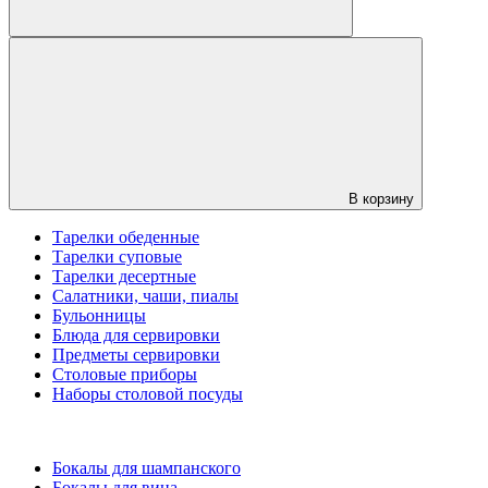
В корзину
Тарелки обеденные
Тарелки суповые
Тарелки десертные
Салатники, чаши, пиалы
Бульонницы
Блюда для сервировки
Предметы сервировки
Столовые приборы
Наборы столовой посуды
Бокалы для шампанского
Бокалы для вина