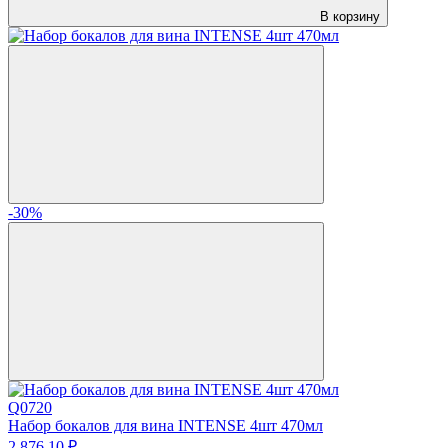
В корзину
-30%
Q0720
Набор бокалов для вина INTENSE 4шт 470мл
2 876.
10
₽