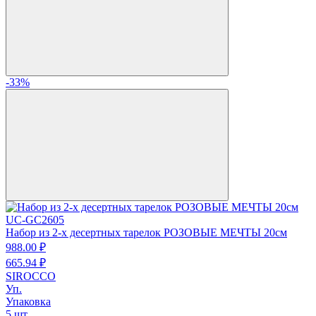
-33%
UC-GC2605
Набор из 2-х десертных тарелок РОЗОВЫЕ МЕЧТЫ 20см
988.
00
₽
665.
94
₽
SIROCCO
Уп.
Упаковка
5 шт.