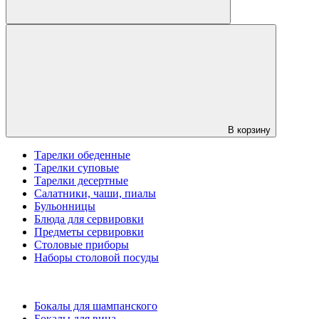
В корзину
Тарелки обеденные
Тарелки суповые
Тарелки десертные
Салатники, чаши, пиалы
Бульонницы
Блюда для сервировки
Предметы сервировки
Столовые приборы
Наборы столовой посуды
Бокалы для шампанского
Бокалы для вина