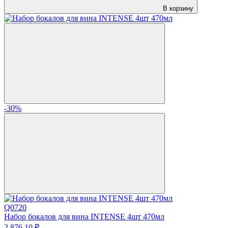
В корзину
-30%
Q0720
Набор бокалов для вина INTENSE 4шт 470мл
2 876.
10
₽