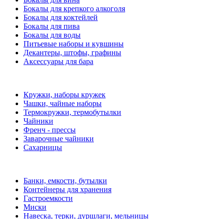
Бокалы для крепкого алкоголя
Бокалы для коктейлей
Бокалы для пива
Бокалы для воды
Питьевые наборы и кувшины
Декантеры, штофы, графины
Аксессуары для бара
Кружки, наборы кружек
Чашки, чайные наборы
Термокружки, термобутылки
Чайники
Френч - прессы
Заварочные чайники
Сахарницы
Банки, емкости, бутылки
Контейнеры для хранения
Гастроемкости
Миски
Навеска, терки, дуршлаги, мельницы