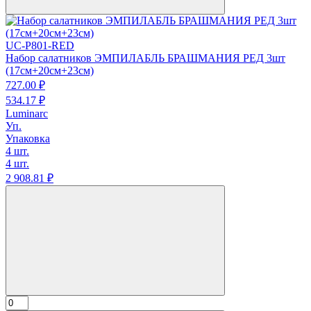
UC-P801-RED
Набор салатников ЭМПИЛАБЛЬ БРАШМАНИЯ РЕД 3шт
(17см+20см+23см)
727.
00
₽
534.
17
₽
Luminarc
Уп.
Упаковка
4 шт.
4 шт.
2 908.
81
₽