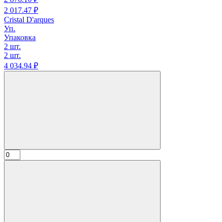
2 017.
47
₽
Cristal D'arques
Уп.
Упаковка
2 шт.
2 шт.
4 034.
94
₽