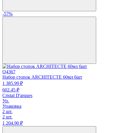
-57%
Q4367
Набор стопок ARCHITECTE 60мл 6шт
1 385.
99
₽
602.
45
₽
Cristal D'arques
Уп.
Упаковка
2 шт.
2 шт.
1 204.
90
₽