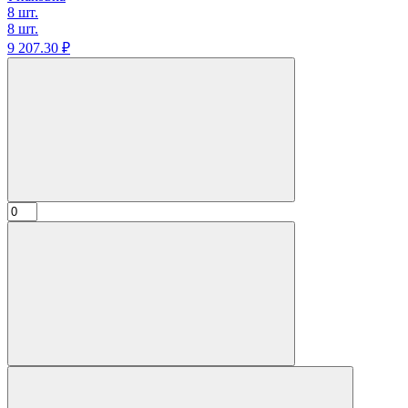
8 шт.
8 шт.
9 207.
30
₽