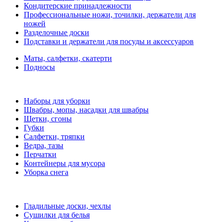
Кондитерские принадлежности
Профессиональные ножи, точилки, держатели для
ножей
Разделочные доски
Подставки и держатели для посуды и аксессуаров
Маты, салфетки, скатерти
Подносы
Наборы для уборки
Швабры, мопы, насадки для швабры
Щетки, сгоны
Губки
Салфетки, тряпки
Ведра, тазы
Перчатки
Контейнеры для мусора
Уборка снега
Гладильные доски, чехлы
Сушилки для белья