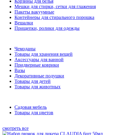
Корзины для белья
Мешки для стирки, сетки для глажения
Пакеты вакуумные
Контейнеры для стирального порошка
Вешалки
Прищепки, ролики для одежды
Чемоданы
Товары для хранения вещей
Аксессуары для ванной
Придверные коврики
Вазы
Декоративные подушки
Товары для детей
Товары для животных
Садовая мебель
Товары для цветов
смотреть все