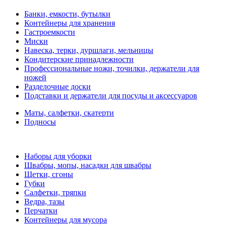
Банки, емкости, бутылки
Контейнеры для хранения
Гастроемкости
Миски
Навеска, терки, дуршлаги, мельницы
Кондитерские принадлежности
Профессиональные ножи, точилки, держатели для
ножей
Разделочные доски
Подставки и держатели для посуды и аксессуаров
Маты, салфетки, скатерти
Подносы
Наборы для уборки
Швабры, мопы, насадки для швабры
Щетки, сгоны
Губки
Салфетки, тряпки
Ведра, тазы
Перчатки
Контейнеры для мусора