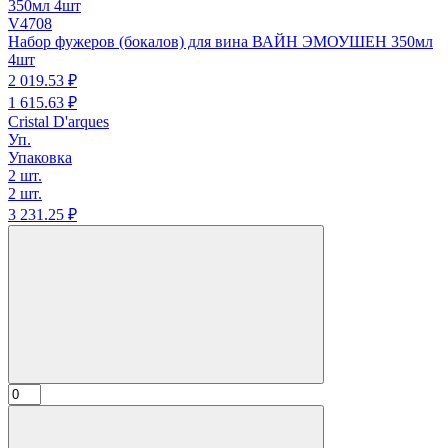
V4708
Набор фужеров (бокалов) для вина ВАЙН ЭМОУШЕН 350мл
4шт
2 019.
53
₽
1 615.
63
₽
Cristal D'arques
Уп.
Упаковка
2 шт.
2 шт.
3 231.
25
₽