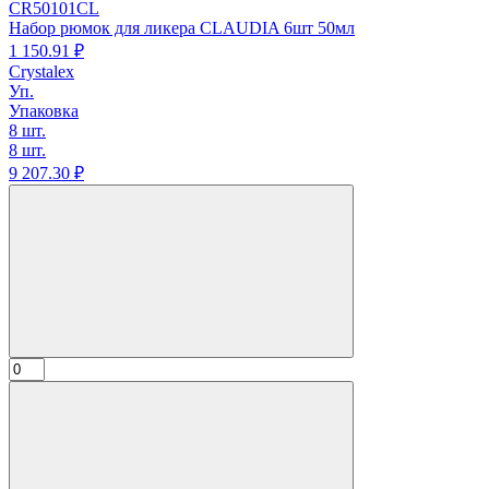
CR50101CL
Набор рюмок для ликера CLAUDIA 6шт 50мл
1 150.
91
₽
Crystalex
Уп.
Упаковка
8 шт.
8 шт.
9 207.
30
₽