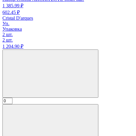
1 385.
99
₽
602.
45
₽
Cristal D'arques
Уп.
Упаковка
2 шт.
2 шт.
1 204.
90
₽