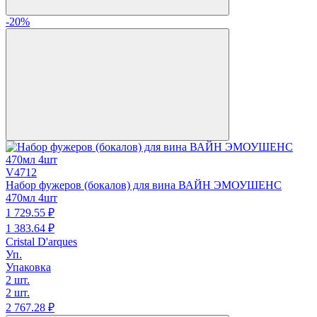
-20%
V4712
Набор фужеров (бокалов) для вина ВАЙН ЭМОУШЕНС
470мл 4шт
1 729.
55
₽
1 383.
64
₽
Cristal D'arques
Уп.
Упаковка
2 шт.
2 шт.
2 767.
28
₽