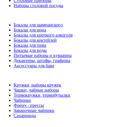
Столовые приборы
Наборы столовой посуды
Бокалы для шампанского
Бокалы для вина
Бокалы для крепкого алкоголя
Бокалы для коктейлей
Бокалы для пива
Бокалы для воды
Питьевые наборы и кувшины
Декантеры, штофы, графины
Аксессуары для бара
Кружки, наборы кружек
Чашки, чайные наборы
Термокружки, термобутылки
Чайники
Френч - прессы
Заварочные чайники
Сахарницы