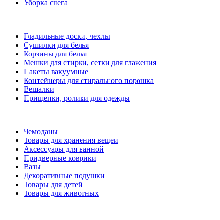
Уборка снега
Гладильные доски, чехлы
Сушилки для белья
Корзины для белья
Мешки для стирки, сетки для глажения
Пакеты вакуумные
Контейнеры для стирального порошка
Вешалки
Прищепки, ролики для одежды
Чемоданы
Товары для хранения вещей
Аксессуары для ванной
Придверные коврики
Вазы
Декоративные подушки
Товары для детей
Товары для животных