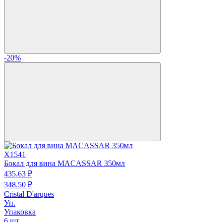
-20%
X1541
Бокал для вина MACASSAR 350мл
435.
63
₽
348.
50
₽
Cristal D'arques
Уп.
Упаковка
6 шт.